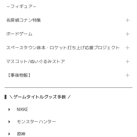
～フィギュア～
名探偵コナン特集
ボードゲーム
スペースタウン串本・ロケット打ち上げ応援プロジェクト
マスコット/ぬいぐるみストア
【事後物販】
＼ゲームタイトルグッズ多数 ／
NIKKE
モンスターハンター
原神