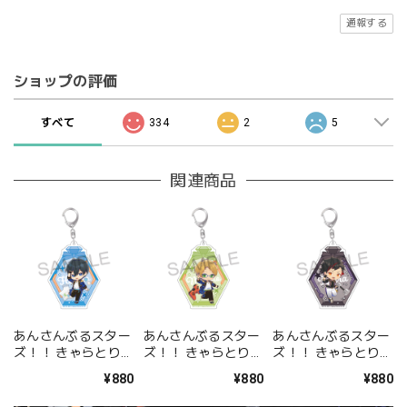
通報する
ショップの評価
すべて
334
2
5
関連商品
あんさんぶるスター
あんさんぶるスター
あんさんぶるスター
ズ！！ きゃらとりあ
ズ！！ きゃらとりあ
ズ！！ きゃらとりあ
アクリルキーホルダ
アクリルキーホルダ
アクリルキーホルダ
¥880
¥880
¥880
ー 氷鷹 北斗
ー 遊木 真
ー 南雲 鉄虎