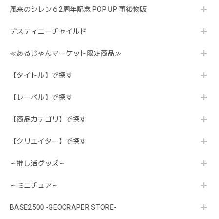
風来のシレン６2周年記念 POP UP 事後物販
デスティニーチャイルド
≪あるじゃんマーケット限定商品≫
【タイトル】で探す
【レーベル】で探す
【商品カテゴリ】で探す
【クリエイター】で探す
～推し活グッズ～
～ミニチュア～
BASE2500 -GEOCRAPER STORE-