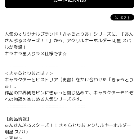
カートに入れる
人気のオリジナルブランド「きゃらとりあ」シリーズに、『あん
さんぶるスターズ！！』から、アクリルキーホルダー 明星 スバ
ルが登場！
キラキラ星入りラメ仕様です☆
::::::::::::::::::::::::::::::::::::::::::::::::::::::::::::::::::::::::::::::
＜きゃらとりあとは？＞
キャラクターとヒストリア（史書）をかけ合わせた「きゃらとり
あ」。
作品の世界観をビンにぎゅっと閉じ込めて、キャラクターそれぞ
れの物語を楽しめる人気シリーズです。
::::::::::::::::::::::::::::::::::::::::::::::::::::::::::::::::::::::::::::::
【商品情報】
あんさんぶるスターズ！！ きゃらとりあ アクリルキーホルダー
明星 スバル
＜素材＞