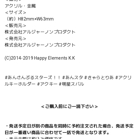
アクリル・金属
＜サイズ＞
（約）H82mm×W63mm
＜販売元＞
株式会社アルジャーノンプロダクト
＜発売元＞
株式会社アルジャーノンプロダクト
(C)2014-2019 Happy Elements K.K
#あんさんぶるスターズ！！ #あんスタ #きゃらとりあ #アクリ
ルキーホルダー #アクキー #明星スバル
＜ご購入前にご一読下さい＞
・発送予定日が別の商品を同時に予約注文された場合、発送予定
日が一番遅い商品に合わせて一括で発送となります。
・表示金額は税込み価格です。