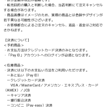
・転売目的の購入と判断した場合、当店判断にて注文キャンセル
する場合があります。
・商品画像はイメージのため、実際の商品とは色味やデザインが
若干異なる可能性がございます。
・お客様都合によるご注文のキャンセル、返品・返金はご対応で
きかねます。
【決済について】
＜予約商品＞
・お支払方法はクレジットカード決済のみとなります。
・「Pay ID」アカウントへのログインが必須となります。
＜在庫商品＞
・決済には以下のお支払い方法をご利用いただけます。
ーあと払い（Pay ID）
ークレジットカード決済
VISA／MasterCard／アメリカン・エキスプレス・カード
（AMEX）／JCB
ーキャリア決済
ー銀行振込決済
ーコンビニ（Pay-easy）決済