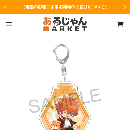
〈地震の影響によるお荷物のお届けについて〉