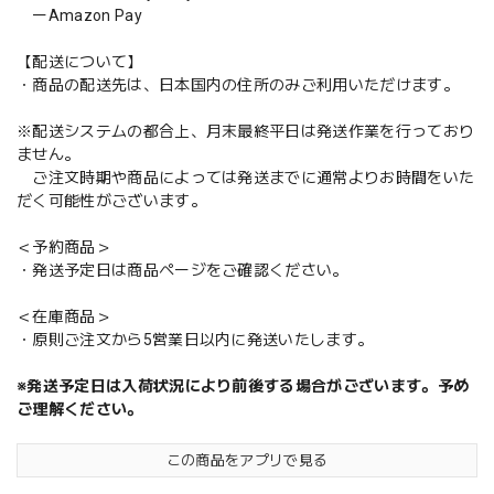
ーAmazon Pay
【配送について】
・商品の配送先は、日本国内の住所のみご利用いただけます。
※配送システムの都合上、月末最終平日は発送作業を行っており
ません。
ご注文時期や商品によっては発送までに通常よりお時間をいた
だく可能性がございます。
＜予約商品＞
・発送予定日は商品ページをご確認ください。
＜在庫商品＞
・原則ご注文から5営業日以内に発送いたします。
※発送予定日は入荷状況により前後する場合がございます。予め
ご理解ください。
この商品をアプリで見る