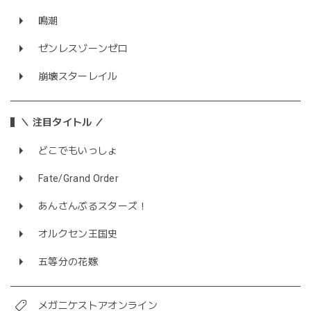
鳴潮
ゼンレスゾーンゼロ
崩壊スターレイル
＼ 注目タイトル ／
どこでもいっしょ
Fate/Grand Order
あんさんぶるスターズ！
オルクセン王国史
五等分の花嫁
メガニケストアオンライン