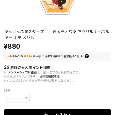
あんさんぶるスターズ！！ きゃらとりあ アクリルキーホル
ダー 明星 スバル
¥880
なら
手数料無料の
翌月払いでOK
26
あるじゃんポイント
獲得
※
メンバーシップに登録
し、購入をすると獲得できます。
※別途送料がかかります。
送料を確認する
※¥10,000以上のご注文で国内送料が無料になります。
数量