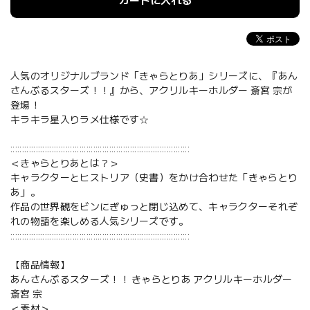
カートに入れる
人気のオリジナルブランド「きゃらとりあ」シリーズに、『あん
さんぶるスターズ！！』から、アクリルキーホルダー 斎宮 宗が
登場！
キラキラ星入りラメ仕様です☆
::::::::::::::::::::::::::::::::::::::::::::::::::::::::::::::::::::::::::::::
＜きゃらとりあとは？＞
キャラクターとヒストリア（史書）をかけ合わせた「きゃらとり
あ」。
作品の世界観をビンにぎゅっと閉じ込めて、キャラクターそれぞ
れの物語を楽しめる人気シリーズです。
::::::::::::::::::::::::::::::::::::::::::::::::::::::::::::::::::::::::::::::
【商品情報】
あんさんぶるスターズ！！ きゃらとりあ アクリルキーホルダー
斎宮 宗
＜素材＞