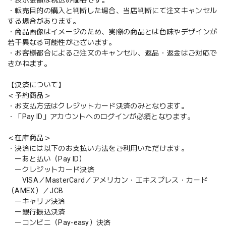
・転売目的の購入と判断した場合、当店判断にて注文キャンセル
する場合があります。
・商品画像はイメージのため、実際の商品とは色味やデザインが
若干異なる可能性がございます。
・お客様都合によるご注文のキャンセル、返品・返金はご対応で
きかねます。
【決済について】
＜予約商品＞
・お支払方法はクレジットカード決済のみとなります。
・「Pay ID」アカウントへのログインが必須となります。
＜在庫商品＞
・決済には以下のお支払い方法をご利用いただけます。
ーあと払い（Pay ID）
ークレジットカード決済
VISA／MasterCard／アメリカン・エキスプレス・カード
（AMEX）／JCB
ーキャリア決済
ー銀行振込決済
ーコンビニ（Pay-easy）決済