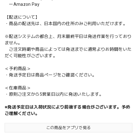
ーAmazon Pay
【配送について】
・商品の配送先は、日本国内の住所のみご利用いただけます。
※配送システムの都合上、月末最終平日は発送作業を行っており
ません。
ご注文時期や商品によっては発送までに通常よりお時間をいた
だく可能性がございます。
＜予約商品＞
・発送予定日は商品ページをご確認ください。
＜在庫商品＞
・原則ご注文から5営業日以内に発送いたします。
※発送予定日は入荷状況により前後する場合がございます。予め
ご理解ください。
この商品をアプリで見る