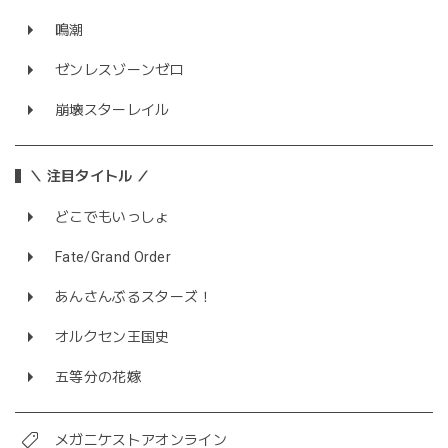
鳴潮
ゼンレスゾーンゼロ
崩壊スターレイル
＼ 注目タイトル ／
どこでもいっしょ
Fate/Grand Order
あんさんぶるスターズ！
オルクセン王国史
五等分の花嫁
メガニケストアオンライン