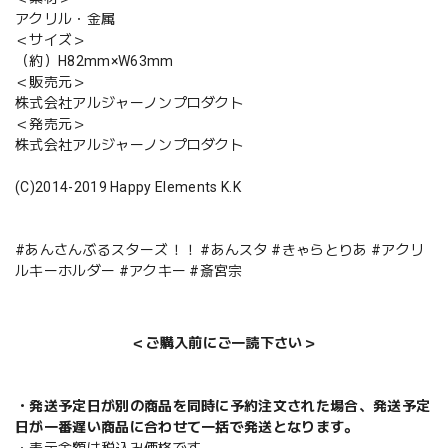
アクリル・金属
＜サイズ＞
（約）H82mm×W63mm
＜販売元＞
株式会社アルジャーノンプロダクト
＜発売元＞
株式会社アルジャーノンプロダクト
(C)2014-2019 Happy Elements K.K
#あんさんぶるスターズ！！ #あんスタ #きゃらとりあ #アクリ
ルキーホルダー #アクキー #斎宮宗
＜ご購入前にご一読下さい＞
・発送予定日が別の商品を同時に予約注文された場合、発送予定
日が一番遅い商品に合わせて一括で発送となります。
・表示金額は税込み価格です。