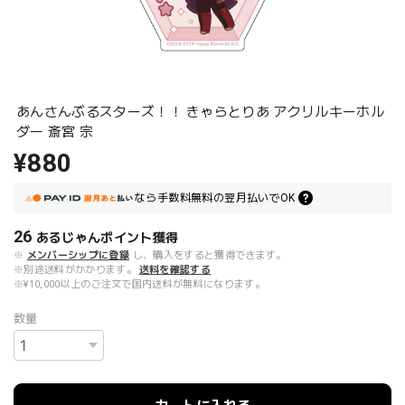
あんさんぶるスターズ！！ きゃらとりあ アクリルキーホル
ダー 斎宮 宗
¥880
なら
手数料無料の
翌月払いでOK
26
あるじゃんポイント
獲得
※
メンバーシップに登録
し、購入をすると獲得できます。
※別途送料がかかります。
送料を確認する
※¥10,000以上のご注文で国内送料が無料になります。
数量