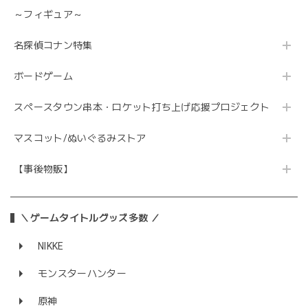
～フィギュア～
名探偵コナン特集
ボードゲーム
スペースタウン串本・ロケット打ち上げ応援プロジェクト
マスコット/ぬいぐるみストア
【事後物販】
＼ゲームタイトルグッズ多数 ／
NIKKE
モンスターハンター
原神