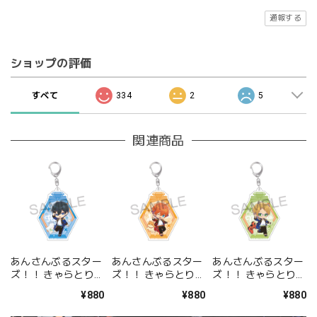
通報する
ショップの評価
すべて
334
2
5
関連商品
あんさんぶるスター
あんさんぶるスター
あんさんぶるスター
ズ！！ きゃらとりあ
ズ！！ きゃらとりあ
ズ！！ きゃらとりあ
アクリルキーホルダ
アクリルキーホルダ
アクリルキーホルダ
¥880
¥880
¥880
ー 氷鷹 北斗
ー 明星 スバル
ー 遊木 真