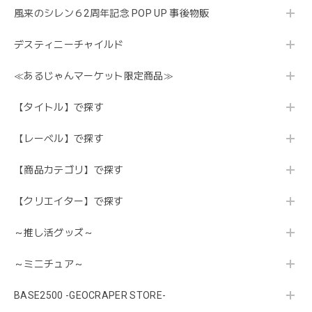
風来のシレン６2周年記念 POP UP 事後物販
デスティニーチャイルド
≪あるじゃんマーケット限定商品≫
【タイトル】で探す
【レーベル】で探す
【商品カテゴリ】で探す
【クリエイター】で探す
～推し活グッズ～
～ミニチュア～
BASE2500 -GEOCRAPER STORE-