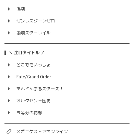
鳴潮
ゼンレスゾーンゼロ
崩壊スターレイル
＼ 注目タイトル ／
どこでもいっしょ
Fate/Grand Order
あんさんぶるスターズ！
オルクセン王国史
五等分の花嫁
メガニケストアオンライン