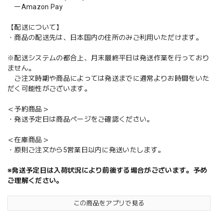
ーAmazon Pay
【配送について】
・商品の配送先は、日本国内の住所のみご利用いただけます。
※配送システムの都合上、月末最終平日は発送作業を行っており
ません。
ご注文時期や商品によっては発送までに通常よりお時間をいた
だく可能性がございます。
＜予約商品＞
・発送予定日は商品ページをご確認ください。
＜在庫商品＞
・原則ご注文から5営業日以内に発送いたします。
※発送予定日は入荷状況により前後する場合がございます。予め
ご理解ください。
この商品をアプリで見る