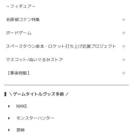
～フィギュア～
名探偵コナン特集
ボードゲーム
スペースタウン串本・ロケット打ち上げ応援プロジェクト
マスコット/ぬいぐるみストア
【事後物販】
＼ゲームタイトルグッズ多数 ／
NIKKE
モンスターハンター
原神