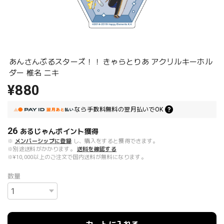
あんさんぶるスターズ！！ きゃらとりあ アクリルキーホル
ダー 椎名 ニキ
¥880
なら
手数料無料の
翌月払いでOK
26
あるじゃんポイント
獲得
※
メンバーシップに登録
し、購入をすると獲得できます。
※別途送料がかかります。
送料を確認する
※¥10,000以上のご注文で国内送料が無料になります。
数量