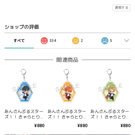
通報する
ショップの評価
すべて
334
2
5
関連商品
あんさんぶるスター
あんさんぶるスター
あんさんぶるスター
ズ！！ きゃらとりあ
ズ！！ きゃらとりあ
ズ！！ きゃらとりあ
アクリルキーホルダ
アクリルキーホルダ
アクリルキーホルダ
¥880
¥880
¥880
ー 氷鷹 北斗
ー 明星 スバル
ー 遊木 真