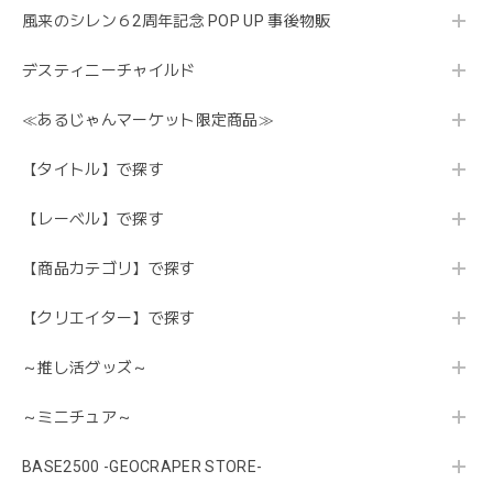
風来のシレン６2周年記念 POP UP 事後物販
デスティニーチャイルド
≪あるじゃんマーケット限定商品≫
【タイトル】で探す
【レーベル】で探す
【商品カテゴリ】で探す
【クリエイター】で探す
～推し活グッズ～
～ミニチュア～
BASE2500 -GEOCRAPER STORE-