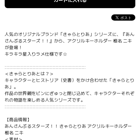
カートに入れる
人気のオリジナルブランド「きゃらとりあ」シリーズに、『あん
さんぶるスターズ！！』から、アクリルキーホルダー 椎名 ニキ
が登場！
キラキラ星入りラメ仕様です☆
::::::::::::::::::::::::::::::::::::::::::::::::::::::::::::::::::::::::::::::
＜きゃらとりあとは？＞
キャラクターとヒストリア（史書）をかけ合わせた「きゃらとり
あ」。
作品の世界観をビンにぎゅっと閉じ込めて、キャラクターそれぞ
れの物語を楽しめる人気シリーズです。
::::::::::::::::::::::::::::::::::::::::::::::::::::::::::::::::::::::::::::::
【商品情報】
あんさんぶるスターズ！！ きゃらとりあ アクリルキーホルダー
椎名 ニキ
＜素材＞