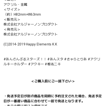
アクリル・金属
＜サイズ＞
（約）H82mm×W63mm
＜販売元＞
株式会社アルジャーノンプロダクト
＜発売元＞
株式会社アルジャーノンプロダクト
(C)2014-2019 Happy Elements K.K
#あんさんぶるスターズ！！ #あんスタ #きゃらとりあ #アクリ
ルキーホルダー #アクキー #椎名ニキ
＜ご購入前にご一読下さい＞
・発送予定日が別の商品を同時に予約注文された場合、発送予定
日が一番遅い商品に合わせて一括で発送となります。
・表示金額は税込み価格です。