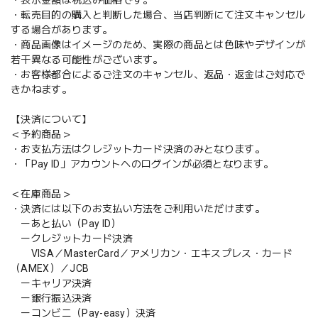
・転売目的の購入と判断した場合、当店判断にて注文キャンセル
する場合があります。
・商品画像はイメージのため、実際の商品とは色味やデザインが
若干異なる可能性がございます。
・お客様都合によるご注文のキャンセル、返品・返金はご対応で
きかねます。
【決済について】
＜予約商品＞
・お支払方法はクレジットカード決済のみとなります。
・「Pay ID」アカウントへのログインが必須となります。
＜在庫商品＞
・決済には以下のお支払い方法をご利用いただけます。
ーあと払い（Pay ID）
ークレジットカード決済
VISA／MasterCard／アメリカン・エキスプレス・カード
（AMEX）／JCB
ーキャリア決済
ー銀行振込決済
ーコンビニ（Pay-easy）決済