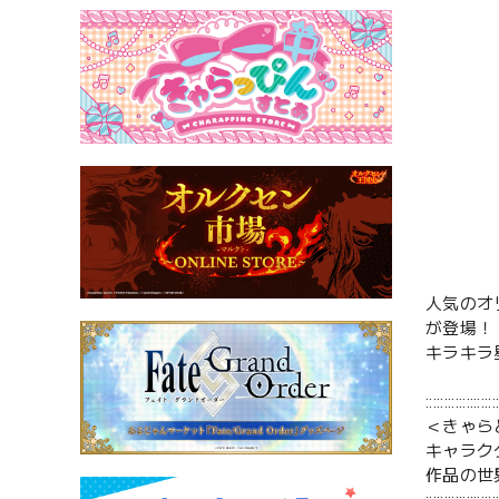
人気のオ
が登場！
キラキラ
:::::::::::::::::::
＜きゃら
キャラク
作品の世