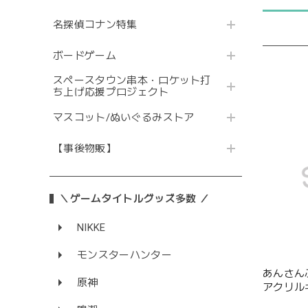
名探偵コナン特集
ボードゲーム
スペースタウン串本・ロケット打
ち上げ応援プロジェクト
マスコット/ぬいぐるみストア
【事後物販】
＼ゲームタイトルグッズ多数 ／
NIKKE
モンスターハンター
あんさん
原神
アクリル