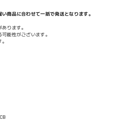
遅い商品に合わせて一括で発送となります。
があります。
る可能性がございます。
す。
CB