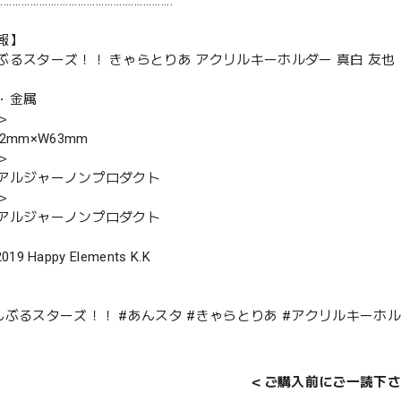
:::::::::::::::::::::::::::::::::::::::::::::::::::::::::::
報】
ぶるスターズ！！ きゃらとりあ アクリルキーホルダー 真白 友也
・金属
＞
2mm×W63mm
＞
アルジャーノンプロダクト
＞
アルジャーノンプロダクト
2019 Happy Elements K.K
んぶるスターズ！！ #あんスタ #きゃらとりあ #アクリルキーホル
＜ご購入前にご一読下さ