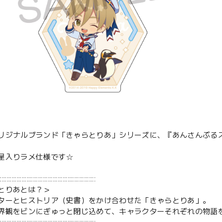
リジナルブランド「きゃらとりあ」シリーズに、『あんさんぶるス
星入りラメ仕様です☆
:::::::::::::::::::::::::::::::::::::::::::::::::::::::::::
とりあとは？＞
ターとヒストリア（史書）をかけ合わせた「きゃらとりあ」。
界観をビンにぎゅっと閉じ込めて、キャラクターそれぞれの物語