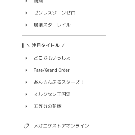
鳴潮
ゼンレスゾーンゼロ
崩壊スターレイル
＼ 注目タイトル ／
どこでもいっしょ
Fate/Grand Order
あんさんぶるスターズ！
オルクセン王国史
五等分の花嫁
メガニケストアオンライン