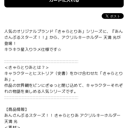
カートに入れる
人気のオリジナルブランド「きゃらとりあ」シリーズに、『あん
さんぶるスターズ！！』から、アクリルキーホルダー 天満 光が
登場！
キラキラ星入りラメ仕様です☆
::::::::::::::::::::::::::::::::::::::::::::::::::::::::::::::::::::::::::::::
＜きゃらとりあとは？＞
キャラクターとヒストリア（史書）をかけ合わせた「きゃらとり
あ」。
作品の世界観をビンにぎゅっと閉じ込めて、キャラクターそれぞ
れの物語を楽しめる人気シリーズです。
::::::::::::::::::::::::::::::::::::::::::::::::::::::::::::::::::::::::::::::
【商品情報】
あんさんぶるスターズ！！ きゃらとりあ アクリルキーホルダー
天満 光
＜素材＞