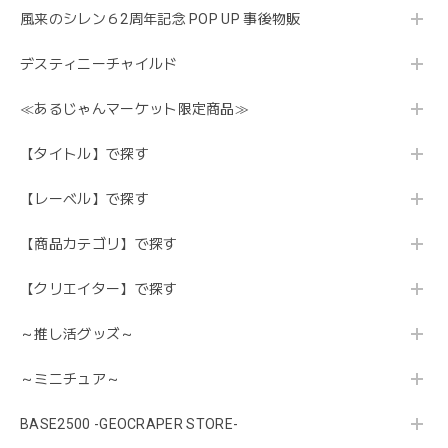
風来のシレン６2周年記念 POP UP 事後物販
デスティニーチャイルド
≪あるじゃんマーケット限定商品≫
【タイトル】で探す
【レーベル】で探す
【商品カテゴリ】で探す
【クリエイター】で探す
～推し活グッズ～
～ミニチュア～
BASE2500 -GEOCRAPER STORE-