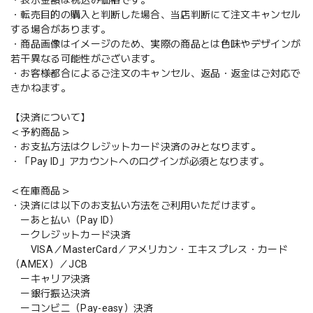
・転売目的の購入と判断した場合、当店判断にて注文キャンセル
する場合があります。
・商品画像はイメージのため、実際の商品とは色味やデザインが
若干異なる可能性がございます。
・お客様都合によるご注文のキャンセル、返品・返金はご対応で
きかねます。
【決済について】
＜予約商品＞
・お支払方法はクレジットカード決済のみとなります。
・「Pay ID」アカウントへのログインが必須となります。
＜在庫商品＞
・決済には以下のお支払い方法をご利用いただけます。
ーあと払い（Pay ID）
ークレジットカード決済
VISA／MasterCard／アメリカン・エキスプレス・カード
（AMEX）／JCB
ーキャリア決済
ー銀行振込決済
ーコンビニ（Pay-easy）決済