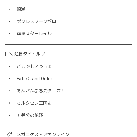
鳴潮
ゼンレスゾーンゼロ
崩壊スターレイル
＼ 注目タイトル ／
どこでもいっしょ
Fate/Grand Order
あんさんぶるスターズ！
オルクセン王国史
五等分の花嫁
メガニケストアオンライン