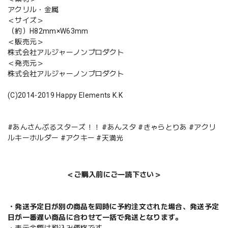
アクリル・金属
＜サイズ＞
（約）H82mm×W63mm
＜販売元＞
株式会社アルジャーノンプロダクト
＜発売元＞
株式会社アルジャーノンプロダクト
(C)2014-2019 Happy Elements K.K
#あんさんぶるスターズ！！ #あんスタ #きゃらとりあ #アクリ
ルキーホルダー #アクキー #天満光
＜ご購入前にご一読下さい＞
・発送予定日が別の商品を同時に予約注文された場合、発送予定
日が一番遅い商品に合わせて一括で発送となります。
・表示金額は税込み価格です。