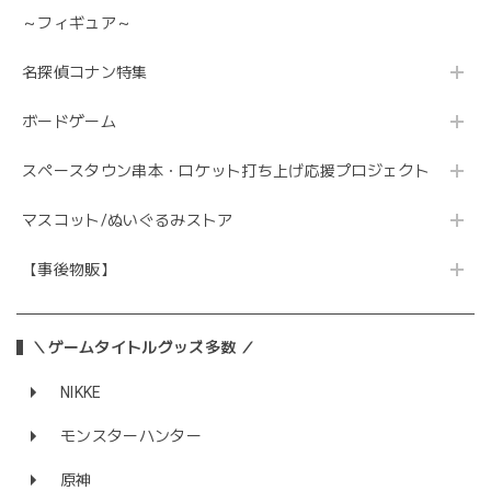
～フィギュア～
名探偵コナン特集
ボードゲーム
スペースタウン串本・ロケット打ち上げ応援プロジェクト
マスコット/ぬいぐるみストア
【事後物販】
＼ゲームタイトルグッズ多数 ／
NIKKE
モンスターハンター
原神