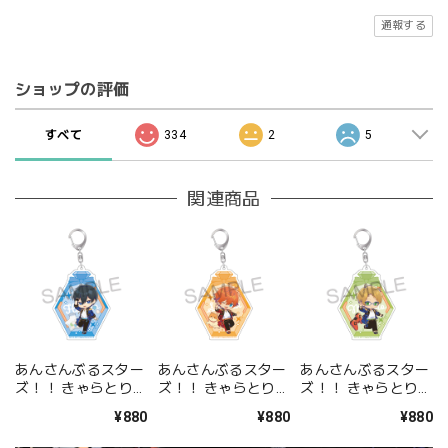
通報する
ショップの評価
すべて
334
2
5
関連商品
あんさんぶるスター
あんさんぶるスター
あんさんぶるスター
ズ！！ きゃらとりあ
ズ！！ きゃらとりあ
ズ！！ きゃらとりあ
アクリルキーホルダ
アクリルキーホルダ
アクリルキーホルダ
¥880
¥880
¥880
ー 氷鷹 北斗
ー 明星 スバル
ー 遊木 真