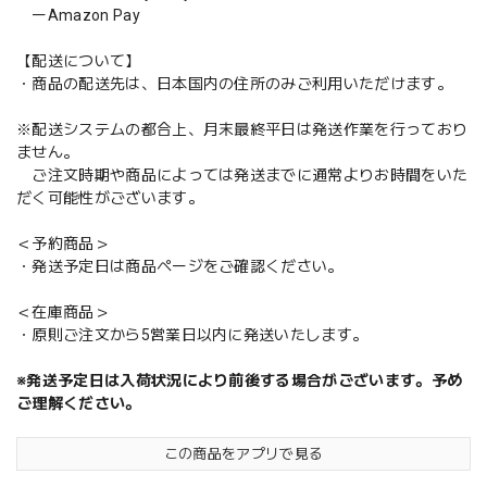
ーAmazon Pay
【配送について】
・商品の配送先は、日本国内の住所のみご利用いただけます。
※配送システムの都合上、月末最終平日は発送作業を行っており
ません。
ご注文時期や商品によっては発送までに通常よりお時間をいた
だく可能性がございます。
＜予約商品＞
・発送予定日は商品ページをご確認ください。
＜在庫商品＞
・原則ご注文から5営業日以内に発送いたします。
※発送予定日は入荷状況により前後する場合がございます。予め
ご理解ください。
この商品をアプリで見る