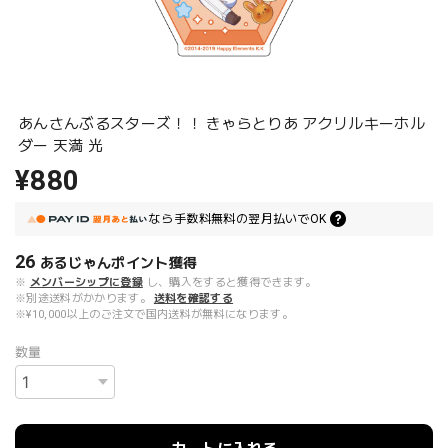
あんさんぶるスターズ！！ きゃらとりあ アクリルキーホル
ダー 天満 光
¥880
なら
手数料無料の
翌月払いでOK
26
あるじゃんポイント
獲得
※
メンバーシップに登録
し、購入をすると獲得できます。
※別途送料がかかります。
送料を確認する
※¥10,000以上のご注文で国内送料が無料になります。
数量