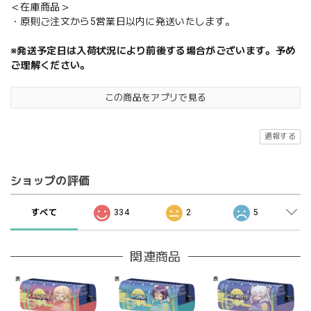
＜在庫商品＞
・原則ご注文から5営業日以内に発送いたします。
※発送予定日は入荷状況により前後する場合がございます。予め
ご理解ください。
この商品をアプリで見る
通報する
ショップの評価
すべて
334
2
5
関連商品