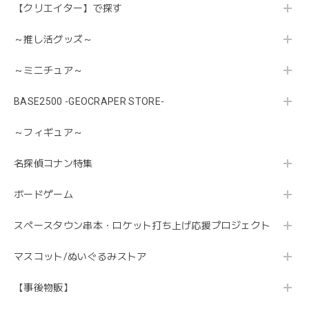
【クリエイター】で探す
～推し活グッズ～
～ミニチュア～
BASE2500 -GEOCRAPER STORE-
～フィギュア～
名探偵コナン特集
ボードゲーム
スペースタウン串本・ロケット打ち上げ応援プロジェクト
マスコット/ぬいぐるみストア
【事後物販】