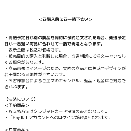
＜ご購入前にご一読下さい＞
・発送予定日が別の商品を同時に予約注文された場合、発送予定
日が一番遅い商品に合わせて一括で発送となります。
・表示金額は税込み価格です。
・転売目的の購入と判断した場合、当店判断にて注文キャンセル
する場合があります。
・商品画像はイメージのため、実際の商品とは色味やデザインが
若干異なる可能性がございます。
・お客様都合によるご注文のキャンセル、返品・返金はご対応で
きかねます。
【決済について】
＜予約商品＞
・お支払方法はクレジットカード決済のみとなります。
・「Pay ID」アカウントへのログインが必須となります。
＜在庫商品＞