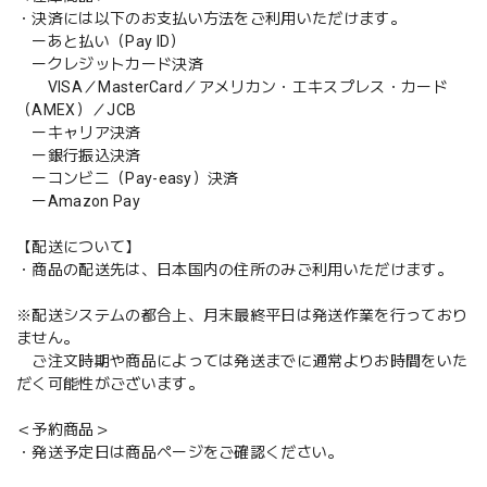
・決済には以下のお支払い方法をご利用いただけます。
ーあと払い（Pay ID）
ークレジットカード決済
VISA／MasterCard／アメリカン・エキスプレス・カード
（AMEX）／JCB
ーキャリア決済
ー銀行振込決済
ーコンビニ（Pay-easy）決済
ーAmazon Pay
【配送について】
・商品の配送先は、日本国内の住所のみご利用いただけます。
※配送システムの都合上、月末最終平日は発送作業を行っており
ません。
ご注文時期や商品によっては発送までに通常よりお時間をいた
だく可能性がございます。
＜予約商品＞
・発送予定日は商品ページをご確認ください。