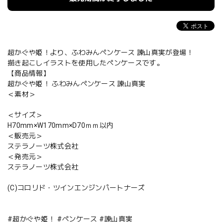
超かぐや姫！より、ふわみんペンケース 諌山真実が登場！
描き起こしイラストを使用したペンケースです。
【商品情報】
超かぐや姫！ ふわみんペンケース 諌山真実
＜素材＞
＜サイズ＞
H70mm×W170mm×D70ｍｍ以内
＜販売元＞
ステラノーツ株式会社
＜発売元＞
ステラノーツ株式会社
(C)コロリド・ツインエンジンパートナーズ
#超かぐや姫！ #ペンケース #諌山真実