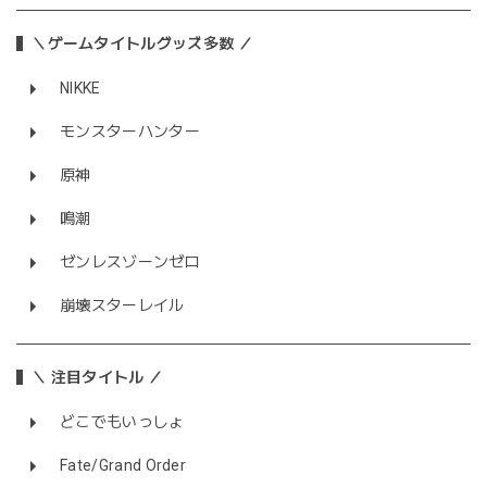
＼ゲームタイトルグッズ多数 ／
NIKKE
モンスターハンター
原神
鳴潮
ゼンレスゾーンゼロ
崩壊スターレイル
＼ 注目タイトル ／
どこでもいっしょ
Fate/Grand Order