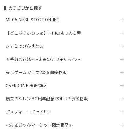
カテゴリから探す
MEGA NIKKE STORE ONLINE
【どこでもいっしょ】トロのよりみち屋
きゃらっぴんすとあ
五等分の花嫁∽〜未来の五つ子たちへ〜
東京ゲームショウ2025 事後物販
OVERDRIVE 事後物販
風来のシレン６2周年記念 POP UP 事後物販
デスティニーチャイルド
≪あるじゃんマーケット限定商品≫