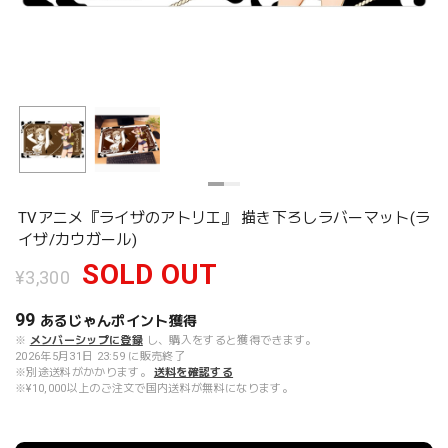
TVアニメ『ライザのアトリエ』 描き下ろしラバーマット(ラ
イザ/カウガール)
SOLD OUT
¥3,300
99
あるじゃんポイント
獲得
※
メンバーシップに登録
し、購入をすると獲得できます。
2026年5月31日 23:59 に販売終了
※別途送料がかかります。
送料を確認する
※¥10,000以上のご注文で国内送料が無料になります。