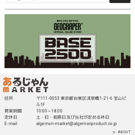
住所
〒111-0053 東京都台東区浅草橋1-21-6 宝山ビ
ル1F
営業時間
10:00～18:00
定休日
土・日・祝祭日及び当社が定める休日
E-mail
algernon-market@algernonproduct.co.jp
ABOUT