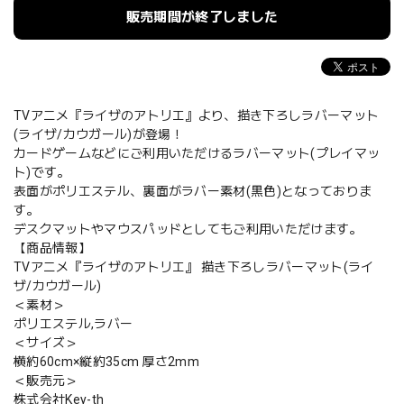
販売期間が終了しました
TVアニメ『ライザのアトリエ』より、描き下ろしラバーマット
(ライザ/カウガール)が登場！
カードゲームなどにご利用いただけるラバーマット(プレイマッ
ト)です。
表面がポリエステル、裏面がラバー素材(黒色)となっておりま
す。
デスクマットやマウスパッドとしてもご利用いただけます。
【商品情報】
TVアニメ『ライザのアトリエ』 描き下ろしラバーマット(ライ
ザ/カウガール)
＜素材＞
ポリエステル,ラバー
＜サイズ＞
横約60cm×縦約35cm 厚さ2mm
＜販売元＞
株式会社Key-th