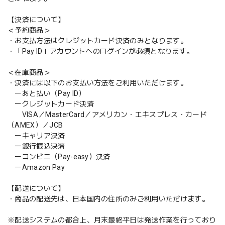
【決済について】
＜予約商品＞
・お支払方法はクレジットカード決済のみとなります。
・「Pay ID」アカウントへのログインが必須となります。
＜在庫商品＞
・決済には以下のお支払い方法をご利用いただけます。
ーあと払い（Pay ID）
ークレジットカード決済
VISA／MasterCard／アメリカン・エキスプレス・カード
（AMEX）／JCB
ーキャリア決済
ー銀行振込決済
ーコンビニ（Pay-easy）決済
ーAmazon Pay
【配送について】
・商品の配送先は、日本国内の住所のみご利用いただけます。
※配送システムの都合上、月末最終平日は発送作業を行っており