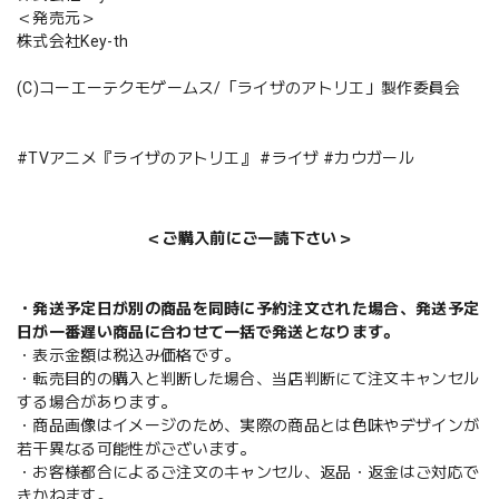
＜発売元＞
株式会社Key-th
(C)コーエーテクモゲームス/「ライザのアトリエ」製作委員会
#TVアニメ『ライザのアトリエ』 #ライザ #カウガール
＜ご購入前にご一読下さい＞
・発送予定日が別の商品を同時に予約注文された場合、発送予定
日が一番遅い商品に合わせて一括で発送となります。
・表示金額は税込み価格です。
・転売目的の購入と判断した場合、当店判断にて注文キャンセル
する場合があります。
・商品画像はイメージのため、実際の商品とは色味やデザインが
若干異なる可能性がございます。
・お客様都合によるご注文のキャンセル、返品・返金はご対応で
きかねます。