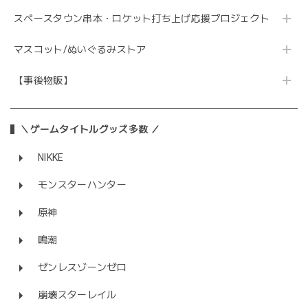
スペースタウン串本・ロケット打ち上げ応援プロジェクト
マスコット/ぬいぐるみストア
【事後物販】
＼ゲームタイトルグッズ多数 ／
NIKKE
モンスターハンター
原神
鳴潮
ゼンレスゾーンゼロ
崩壊スターレイル