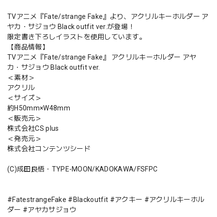
TVアニメ『Fate/strange Fake』より、アクリルキーホルダー ア
ヤカ・サジョウ Black outfit ver.が登場！
限定書き下ろしイラストを使用しています。
【商品情報】
TVアニメ『Fate/strange Fake』 アクリルキーホルダー アヤ
カ・サジョウ Black outfit ver.
＜素材＞
アクリル
＜サイズ＞
約H50mm×W48mm
＜販売元＞
株式会社CS plus
＜発売元＞
株式会社コンテンツシード
(C)成田良悟・TYPE-MOON/KADOKAWA/FSFPC
#FatestrangeFake #Blackoutfit #アクキー #アクリルキーホル
ダー #アヤカサジョウ