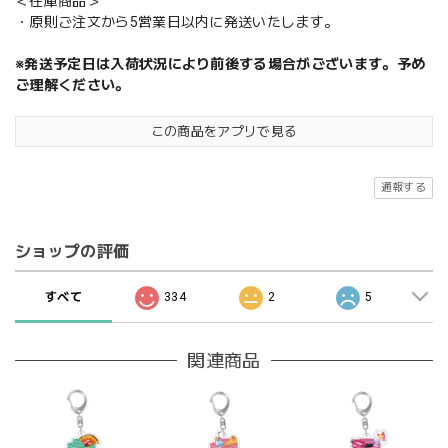
＜在庫商品＞
・原則ご注文から5営業日以内に発送いたします。
※発送予定日は入荷状況により前後する場合がございます。予め
ご理解ください。
この商品をアプリで見る
通報する
ショップの評価
すべて
334
2
5
関連商品