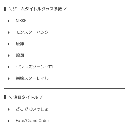
＼ゲームタイトルグッズ多数 ／
NIKKE
モンスターハンター
原神
鳴潮
ゼンレスゾーンゼロ
崩壊スターレイル
＼ 注目タイトル ／
どこでもいっしょ
Fate/Grand Order