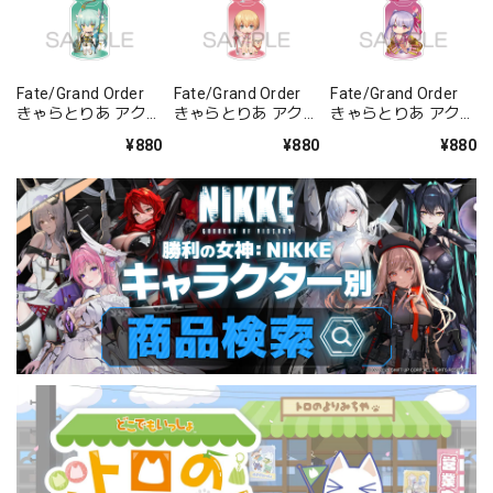
Fate/Grand Order
Fate/Grand Order
Fate/Grand Order
きゃらとりあ アクリ
きゃらとりあ アクリ
きゃらとりあ アクリ
ルキーホルダー ラン
ルキーホルダー セイ
ルキーホルダー セイ
¥880
¥880
¥880
サー/清姫
バー/ガレス
バー/パッションリ
ップ