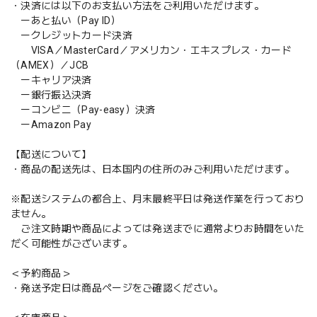
・決済には以下のお支払い方法をご利用いただけます。
ーあと払い（Pay ID）
ークレジットカード決済
VISA／MasterCard／アメリカン・エキスプレス・カード
（AMEX）／JCB
ーキャリア決済
ー銀行振込決済
ーコンビニ（Pay-easy）決済
ーAmazon Pay
【配送について】
・商品の配送先は、日本国内の住所のみご利用いただけます。
※配送システムの都合上、月末最終平日は発送作業を行っており
ません。
ご注文時期や商品によっては発送までに通常よりお時間をいた
だく可能性がございます。
＜予約商品＞
・発送予定日は商品ページをご確認ください。