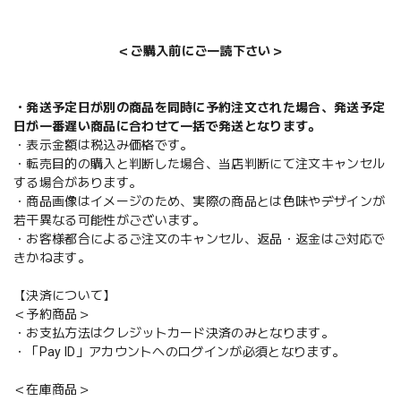
＜ご購入前にご一読下さい＞
・発送予定日が別の商品を同時に予約注文された場合、発送予定
日が一番遅い商品に合わせて一括で発送となります。
・表示金額は税込み価格です。
・転売目的の購入と判断した場合、当店判断にて注文キャンセル
する場合があります。
・商品画像はイメージのため、実際の商品とは色味やデザインが
若干異なる可能性がございます。
・お客様都合によるご注文のキャンセル、返品・返金はご対応で
きかねます。
【決済について】
＜予約商品＞
・お支払方法はクレジットカード決済のみとなります。
・「Pay ID」アカウントへのログインが必須となります。
＜在庫商品＞