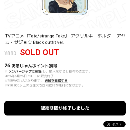
TVアニメ『Fate/strange Fake』 アクリルキーホルダー アヤ
カ・サジョウ Black outfit ver.
SOLD OUT
¥880
26
あるじゃんポイント
獲得
※
メンバーシップに登録
し、購入をすると獲得できます。
2026年5月25日 23:59 に販売終了
※別途送料がかかります。
送料を確認する
※¥10,000以上のご注文で国内送料が無料になります。
販売期間が終了しました