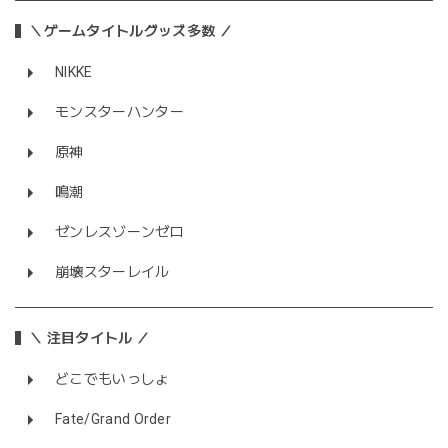
＼ゲームタイトルグッズ多数 ／
NIKKE
モンスターハンター
原神
鳴潮
ゼンレスゾーンゼロ
崩壊スターレイル
＼ 注目タイトル ／
どこでもいっしょ
Fate/Grand Order