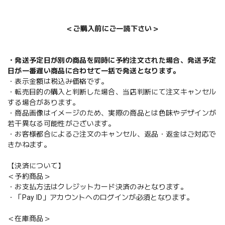
＜ご購入前にご一読下さい＞
・発送予定日が別の商品を同時に予約注文された場合、発送予定
日が一番遅い商品に合わせて一括で発送となります。
・表示金額は税込み価格です。
・転売目的の購入と判断した場合、当店判断にて注文キャンセル
する場合があります。
・商品画像はイメージのため、実際の商品とは色味やデザインが
若干異なる可能性がございます。
・お客様都合によるご注文のキャンセル、返品・返金はご対応で
きかねます。
【決済について】
＜予約商品＞
・お支払方法はクレジットカード決済のみとなります。
・「Pay ID」アカウントへのログインが必須となります。
＜在庫商品＞