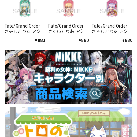
Fate/Grand Order
Fate/Grand Order
Fate/Grand Order
きゃらとりあ アクリ
きゃらとりあ アクリ
きゃらとりあ アクリ
ルキーホルダー ラン
ルキーホルダー セイ
ルキーホルダー セイ
¥880
¥880
¥880
サー/清姫
バー/ガレス
バー/パッションリ
ップ