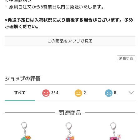
＜在庫商品＞
・原則ご注文から5営業日以内に発送いたします。
※発送予定日は入荷状況により前後する場合がございます。予め
ご理解ください。
この商品をアプリで見る
通報する
ショップの評価
すべて
334
2
5
関連商品