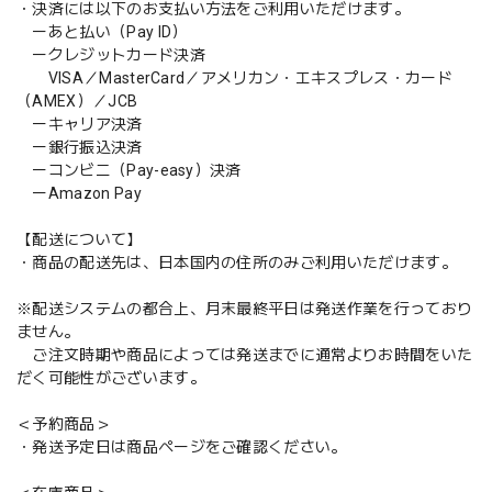
・決済には以下のお支払い方法をご利用いただけます。
ーあと払い（Pay ID）
ークレジットカード決済
VISA／MasterCard／アメリカン・エキスプレス・カード
（AMEX）／JCB
ーキャリア決済
ー銀行振込決済
ーコンビニ（Pay-easy）決済
ーAmazon Pay
【配送について】
・商品の配送先は、日本国内の住所のみご利用いただけます。
※配送システムの都合上、月末最終平日は発送作業を行っており
ません。
ご注文時期や商品によっては発送までに通常よりお時間をいた
だく可能性がございます。
＜予約商品＞
・発送予定日は商品ページをご確認ください。