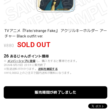
TVアニメ『Fate/strange Fake』 アクリルキーホルダー アー
チャー Black outfit ver.
SOLD OUT
¥880
26
あるじゃんポイント
獲得
※
メンバーシップに登録
し、購入をすると獲得できます。
2026年5月25日 23:59 に販売終了
※別途送料がかかります。
送料を確認する
※¥10,000以上のご注文で国内送料が無料になります。
販売期間が終了しました