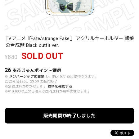
TVアニメ『Fate/strange Fake』 アクリルキーホルダー 銀狼
の合成獣 Black outfit ver.
SOLD OUT
¥880
26
あるじゃんポイント
獲得
※
メンバーシップに登録
し、購入をすると獲得できます。
2026年5月25日 23:59 に販売終了
※別途送料がかかります。
送料を確認する
※¥10,000以上のご注文で国内送料が無料になります。
販売期間が終了しました