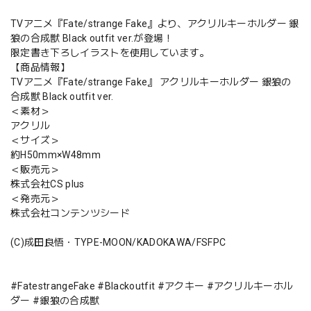
TVアニメ『Fate/strange Fake』より、アクリルキーホルダー 銀
狼の合成獣 Black outfit ver.が登場！
限定書き下ろしイラストを使用しています。
【商品情報】
TVアニメ『Fate/strange Fake』 アクリルキーホルダー 銀狼の
合成獣 Black outfit ver.
＜素材＞
アクリル
＜サイズ＞
約H50mm×W48mm
＜販売元＞
株式会社CS plus
＜発売元＞
株式会社コンテンツシード
(C)成田良悟・TYPE-MOON/KADOKAWA/FSFPC
#FatestrangeFake #Blackoutfit #アクキー #アクリルキーホル
ダー #銀狼の合成獣