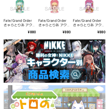
Fate/Grand Order
Fate/Grand Order
Fate/Grand Order
きゃらとりあ アクリ
きゃらとりあ アクリ
きゃらとりあ アクリ
ルキーホルダー ラン
ルキーホルダー セイ
ルキーホルダー セイ
¥880
¥880
¥880
サー/清姫
バー/ガレス
バー/パッションリ
ップ