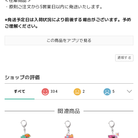
＜在庫商品＞
・原則ご注文から5営業日以内に発送いたします。
※発送予定日は入荷状況により前後する場合がございます。予め
ご理解ください。
この商品をアプリで見る
通報する
ショップの評価
すべて
334
2
5
関連商品