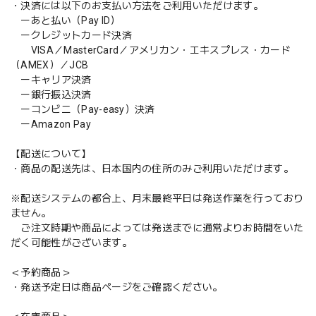
・決済には以下のお支払い方法をご利用いただけます。
ーあと払い（Pay ID）
ークレジットカード決済
VISA／MasterCard／アメリカン・エキスプレス・カード
（AMEX）／JCB
ーキャリア決済
ー銀行振込決済
ーコンビニ（Pay-easy）決済
ーAmazon Pay
【配送について】
・商品の配送先は、日本国内の住所のみご利用いただけます。
※配送システムの都合上、月末最終平日は発送作業を行っており
ません。
ご注文時期や商品によっては発送までに通常よりお時間をいた
だく可能性がございます。
＜予約商品＞
・発送予定日は商品ページをご確認ください。