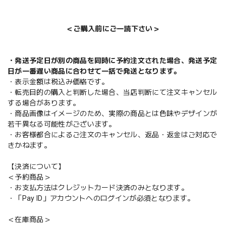
＜ご購入前にご一読下さい＞
・発送予定日が別の商品を同時に予約注文された場合、発送予定
日が一番遅い商品に合わせて一括で発送となります。
・表示金額は税込み価格です。
・転売目的の購入と判断した場合、当店判断にて注文キャンセル
する場合があります。
・商品画像はイメージのため、実際の商品とは色味やデザインが
若干異なる可能性がございます。
・お客様都合によるご注文のキャンセル、返品・返金はご対応で
きかねます。
【決済について】
＜予約商品＞
・お支払方法はクレジットカード決済のみとなります。
・「Pay ID」アカウントへのログインが必須となります。
＜在庫商品＞