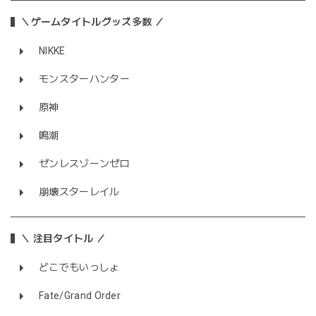
＼ゲームタイトルグッズ多数 ／
NIKKE
モンスターハンター
原神
鳴潮
ゼンレスゾーンゼロ
崩壊スターレイル
＼ 注目タイトル ／
どこでもいっしょ
Fate/Grand Order