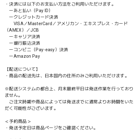
・決済には以下のお支払い方法をご利用いただけます。
ーあと払い（Pay ID）
ークレジットカード決済
VISA／MasterCard／アメリカン・エキスプレス・カード
（AMEX）／JCB
ーキャリア決済
ー銀行振込決済
ーコンビニ（Pay-easy）決済
ーAmazon Pay
【配送について】
・商品の配送先は、日本国内の住所のみご利用いただけます。
※配送システムの都合上、月末最終平日は発送作業を行っており
ません。
ご注文時期や商品によっては発送までに通常よりお時間をいた
だく可能性がございます。
＜予約商品＞
・発送予定日は商品ページをご確認ください。