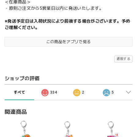
＜在庫商品＞
・原則ご注文から5営業日以内に発送いたします。
※発送予定日は入荷状況により前後する場合がございます。予め
ご理解ください。
この商品をアプリで見る
通報する
ショップの評価
すべて
334
2
5
関連商品