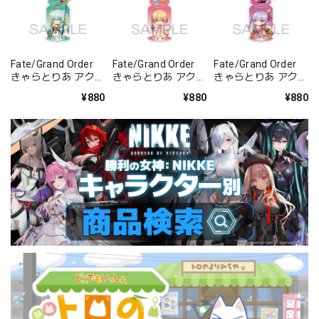
Fate/Grand Order
Fate/Grand Order
Fate/Grand Order
きゃらとりあ アクリ
きゃらとりあ アクリ
きゃらとりあ アクリ
ルキーホルダー ラン
ルキーホルダー セイ
ルキーホルダー セイ
¥880
¥880
¥880
サー/清姫
バー/ガレス
バー/パッションリ
ップ