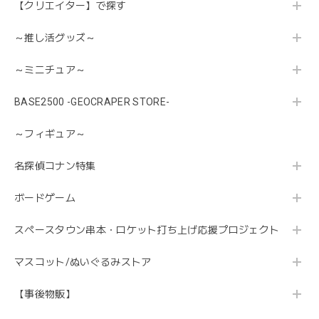
【クリエイター】で探す
～推し活グッズ～
～ミニチュア～
BASE2500 -GEOCRAPER STORE-
～フィギュア～
名探偵コナン特集
ボードゲーム
スペースタウン串本・ロケット打ち上げ応援プロジェクト
マスコット/ぬいぐるみストア
【事後物販】