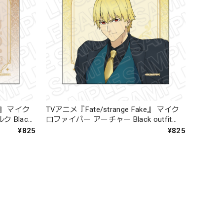
ke』 マイク
TVアニメ『Fate/strange Fake』 マイク
 Black
ロファイバー アーチャー Black outfit
ver.
¥825
¥825