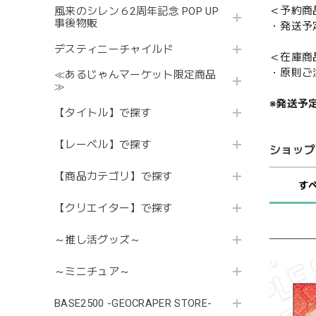
＜予約商
風来のシレン６2周年記念 POP UP
事後物販
・発送予
デスティニーチャイルド
＜在庫商
・原則ご
≪あるじゃんマーケット限定商品
≫
※発送予
【タイトル】で探す
【レーベル】で探す
ショップ
【商品カテゴリ】で探す
す
【クリエイター】で探す
～推し活グッズ～
～ミニチュア～
BASE2500 -GEOCRAPER STORE-