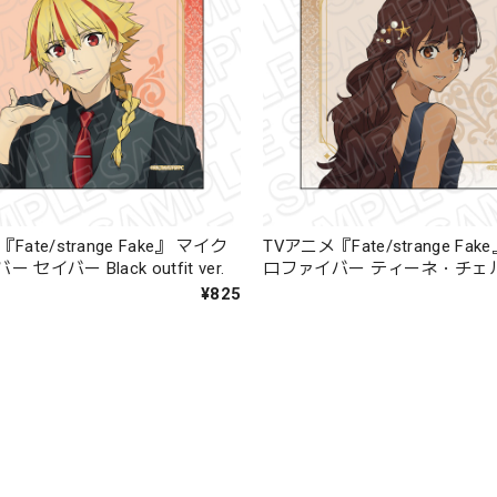
Fate/strange Fake』 マイク
TVアニメ『Fate/strange Fa
セイバー Black outfit ver.
ロファイバー ティーネ・チェルク
outfit ver.
¥825