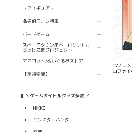
～フィギュア～
名探偵コナン特集
ボードゲーム
スペースタウン串本・ロケット打
ち上げ応援プロジェクト
マスコット/ぬいぐるみストア
TVアニメ『
ロファイバー 
【事後物販】
＼ゲームタイトルグッズ多数 ／
NIKKE
モンスターハンター
原神