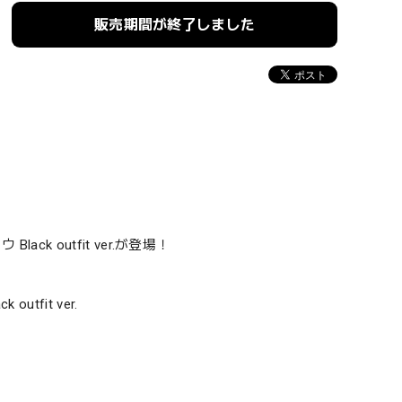
販売期間が終了しました
ack outfit ver.が登場！
tfit ver.