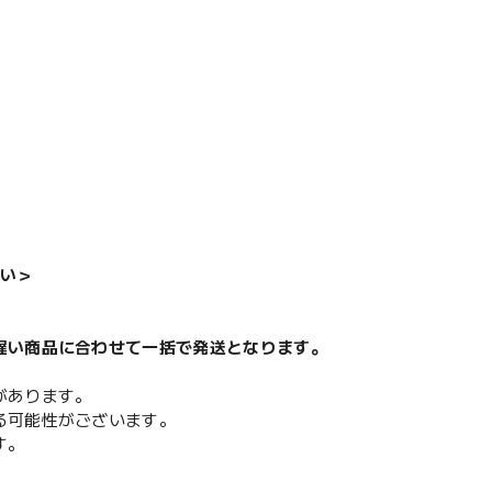
い＞
遅い商品に合わせて一括で発送となります。
があります。
る可能性がございます。
す。