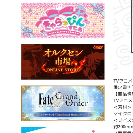
TVアニメ『
限定書き
【商品情
TVアニメ『
＜素材＞
マイクロ
＜サイズ
約200mm