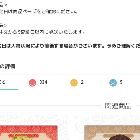
品＞
定日は商品ページをご確認ください。
品＞
注文から5営業日以内に発送いたします。
定日は入荷状況により前後する場合がございます。予めご理解く
の評価
べて
334
2
5
関連商品