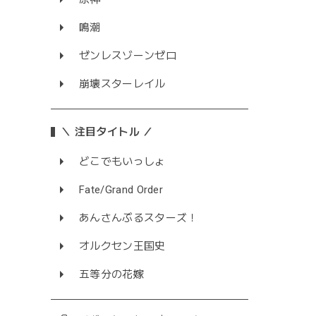
鳴潮
ゼンレスゾーンゼロ
崩壊スターレイル
＼ 注目タイトル ／
どこでもいっしょ
Fate/Grand Order
あんさんぶるスターズ！
オルクセン王国史
五等分の花嫁