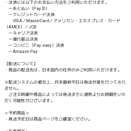
・決済には以下のお支払い方法をご利用いただけます。
ーあと払い（Pay ID）
ークレジットカード決済
VISA／MasterCard／アメリカン・エキスプレス・カード
（AMEX）／JCB
ーキャリア決済
ー銀行振込決済
ーコンビニ（Pay-easy）決済
ーAmazon Pay
【配送について】
・商品の配送先は、日本国内の住所のみご利用いただけます。
※配送システムの都合上、月末最終平日は発送作業を行っており
ません。
ご注文時期や商品によっては発送までに通常よりお時間をいた
だく可能性がございます。
＜予約商品＞
・発送予定日は商品ページをご確認ください。