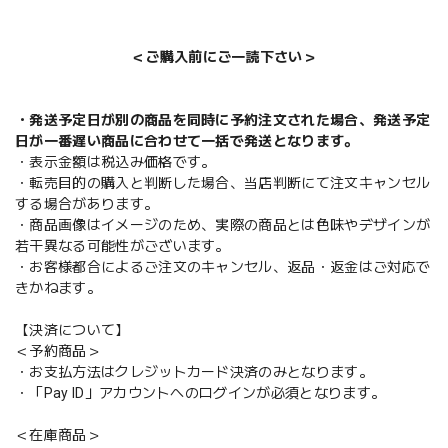
＜ご購入前にご一読下さい＞
・発送予定日が別の商品を同時に予約注文された場合、発送予定
日が一番遅い商品に合わせて一括で発送となります。
・表示金額は税込み価格です。
・転売目的の購入と判断した場合、当店判断にて注文キャンセル
する場合があります。
・商品画像はイメージのため、実際の商品とは色味やデザインが
若干異なる可能性がございます。
・お客様都合によるご注文のキャンセル、返品・返金はご対応で
きかねます。
【決済について】
＜予約商品＞
・お支払方法はクレジットカード決済のみとなります。
・「Pay ID」アカウントへのログインが必須となります。
＜在庫商品＞