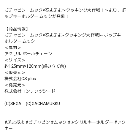
ガチャピン・ムック×ぷよぷよ〜クッキング大作戦！〜より、ポ
ップキーホルダー ムックが登場！
【商品情報】
ガチャピン・ムック×ぷよぷよ~クッキング大作戦!~ ポップキー
ホルダー ムック
＜素材＞
アクリル ボールチェーン
＜サイズ＞
約125mm×120mm(組み立て前)
＜販売元＞
株式会社CS plus
＜発売元＞
株式会社コンテンツシード
(C)SEGA (C)GACHAMUKKU
#ぷよぷよ #ガチャピン #ムック #アクリルキーホルダー #アク
キー