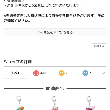
＜在庫商品＞
・原則ご注文から5営業日以内に発送いたします。
※発送予定日は入荷状況により前後する場合がございます。予め
ご理解ください。
この商品をアプリで見る
通報する
ショップの評価
すべて
334
2
5
関連商品