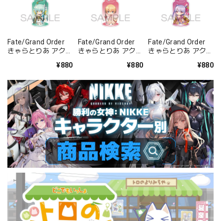
Fate/Grand Order
Fate/Grand Order
Fate/Grand Order
きゃらとりあ アクリ
きゃらとりあ アクリ
きゃらとりあ アクリ
ルキーホルダー ラン
ルキーホルダー セイ
ルキーホルダー セイ
¥880
¥880
¥880
サー/清姫
バー/ガレス
バー/パッションリ
ップ