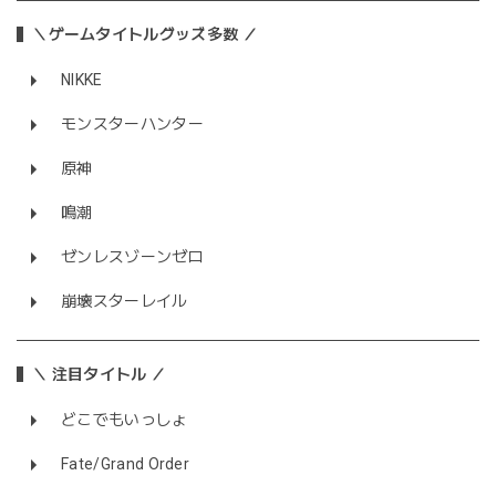
＼ゲームタイトルグッズ多数 ／
NIKKE
モンスターハンター
原神
鳴潮
ゼンレスゾーンゼロ
崩壊スターレイル
＼ 注目タイトル ／
どこでもいっしょ
Fate/Grand Order