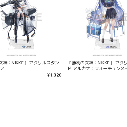
神：NIKKE』 アクリルスタン
『勝利の女神：NIKKE』 アク
リア
ド アルカナ：フォーチュンメ
¥1,320