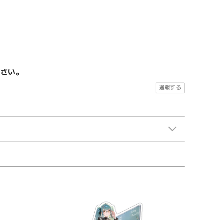
ださい。
通報する