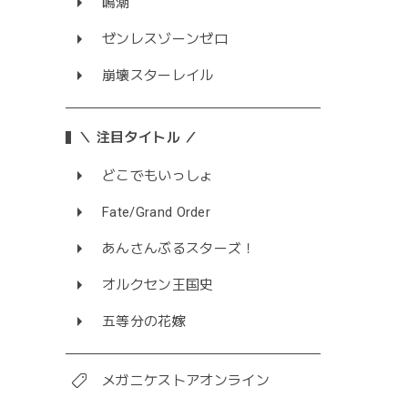
鳴潮
ゼンレスゾーンゼロ
崩壊スターレイル
＼ 注目タイトル ／
どこでもいっしょ
Fate/Grand Order
あんさんぶるスターズ！
オルクセン王国史
五等分の花嫁
メガニケストアオンライン