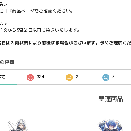
品＞
定日は商品ページをご確認ください。
品＞
注文から5営業日以内に発送いたします。
定日は入荷状況により前後する場合がございます。予めご理解く
の評価
べて
334
2
5
関連商品