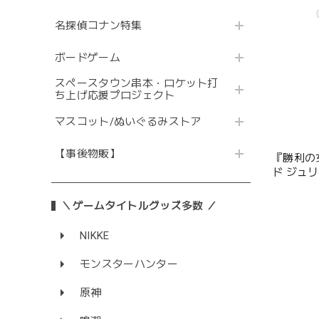
名探偵コナン特集
ボードゲーム
スペースタウン串本・ロケット打
ち上げ応援プロジェクト
マスコット/ぬいぐるみストア
【事後物販】
『勝利の女
ド ジュ
＼ゲームタイトルグッズ多数 ／
NIKKE
モンスターハンター
原神