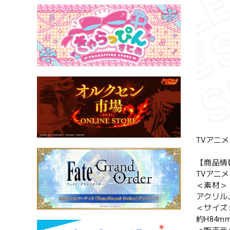
TVアニメ
【商品情
TVアニメ
＜素材＞
アクリル
＜サイズ
約H84mm