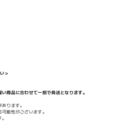
い＞
遅い商品に合わせて一括で発送となります。
があります。
る可能性がございます。
す。