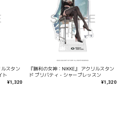
リルスタン
『勝利の女神：NIKKE』 アクリルスタン
イト
ド プリバティ - シャープレッスン
¥1,320
¥1,320