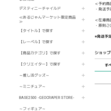
＜予約商
デスティニーチャイルド
・発送予
≪あるじゃんマーケット限定商品
＜在庫商
≫
・原則ご
【タイトル】で探す
※発送予
【レーベル】で探す
ショップ
【商品カテゴリ】で探す
【クリエイター】で探す
す
～推し活グッズ～
～ミニチュア～
BASE2500 -GEOCRAPER STORE-
～フィギュア～