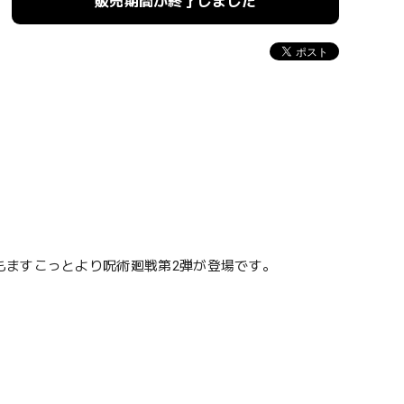
販売期間が終了しました
もますこっとより呪術廻戦第2弾が登場です。