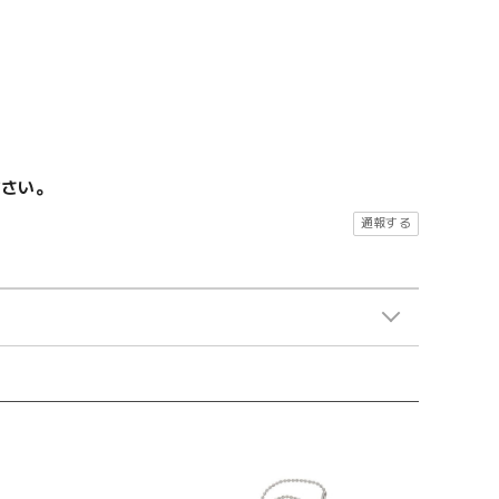
ださい。
通報する