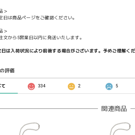
品＞
定日は商品ページをご確認ください。
品＞
注文から5営業日以内に発送いたします。
定日は入荷状況により前後する場合がございます。予めご理解く
の評価
べて
334
2
5
関連商品