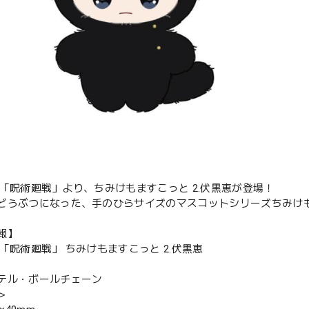
メ「呪術廻戦」より、ちみけもますこっと 2.伏黒恵が登場！
どうぶつになった、手のひらサイズのマスコットシリーズちみけ
報】
メ「呪術廻戦」 ちみけもますこっと 2.伏黒恵
テル・ボールチェーン
＞