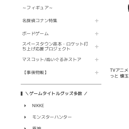
～フィギュア～
名探偵コナン特集
ボードゲーム
スペースタウン串本・ロケット打
ち上げ応援プロジェクト
マスコット/ぬいぐるみストア
TVアニ
【事後物販】
っと 懐玉
＼ゲームタイトルグッズ多数 ／
NIKKE
モンスターハンター
原神