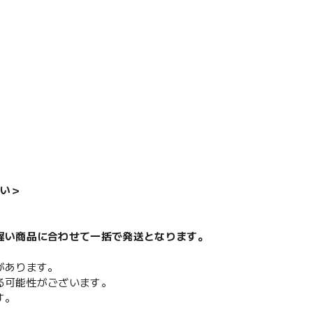
い＞
遅い商品に合わせて一括で発送となります。
があります。
る可能性がございます。
す。