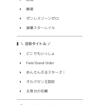
鳴潮
ゼンレスゾーンゼロ
崩壊スターレイル
＼ 注目タイトル ／
どこでもいっしょ
Fate/Grand Order
あんさんぶるスターズ！
オルクセン王国史
五等分の花嫁