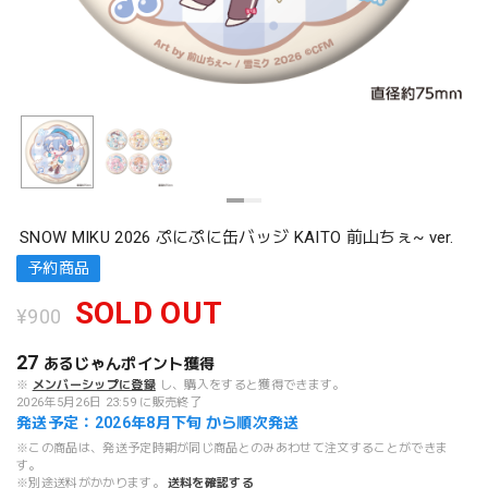
SNOW MIKU 2026 ぷにぷに缶バッジ KAITO 前山ちぇ~ ver.
予約商品
SOLD OUT
¥900
27
あるじゃんポイント
獲得
※
メンバーシップに登録
し、購入をすると獲得できます。
2026年5月26日 23:59 に販売終了
発送予定：2026年8月下旬 から順次発送
※この商品は、発送予定時期が同じ商品とのみあわせて注文することができま
す。
※別途送料がかかります。
送料を確認する