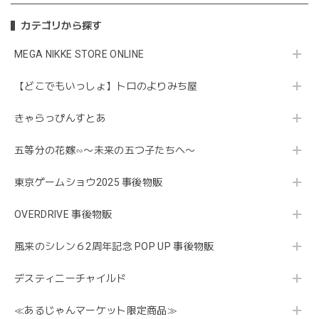
カテゴリから探す
MEGA NIKKE STORE ONLINE
【どこでもいっしょ】トロのよりみち屋
きゃらっぴんすとあ
五等分の花嫁∽〜未来の五つ子たちへ〜
東京ゲームショウ2025 事後物販
OVERDRIVE 事後物販
風来のシレン６2周年記念 POP UP 事後物販
デスティニーチャイルド
≪あるじゃんマーケット限定商品≫