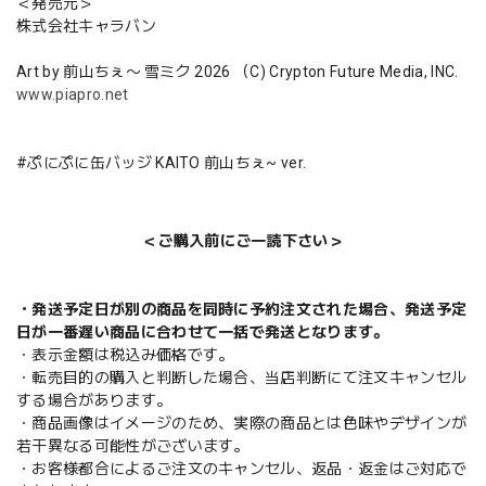
＜発売元＞
株式会社キャラバン
Art by 前山ちぇ〜 雪ミク 2026 （C) Crypton Future Media, INC.
www.piapro.net
#ぷにぷに缶バッジ KAITO 前山ちぇ~ ver.
＜ご購入前にご一読下さい＞
・発送予定日が別の商品を同時に予約注文された場合、発送予定
日が一番遅い商品に合わせて一括で発送となります。
・表示金額は税込み価格です。
・転売目的の購入と判断した場合、当店判断にて注文キャンセル
する場合があります。
・商品画像はイメージのため、実際の商品とは色味やデザインが
若干異なる可能性がございます。
・お客様都合によるご注文のキャンセル、返品・返金はご対応で