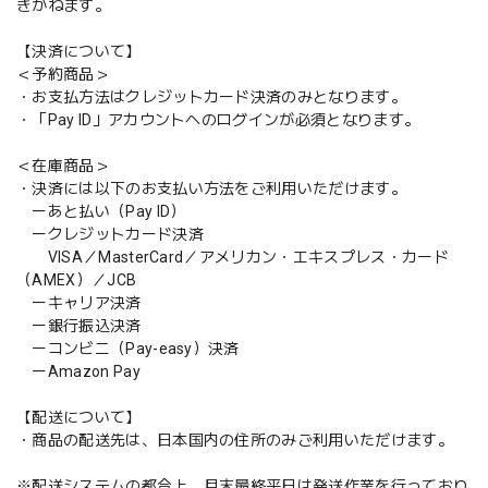
きかねます。
【決済について】
＜予約商品＞
・お支払方法はクレジットカード決済のみとなります。
・「Pay ID」アカウントへのログインが必須となります。
＜在庫商品＞
・決済には以下のお支払い方法をご利用いただけます。
ーあと払い（Pay ID）
ークレジットカード決済
VISA／MasterCard／アメリカン・エキスプレス・カード
（AMEX）／JCB
ーキャリア決済
ー銀行振込決済
ーコンビニ（Pay-easy）決済
ーAmazon Pay
【配送について】
・商品の配送先は、日本国内の住所のみご利用いただけます。
※配送システムの都合上、月末最終平日は発送作業を行っており