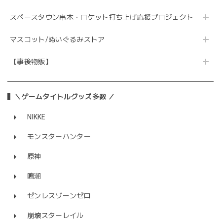
スペースタウン串本・ロケット打ち上げ応援プロジェクト
マスコット/ぬいぐるみストア
【事後物販】
＼ゲームタイトルグッズ多数 ／
NIKKE
モンスターハンター
原神
鳴潮
ゼンレスゾーンゼロ
崩壊スターレイル