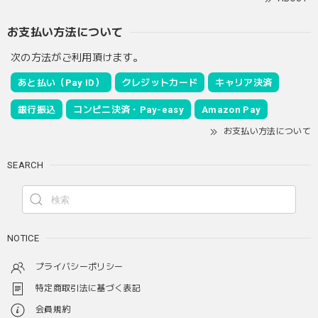
お支払い方法について
次の方法がご利用頂けます。
あと払い（Pay ID）
クレジットカード
キャリア決済
銀行振込
コンビニ決済・Pay-easy
Amazon Pay
お支払い方法について
SEARCH
NOTICE
プライバシーポリシー
特定商取引法に基づく表記
会員規約