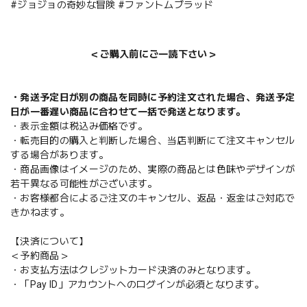
#ジョジョの奇妙な冒険 #ファントムブラッド
＜ご購入前にご一読下さい＞
・発送予定日が別の商品を同時に予約注文された場合、発送予定
日が一番遅い商品に合わせて一括で発送となります。
・表示金額は税込み価格です。
・転売目的の購入と判断した場合、当店判断にて注文キャンセル
する場合があります。
・商品画像はイメージのため、実際の商品とは色味やデザインが
若干異なる可能性がございます。
・お客様都合によるご注文のキャンセル、返品・返金はご対応で
きかねます。
【決済について】
＜予約商品＞
・お支払方法はクレジットカード決済のみとなります。
・「Pay ID」アカウントへのログインが必須となります。