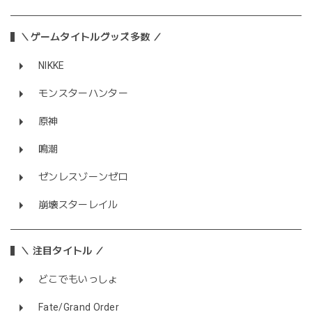
＼ゲームタイトルグッズ多数 ／
NIKKE
モンスターハンター
原神
鳴潮
ゼンレスゾーンゼロ
崩壊スターレイル
＼ 注目タイトル ／
どこでもいっしょ
Fate/Grand Order