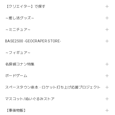
【クリエイター】で探す
～推し活グッズ～
～ミニチュア～
BASE2500 -GEOCRAPER STORE-
～フィギュア～
名探偵コナン特集
ボードゲーム
スペースタウン串本・ロケット打ち上げ応援プロジェクト
マスコット/ぬいぐるみストア
【事後物販】