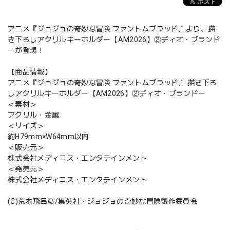
アニメ『ジョジョの奇妙な冒険 ファントムブラッド』より、描
き下ろしアクリルキーホルダー【AM2026】②ディオ・ブランド
ーが登場！
【商品情報】
アニメ『ジョジョの奇妙な冒険 ファントムブラッド』 描き下ろ
しアクリルキーホルダー【AM2026】②ディオ・ブランドー
＜素材＞
アクリル・金属
＜サイズ＞
約H79mm×W64mm以内
＜販売元＞
株式会社メディコス・エンタテインメント
＜発売元＞
株式会社メディコス・エンタテインメント
(C)荒木飛呂彦/集英社・ジョジョの奇妙な冒険製作委員会