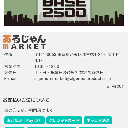
住所
〒111-0053 東京都台東区浅草橋1-21-6 宝山ビ
ル1F
営業時間
10:00～18:00
定休日
土・日・祝祭日及び当社が定める休日
E-mail
algernon-market@algernonproduct.co.jp
ABOUT
お支払い方法について
次の方法がご利用頂けます。
あと払い（Pay ID）
クレジットカード
キャリア決済