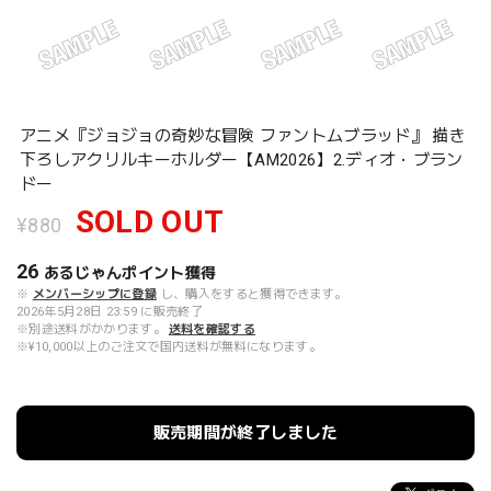
アニメ『ジョジョの奇妙な冒険 ファントムブラッド』 描き
下ろしアクリルキーホルダー【AM2026】2.ディオ・ブラン
ドー
SOLD OUT
¥880
26
あるじゃんポイント
獲得
※
メンバーシップに登録
し、購入をすると獲得できます。
2026年5月28日 23:59 に販売終了
※別途送料がかかります。
送料を確認する
※¥10,000以上のご注文で国内送料が無料になります。
販売期間が終了しました