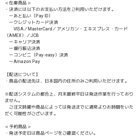
＜在庫商品＞
・決済には以下のお支払い方法をご利用いただけます。
ーあと払い（Pay ID）
ークレジットカード決済
VISA／MasterCard／アメリカン・エキスプレス・カード
（AMEX）／JCB
ーキャリア決済
ー銀行振込決済
ーコンビニ（Pay-easy）決済
ーAmazon Pay
【配送について】
・商品の配送先は、日本国内の住所のみご利用いただけます。
※配送システムの都合上、月末最終平日は発送作業を行っており
ません。
ご注文時期や商品によっては発送までに通常よりお時間をいた
だく可能性がございます。
＜予約商品＞
・発送予定日は商品ページをご確認ください。