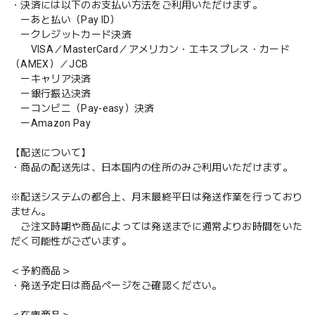
・決済には以下のお支払い方法をご利用いただけます。
ーあと払い（Pay ID）
ークレジットカード決済
VISA／MasterCard／アメリカン・エキスプレス・カード
（AMEX）／JCB
ーキャリア決済
ー銀行振込決済
ーコンビニ（Pay-easy）決済
ーAmazon Pay
【配送について】
・商品の配送先は、日本国内の住所のみご利用いただけます。
※配送システムの都合上、月末最終平日は発送作業を行っており
ません。
ご注文時期や商品によっては発送までに通常よりお時間をいた
だく可能性がございます。
＜予約商品＞
・発送予定日は商品ページをご確認ください。