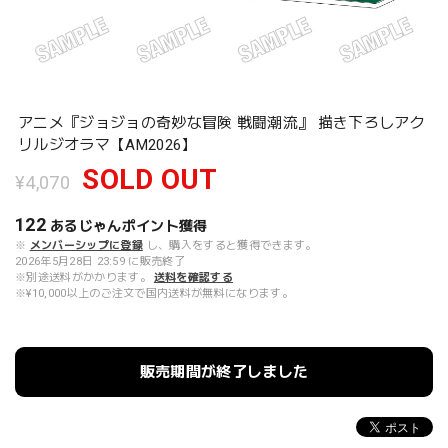
アニメ『ジョジョの奇妙な冒険 戦闘潮流』 描き下ろしアク
リルジオラマ【AM2026】
SOLD OUT
¥4,070
122
あるじゃんポイント
獲得
※
メンバーシップに登録
し、購入をすると獲得できます。
2026年5月28日 23:59 に販売終了
※別途送料がかかります。
送料を確認する
※¥10,000以上のご注文で国内送料が無料になります。
販売期間が終了しました