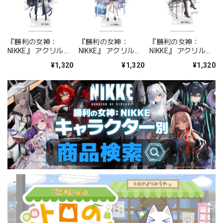
『勝利の女神：
『勝利の女神：
『勝利の女神：
NIKKE』 アクリルス
NIKKE』 アクリルス
NIKKE』 アクリルス
タンド ジュリア
タンド アルカナ：フ
タンド プリバティ -
¥1,320
¥1,320
¥1,320
ォーチュンメイト
シャープレッスン