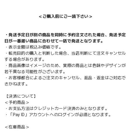
＜ご購入前にご一読下さい＞
・発送予定日が別の商品を同時に予約注文された場合、発送予定
日が一番遅い商品に合わせて一括で発送となります。
・表示金額は税込み価格です。
・転売目的の購入と判断した場合、当店判断にて注文キャンセル
する場合があります。
・商品画像はイメージのため、実際の商品とは色味やデザインが
若干異なる可能性がございます。
・お客様都合によるご注文のキャンセル、返品・返金はご対応で
きかねます。
【決済について】
＜予約商品＞
・お支払方法はクレジットカード決済のみとなります。
・「Pay ID」アカウントへのログインが必須となります。
＜在庫商品＞