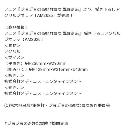
アニメ『ジョジョの奇妙な冒険 戦闘潮流』より、描き下ろしア
クリルジオラマ【AM2026】が登場！
【商品情報】
アニメ『ジョジョの奇妙な冒険 戦闘潮流』 描き下ろしアクリル
ジオラマ【AM2026】
＜素材＞
アクリル
＜サイズ＞
【平置き】約H230mm×W290mm
【組み立て】約H128mm×W216mm×D40mm
＜販売元＞
株式会社メディコス・エンタテインメント
＜発売元＞
株式会社メディコス・エンタテインメント
(C)荒木飛呂彦/集英社・ジョジョの奇妙な冒険製作委員会
#ジョジョの奇妙な冒険 #戦闘潮流