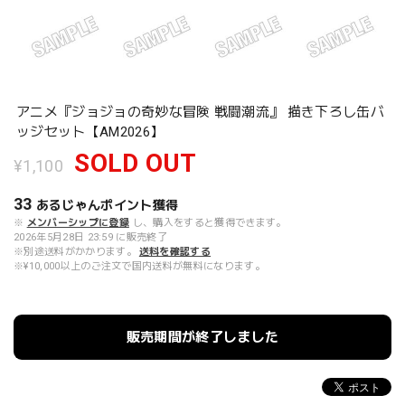
アニメ『ジョジョの奇妙な冒険 戦闘潮流』 描き下ろし缶バ
ッジセット【AM2026】
SOLD OUT
¥1,100
33
あるじゃんポイント
獲得
※
メンバーシップに登録
し、購入をすると獲得できます。
2026年5月28日 23:59 に販売終了
※別途送料がかかります。
送料を確認する
※¥10,000以上のご注文で国内送料が無料になります。
販売期間が終了しました