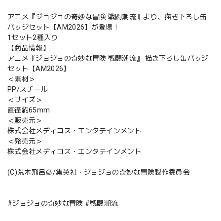
アニメ『ジョジョの奇妙な冒険 戦闘潮流』より、描き下ろし缶
バッジセット【AM2026】が登場！
1セット2種入り
【商品情報】
アニメ『ジョジョの奇妙な冒険 戦闘潮流』 描き下ろし缶バッジ
セット【AM2026】
＜素材＞
PP/スチール
＜サイズ＞
直径約65mm
＜販売元＞
株式会社メディコス・エンタテインメント
＜発売元＞
株式会社メディコス・エンタテインメント
(C)荒木飛呂彦/集英社・ジョジョの奇妙な冒険製作委員会
#ジョジョの奇妙な冒険 #戦闘潮流