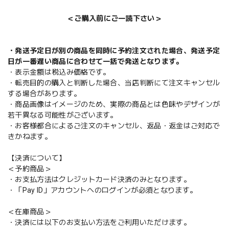
＜ご購入前にご一読下さい＞
・発送予定日が別の商品を同時に予約注文された場合、発送予定
日が一番遅い商品に合わせて一括で発送となります。
・表示金額は税込み価格です。
・転売目的の購入と判断した場合、当店判断にて注文キャンセル
する場合があります。
・商品画像はイメージのため、実際の商品とは色味やデザインが
若干異なる可能性がございます。
・お客様都合によるご注文のキャンセル、返品・返金はご対応で
きかねます。
【決済について】
＜予約商品＞
・お支払方法はクレジットカード決済のみとなります。
・「Pay ID」アカウントへのログインが必須となります。
＜在庫商品＞
・決済には以下のお支払い方法をご利用いただけます。