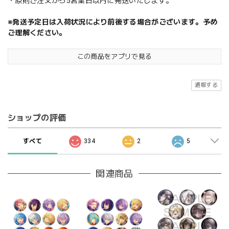
・原則ご注文から5営業日以内に発送いたします。
※発送予定日は入荷状況により前後する場合がございます。予め
ご理解ください。
この商品をアプリで見る
通報する
ショップの評価
すべて
334
2
5
関連商品