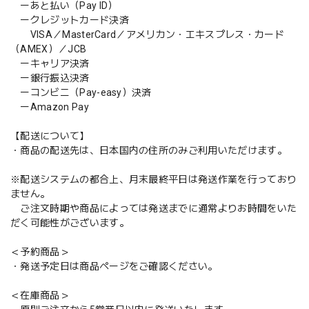
ーあと払い（Pay ID）
ークレジットカード決済
VISA／MasterCard／アメリカン・エキスプレス・カード
（AMEX）／JCB
ーキャリア決済
ー銀行振込決済
ーコンビニ（Pay-easy）決済
ーAmazon Pay
【配送について】
・商品の配送先は、日本国内の住所のみご利用いただけます。
※配送システムの都合上、月末最終平日は発送作業を行っており
ません。
ご注文時期や商品によっては発送までに通常よりお時間をいた
だく可能性がございます。
＜予約商品＞
・発送予定日は商品ページをご確認ください。
＜在庫商品＞