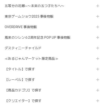
五等分の花嫁∽〜未来の五つ子たちへ〜
東京ゲームショウ2025 事後物販
OVERDRIVE 事後物販
風来のシレン６2周年記念 POP UP 事後物販
デスティニーチャイルド
≪あるじゃんマーケット限定商品≫
【タイトル】で探す
【レーベル】で探す
【商品カテゴリ】で探す
【クリエイター】で探す