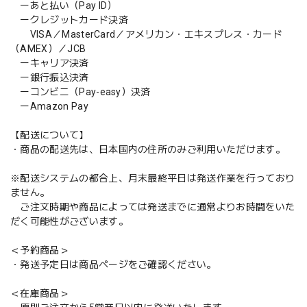
ーあと払い（Pay ID）
ークレジットカード決済
VISA／MasterCard／アメリカン・エキスプレス・カード
（AMEX）／JCB
ーキャリア決済
ー銀行振込決済
ーコンビニ（Pay-easy）決済
ーAmazon Pay
【配送について】
・商品の配送先は、日本国内の住所のみご利用いただけます。
※配送システムの都合上、月末最終平日は発送作業を行っており
ません。
ご注文時期や商品によっては発送までに通常よりお時間をいた
だく可能性がございます。
＜予約商品＞
・発送予定日は商品ページをご確認ください。
＜在庫商品＞