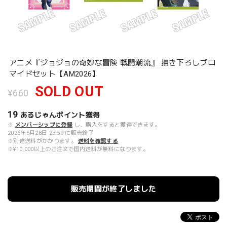
アニメ『ジョジョの奇妙な冒険 戦闘潮流』 描き下ろしブロ
マイドセット【AM2026】
SOLD OUT
¥660
19
あるじゃんポイント
獲得
※
メンバーシップに登録
し、購入をすると獲得できます。
2026年5月28日 23:59 に販売終了
※別途送料がかかります。
送料を確認する
※¥10,000以上のご注文で国内送料が無料になります。
販売期間が終了しました