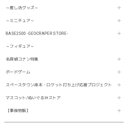
～推し活グッズ～
～ミニチュア～
BASE2500 -GEOCRAPER STORE-
～フィギュア～
名探偵コナン特集
ボードゲーム
スペースタウン串本・ロケット打ち上げ応援プロジェクト
マスコット/ぬいぐるみストア
【事後物販】