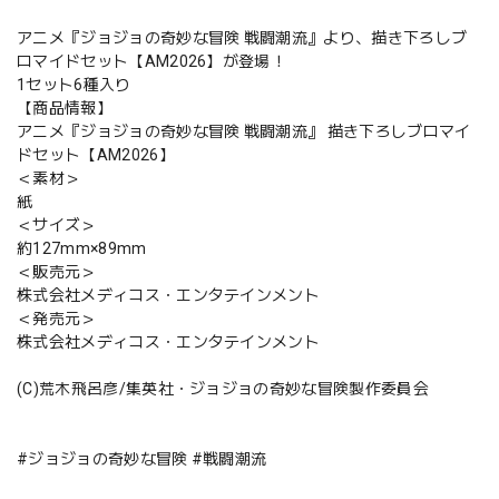
アニメ『ジョジョの奇妙な冒険 戦闘潮流』より、描き下ろしブ
ロマイドセット【AM2026】が登場！
1セット6種入り
【商品情報】
アニメ『ジョジョの奇妙な冒険 戦闘潮流』 描き下ろしブロマイ
ドセット【AM2026】
＜素材＞
紙
＜サイズ＞
約127mm×89mm
＜販売元＞
株式会社メディコス・エンタテインメント
＜発売元＞
株式会社メディコス・エンタテインメント
(C)荒木飛呂彦/集英社・ジョジョの奇妙な冒険製作委員会
#ジョジョの奇妙な冒険 #戦闘潮流