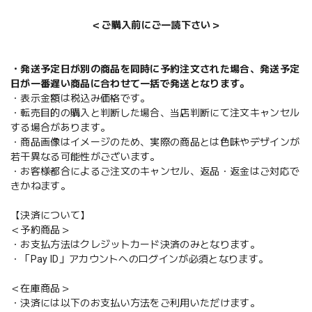
＜ご購入前にご一読下さい＞
・発送予定日が別の商品を同時に予約注文された場合、発送予定
日が一番遅い商品に合わせて一括で発送となります。
・表示金額は税込み価格です。
・転売目的の購入と判断した場合、当店判断にて注文キャンセル
する場合があります。
・商品画像はイメージのため、実際の商品とは色味やデザインが
若干異なる可能性がございます。
・お客様都合によるご注文のキャンセル、返品・返金はご対応で
きかねます。
【決済について】
＜予約商品＞
・お支払方法はクレジットカード決済のみとなります。
・「Pay ID」アカウントへのログインが必須となります。
＜在庫商品＞
・決済には以下のお支払い方法をご利用いただけます。