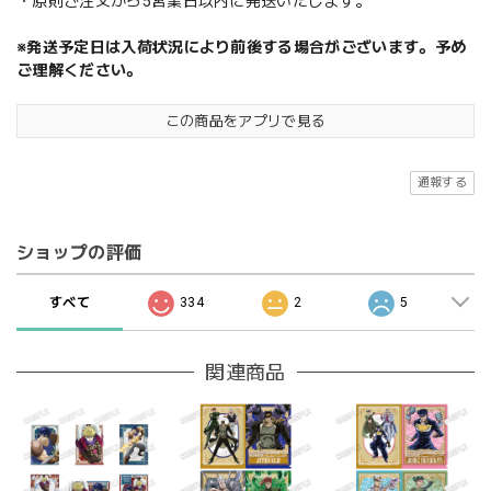
・原則ご注文から5営業日以内に発送いたします。
※発送予定日は入荷状況により前後する場合がございます。予め
ご理解ください。
この商品をアプリで見る
通報する
ショップの評価
すべて
334
2
5
関連商品