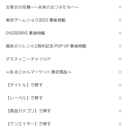
五等分の花嫁∽〜未来の五つ子たちへ〜
東京ゲームショウ2025 事後物販
OVERDRIVE 事後物販
風来のシレン６2周年記念 POP UP 事後物販
デスティニーチャイルド
≪あるじゃんマーケット限定商品≫
【タイトル】で探す
【レーベル】で探す
【商品カテゴリ】で探す
【クリエイター】で探す