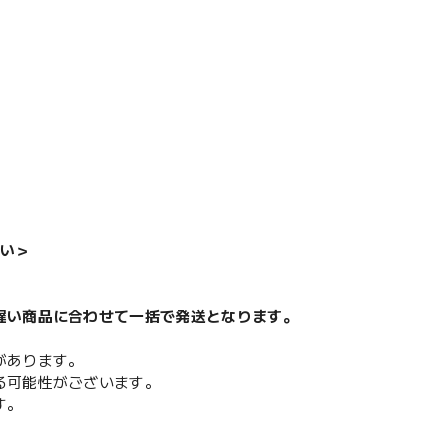
い＞
遅い商品に合わせて一括で発送となります。
があります。
る可能性がございます。
す。