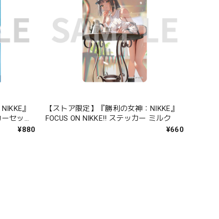
IKKE』
【ストア限定】『勝利の女神：NIKKE』
カーセット
FOCUS ON NIKKE!! ステッカー ミルク
¥880
¥660