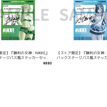
限定】『勝利の女神：NIKKE』
【ストア限定】『勝利の女神：N
テージパス風ステッカーセット
バックステージパス風ステッ
ミント
¥880