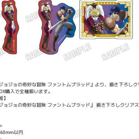
ジョジョの奇妙な冒険 ファントムブラッド』より、描き下ろしクリ
BOX購入で全種揃います。
報】
ジョジョの奇妙な冒険 ファントムブラッド』 描き下ろしクリアステッ
＞
×60mm以内