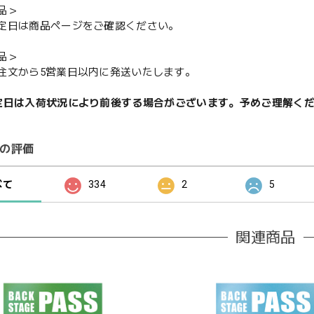
品＞
定日は商品ページをご確認ください。
品＞
注文から5営業日以内に発送いたします。
定日は入荷状況により前後する場合がございます。予めご理解く
の評価
べて
334
2
5
関連商品