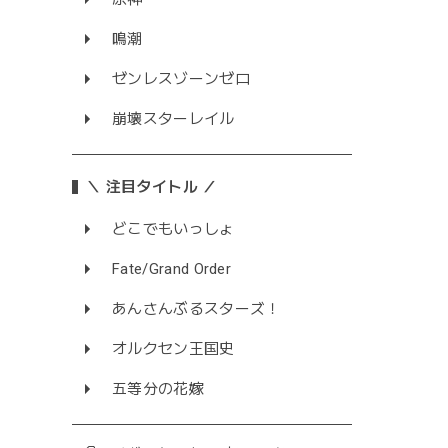
鳴潮
ゼンレスゾーンゼロ
崩壊スターレイル
＼ 注目タイトル ／
どこでもいっしょ
Fate/Grand Order
あんさんぶるスターズ！
オルクセン王国史
五等分の花嫁