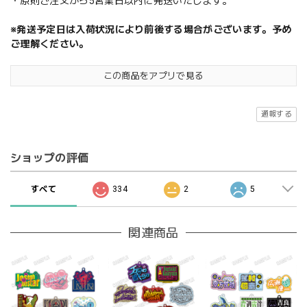
・原則ご注文から5営業日以内に発送いたします。
※発送予定日は入荷状況により前後する場合がございます。予め
ご理解ください。
この商品をアプリで見る
通報する
ショップの評価
すべて
334
2
5
関連商品