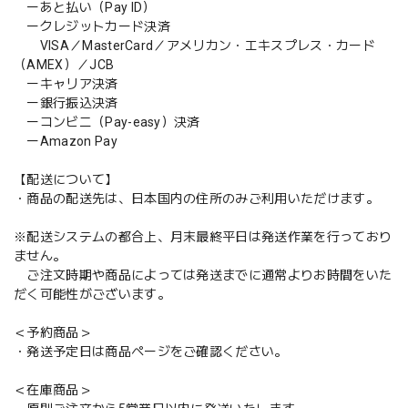
ーあと払い（Pay ID）
ークレジットカード決済
VISA／MasterCard／アメリカン・エキスプレス・カード
（AMEX）／JCB
ーキャリア決済
ー銀行振込決済
ーコンビニ（Pay-easy）決済
ーAmazon Pay
【配送について】
・商品の配送先は、日本国内の住所のみご利用いただけます。
※配送システムの都合上、月末最終平日は発送作業を行っており
ません。
ご注文時期や商品によっては発送までに通常よりお時間をいた
だく可能性がございます。
＜予約商品＞
・発送予定日は商品ページをご確認ください。
＜在庫商品＞