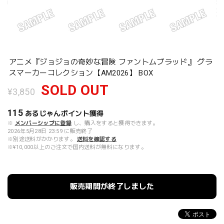
アニメ『ジョジョの奇妙な冒険 ファントムブラッド』 グラ
スマーカーコレクション【AM2026】 BOX
SOLD OUT
¥3,850
115
あるじゃんポイント
獲得
※
メンバーシップに登録
し、購入をすると獲得できます。
2026年5月28日 23:59 に販売終了
※別途送料がかかります。
送料を確認する
※¥10,000以上のご注文で国内送料が無料になります。
販売期間が終了しました