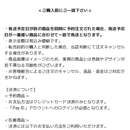
＜ご購入前にご一読下さい＞
・発送予定日が別の商品を同時に予約注文された場合、発送予定
日が一番遅い商品に合わせて一括で発送となります。
・表示金額は税込み価格です。
・転売目的の購入と判断した場合、当店判断にて注文キャンセル
する場合があります。
・商品画像はイメージのため、実際の商品とは色味やデザインが
若干異なる可能性がございます。
・お客様都合によるご注文のキャンセル、返品・返金はご対応で
きかねます。
【決済について】
＜予約商品＞
・お支払方法はクレジットカード決済のみとなります。
・「Pay ID」アカウントへのログインが必須となります。
＜在庫商品＞
・決済には以下のお支払い方法をご利用いただけます。