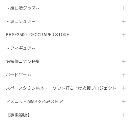
～推し活グッズ～
～ミニチュア～
BASE2500 -GEOCRAPER STORE-
～フィギュア～
名探偵コナン特集
ボードゲーム
スペースタウン串本・ロケット打ち上げ応援プロジェクト
マスコット/ぬいぐるみストア
【事後物販】