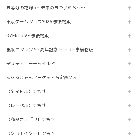
五等分の花嫁∽〜未来の五つ子たちへ〜
東京ゲームショウ2025 事後物販
OVERDRIVE 事後物販
風来のシレン６2周年記念 POP UP 事後物販
デスティニーチャイルド
≪あるじゃんマーケット限定商品≫
【タイトル】で探す
【レーベル】で探す
【商品カテゴリ】で探す
【クリエイター】で探す