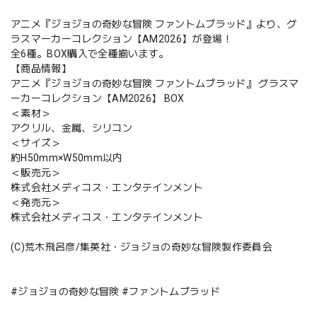
アニメ『ジョジョの奇妙な冒険 ファントムブラッド』より、グ
ラスマーカーコレクション【AM2026】が登場！
全6種。BOX購入で全種揃います。
【商品情報】
アニメ『ジョジョの奇妙な冒険 ファントムブラッド』 グラスマ
ーカーコレクション【AM2026】 BOX
＜素材＞
アクリル、金属、シリコン
＜サイズ＞
約H50mm×W50mm以内
＜販売元＞
株式会社メディコス・エンタテインメント
＜発売元＞
株式会社メディコス・エンタテインメント
(C)荒木飛呂彦/集英社・ジョジョの奇妙な冒険製作委員会
#ジョジョの奇妙な冒険 #ファントムブラッド