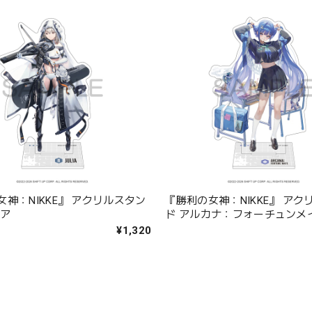
神：NIKKE』 アクリルスタン
『勝利の女神：NIKKE』 アク
リア
ド アルカナ：フォーチュンメ
¥1,320