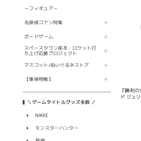
～フィギュア～
名探偵コナン特集
ボードゲーム
スペースタウン串本・ロケット打
ち上げ応援プロジェクト
マスコット/ぬいぐるみストア
【事後物販】
『勝利の女
ド ジュ
＼ゲームタイトルグッズ多数 ／
NIKKE
モンスターハンター
原神