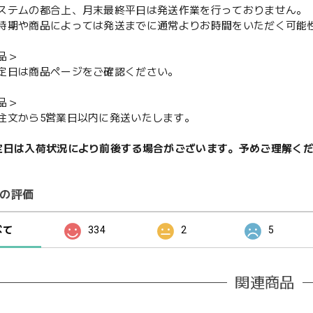
ステムの都合上、月末最終平日は発送作業を行っておりません。
期や商品によっては発送までに通常よりお時間をいただく可能
品＞
定日は商品ページをご確認ください。
品＞
注文から5営業日以内に発送いたします。
定日は入荷状況により前後する場合がございます。予めご理解く
の評価
べて
334
2
5
関連商品