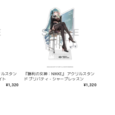
リルスタン
『勝利の女神：NIKKE』 アクリルスタン
イト
ド プリバティ - シャープレッスン
¥1,320
¥1,320