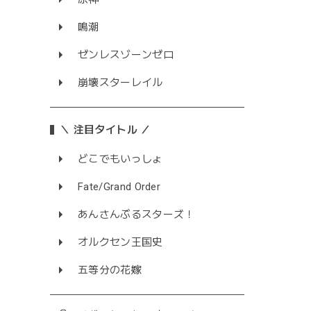
鳴潮
ゼンレスゾーンゼロ
崩壊スターレイル
＼ 注目タイトル ／
どこでもいっしょ
Fate/Grand Order
あんさんぶるスターズ！
オルクセン王国史
五等分の花嫁