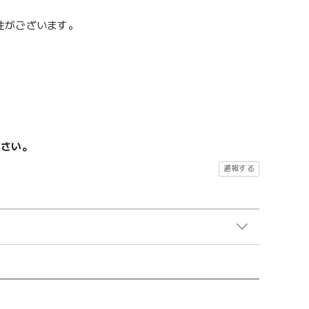
性がございます。
ださい。
通報する