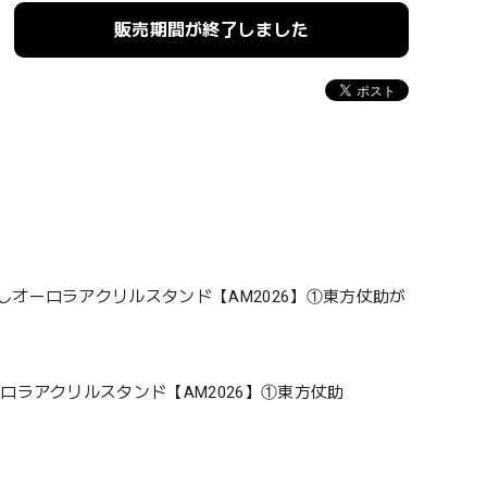
販売期間が終了しました
オーロラアクリルスタンド【AM2026】①東方仗助が
ロラアクリルスタンド【AM2026】①東方仗助