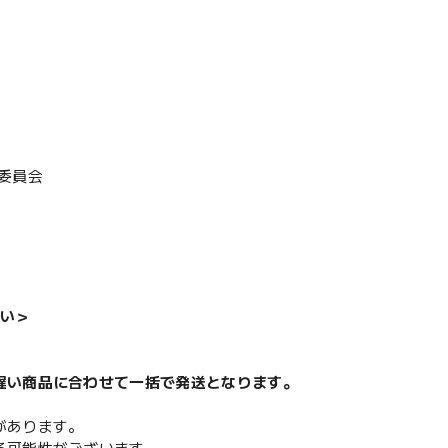
作委員会
い＞
遅い商品に合わせて一括で発送となります。
があります。