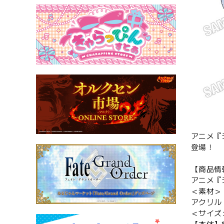
アニメ『
登場！
【商品情
アニメ『
＜素材＞
アクリル
＜サイズ