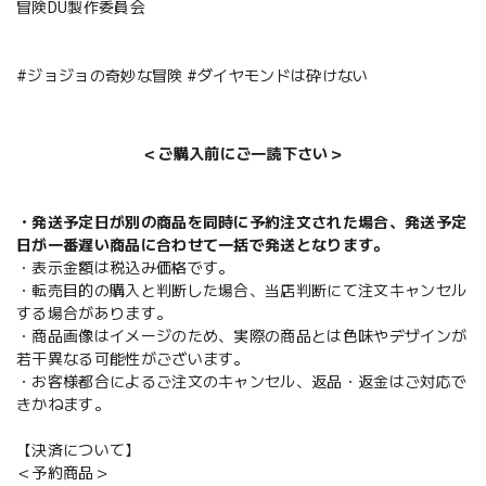
冒険DU製作委員会
#ジョジョの奇妙な冒険 #ダイヤモンドは砕けない
＜ご購入前にご一読下さい＞
・発送予定日が別の商品を同時に予約注文された場合、発送予定
日が一番遅い商品に合わせて一括で発送となります。
・表示金額は税込み価格です。
・転売目的の購入と判断した場合、当店判断にて注文キャンセル
する場合があります。
・商品画像はイメージのため、実際の商品とは色味やデザインが
若干異なる可能性がございます。
・お客様都合によるご注文のキャンセル、返品・返金はご対応で
きかねます。
【決済について】
＜予約商品＞