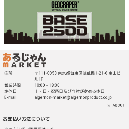
住所
〒111-0053 東京都台東区浅草橋1-21-6 宝山ビ
ル1F
営業時間
10:00～18:00
定休日
土・日・祝祭日及び当社が定める休日
E-mail
algernon-market@algernonproduct.co.jp
ABOUT
お支払い方法について