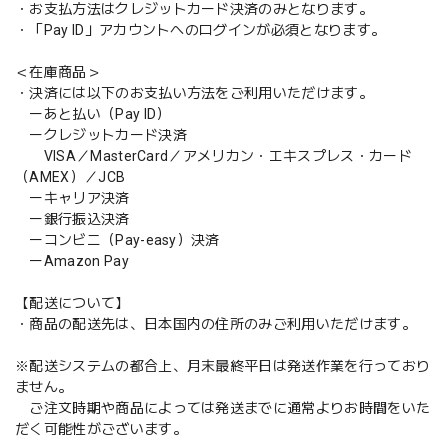
・お支払方法はクレジットカード決済のみとなります。
・「Pay ID」アカウントへのログインが必須となります。
＜在庫商品＞
・決済には以下のお支払い方法をご利用いただけます。
ーあと払い（Pay ID）
ークレジットカード決済
VISA／MasterCard／アメリカン・エキスプレス・カード
（AMEX）／JCB
ーキャリア決済
ー銀行振込決済
ーコンビニ（Pay-easy）決済
ーAmazon Pay
【配送について】
・商品の配送先は、日本国内の住所のみご利用いただけます。
※配送システムの都合上、月末最終平日は発送作業を行っており
ません。
ご注文時期や商品によっては発送までに通常よりお時間をいた
だく可能性がございます。