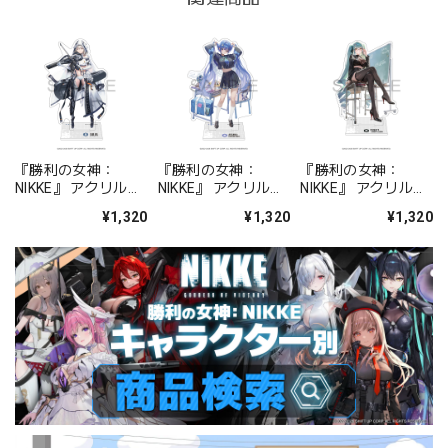
『勝利の女神：
『勝利の女神：
『勝利の女神：
NIKKE』 アクリルス
NIKKE』 アクリルス
NIKKE』 アクリルス
タンド ジュリア
タンド アルカナ：フ
タンド プリバティ -
¥1,320
¥1,320
¥1,320
ォーチュンメイト
シャープレッスン