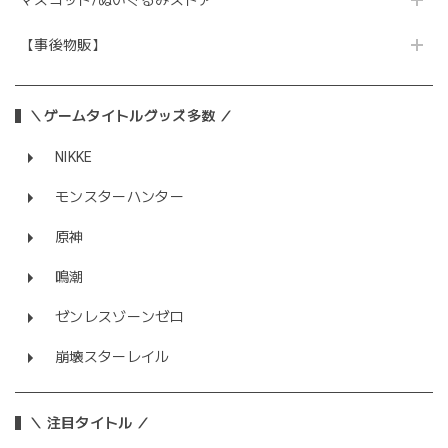
マスコット/ぬいぐるみストア
【事後物販】
＼ゲームタイトルグッズ多数 ／
NIKKE
モンスターハンター
原神
鳴潮
ゼンレスゾーンゼロ
崩壊スターレイル
＼ 注目タイトル ／