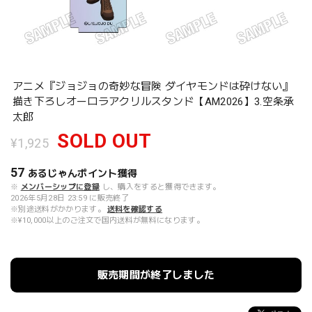
アニメ『ジョジョの奇妙な冒険 ダイヤモンドは砕けない』
描き下ろしオーロラアクリルスタンド【AM2026】3.空条承
太郎
SOLD OUT
¥1,925
57
あるじゃんポイント
獲得
※
メンバーシップに登録
し、購入をすると獲得できます。
2026年5月28日 23:59 に販売終了
※別途送料がかかります。
送料を確認する
※¥10,000以上のご注文で国内送料が無料になります。
販売期間が終了しました