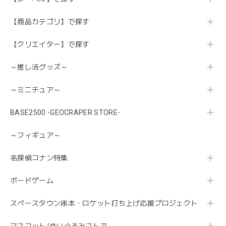
【商品カテゴリ】で探す
【クリエイター】で探す
～推し活グッズ～
～ミニチュア～
BASE2500 -GEOCRAPER STORE-
～フィギュア～
名探偵コナン特集
ボードゲーム
スペースタウン串本・ロケット打ち上げ応援プロジェクト