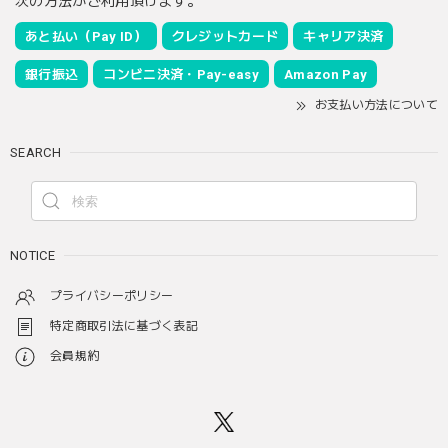
次の方法がご利用頂けます。
あと払い（Pay ID）
クレジットカード
キャリア決済
銀行振込
コンビニ決済・Pay-easy
Amazon Pay
お支払い方法について
SEARCH
NOTICE
プライバシーポリシー
特定商取引法に基づく表記
会員規約