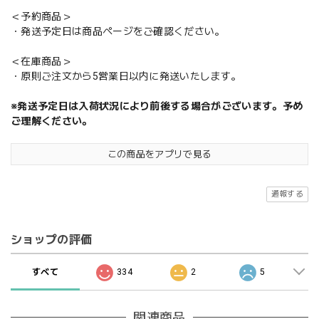
＜予約商品＞
・発送予定日は商品ページをご確認ください。
＜在庫商品＞
・原則ご注文から5営業日以内に発送いたします。
※発送予定日は入荷状況により前後する場合がございます。予め
ご理解ください。
この商品をアプリで見る
通報する
ショップの評価
すべて
334
2
5
関連商品