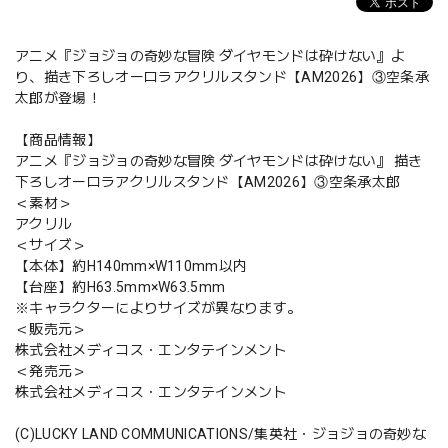
アニメ『ジョジョの奇妙な冒険 ダイヤモンドは砕けない』よ
り、描き下ろしオーロラアクリルスタンド【AM2026】③空条承
太郎が登場！
【商品情報】
アニメ『ジョジョの奇妙な冒険 ダイヤモンドは砕けない』 描き
下ろしオーロラアクリルスタンド【AM2026】③空条承太郎
＜素材＞
アクリル
＜サイズ＞
【本体】約H140mm×W110mm以内
【台座】約H63.5mm×W63.5mm
※キャラクターによりサイズが異なります。
＜販売元＞
株式会社メディコス・エンタテインメント
＜発売元＞
株式会社メディコス・エンタテインメント
(C)LUCKY LAND COMMUNICATIONS/集英社・ジョジョの奇妙な