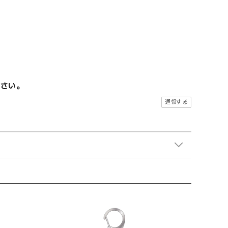
ださい。
通報する