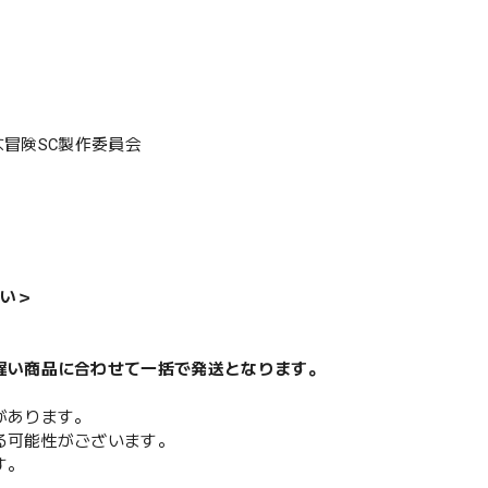
奇妙な冒険SC製作委員会
い＞
遅い商品に合わせて一括で発送となります。
があります。
る可能性がございます。
す。