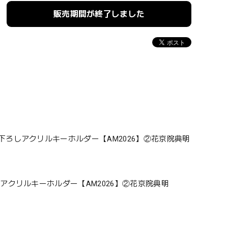
販売期間が終了しました
ろしアクリルキーホルダー【AM2026】②花京院典明
アクリルキーホルダー【AM2026】②花京院典明