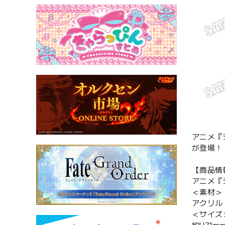
アニメ『
が登場！
【商品情
アニメ『
＜素材＞
アクリル
＜サイズ