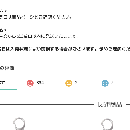
品＞
定日は商品ページをご確認ください。
品＞
注文から5営業日以内に発送いたします。
定日は入荷状況により前後する場合がございます。予めご理解く
の評価
べて
334
2
5
関連商品