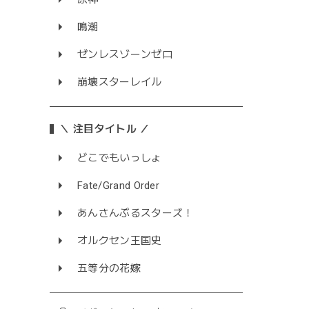
鳴潮
ゼンレスゾーンゼロ
崩壊スターレイル
＼ 注目タイトル ／
どこでもいっしょ
Fate/Grand Order
あんさんぶるスターズ！
オルクセン王国史
五等分の花嫁