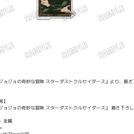
ジョジョの奇妙な冒険 スターダストクルセイダース』より、描き下
報】
ジョジョの奇妙な冒険 スターダストクルセイダース』 描き下ろし
・金属
＞