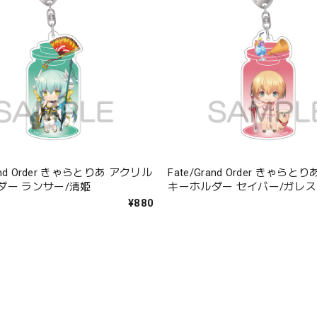
rand Order きゃらとりあ アクリル
Fate/Grand Order きゃら
ダー ランサー/清姫
キーホルダー セイバー/ガレス
¥880