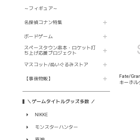
～フィギュア～
名探偵コナン特集
ボードゲーム
スペースタウン串本・ロケット打
ち上げ応援プロジェクト
マスコット/ぬいぐるみストア
Fate/G
【事後物販】
キーホル
＼ゲームタイトルグッズ多数 ／
NIKKE
モンスターハンター
原神