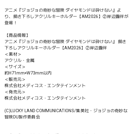
アニメ『ジョジョの奇妙な冒険 ダイヤモンドは砕けない』よ
り、描き下ろしアクリルキーホルダー【AM2026】②岸辺露伴が
登場！
【商品情報】
アニメ『ジョジョの奇妙な冒険 ダイヤモンドは砕けない』 描き
下ろしアクリルキーホルダー【AM2026】②岸辺露伴
＜素材＞
アクリル・金属
＜サイズ＞
約H71mm×W73mm以内
＜販売元＞
株式会社メディコス・エンタテインメント
＜発売元＞
株式会社メディコス・エンタテインメント
(C)LUCKY LAND COMMUNICATIONS/集英社・ジョジョの奇妙な
冒険DU製作委員会