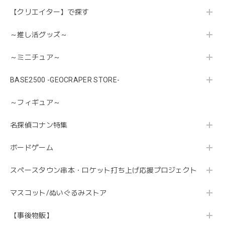
【クリエイター】で探す
～推し活グッズ～
～ミニチュア～
BASE2500 -GEOCRAPER STORE-
～フィギュア～
名探偵コナン特集
ボードゲーム
スペースタウン串本・ロケット打ち上げ応援プロジェクト
マスコット/ぬいぐるみストア
【事後物販】