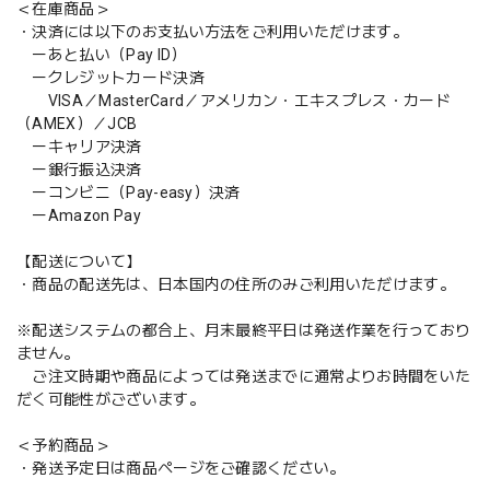
＜在庫商品＞
・決済には以下のお支払い方法をご利用いただけます。
ーあと払い（Pay ID）
ークレジットカード決済
VISA／MasterCard／アメリカン・エキスプレス・カード
（AMEX）／JCB
ーキャリア決済
ー銀行振込決済
ーコンビニ（Pay-easy）決済
ーAmazon Pay
【配送について】
・商品の配送先は、日本国内の住所のみご利用いただけます。
※配送システムの都合上、月末最終平日は発送作業を行っており
ません。
ご注文時期や商品によっては発送までに通常よりお時間をいた
だく可能性がございます。
＜予約商品＞
・発送予定日は商品ページをご確認ください。