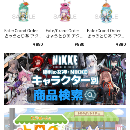
Fate/Grand Order
Fate/Grand Order
Fate/Grand Order
きゃらとりあ アクリ
きゃらとりあ アクリ
きゃらとりあ アクリ
ルキーホルダー ラン
ルキーホルダー セイ
ルキーホルダー アー
¥880
¥880
¥880
サー/清姫
バー/パッションリ
チャー/ラーヴァ/テ
ップ
ィアマト