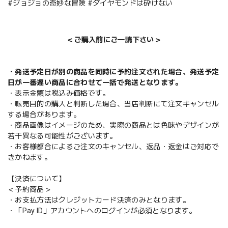
#ジョジョの奇妙な冒険 #ダイヤモンドは砕けない
＜ご購入前にご一読下さい＞
・発送予定日が別の商品を同時に予約注文された場合、発送予定
日が一番遅い商品に合わせて一括で発送となります。
・表示金額は税込み価格です。
・転売目的の購入と判断した場合、当店判断にて注文キャンセル
する場合があります。
・商品画像はイメージのため、実際の商品とは色味やデザインが
若干異なる可能性がございます。
・お客様都合によるご注文のキャンセル、返品・返金はご対応で
きかねます。
【決済について】
＜予約商品＞
・お支払方法はクレジットカード決済のみとなります。
・「Pay ID」アカウントへのログインが必須となります。