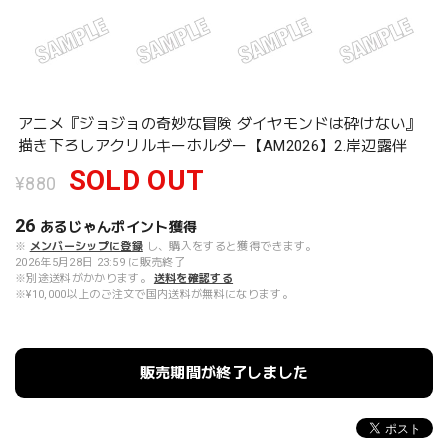
アニメ『ジョジョの奇妙な冒険 ダイヤモンドは砕けない』
描き下ろしアクリルキーホルダー【AM2026】2.岸辺露伴
SOLD OUT
¥880
26
あるじゃんポイント
獲得
※
メンバーシップに登録
し、購入をすると獲得できます。
2026年5月28日 23:59 に販売終了
※別途送料がかかります。
送料を確認する
※¥10,000以上のご注文で国内送料が無料になります。
販売期間が終了しました