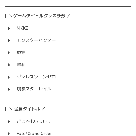
＼ゲームタイトルグッズ多数 ／
NIKKE
モンスターハンター
原神
鳴潮
ゼンレスゾーンゼロ
崩壊スターレイル
＼ 注目タイトル ／
どこでもいっしょ
Fate/Grand Order