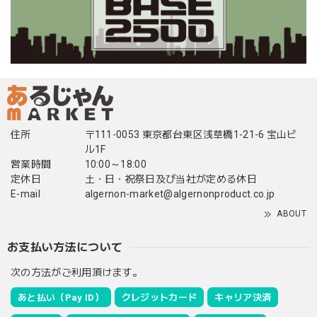
住所
〒111-0053 東京都台東区浅草橋1-21-6 宝山ビ
ル1F
営業時間
10:00～18:00
定休日
土・日・祝祭日及び当社が定める休日
E-mail
algernon-market@algernonproduct.co.jp
ABOUT
お支払い方法について
次の方法がご利用頂けます。
あと払い（Pay ID）
クレジットカード
キャリア決済