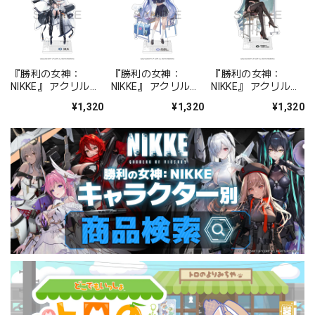
『勝利の女神：
『勝利の女神：
『勝利の女神：
NIKKE』 アクリルス
NIKKE』 アクリルス
NIKKE』 アクリルス
タンド ジュリア
タンド アルカナ：フ
タンド プリバティ -
¥1,320
¥1,320
¥1,320
ォーチュンメイト
シャープレッスン