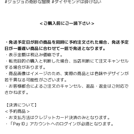
#ジョジョの奇妙な冒険 #ダイヤモンドは砕けない
＜ご購入前にご一読下さい＞
・発送予定日が別の商品を同時に予約注文された場合、発送予定
日が一番遅い商品に合わせて一括で発送となります。
・表示金額は税込み価格です。
・転売目的の購入と判断した場合、当店判断にて注文キャンセル
する場合があります。
・商品画像はイメージのため、実際の商品とは色味やデザインが
若干異なる可能性がございます。
・お客様都合によるご注文のキャンセル、返品・返金はご対応で
きかねます。
【決済について】
＜予約商品＞
・お支払方法はクレジットカード決済のみとなります。
・「Pay ID」アカウントへのログインが必須となります。