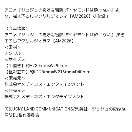
アニメ『ジョジョの奇妙な冒険 ダイヤモンドは砕けない』よ
り、描き下ろしアクリルジオラマ【AM2026】が登場！
【商品情報】
アニメ『ジョジョの奇妙な冒険 ダイヤモンドは砕けない』 描き
下ろしアクリルジオラマ【AM2026】
＜素材＞
アクリル
＜サイズ＞
【平置き】約H230mm×W290mm
【組み立て】約H128mm×W216mm×D40mm
＜販売元＞
株式会社メディコス・エンタテインメント
＜発売元＞
株式会社メディコス・エンタテインメント
(C)LUCKY LAND COMMUNICATIONS/集英社・ジョジョの奇妙な
冒険DU製作委員会