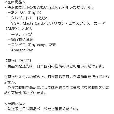
＜在庫商品＞
・決済には以下のお支払い方法をご利用いただけます。
ーあと払い（Pay ID）
ークレジットカード決済
VISA／MasterCard／アメリカン・エキスプレス・カード
（AMEX）／JCB
ーキャリア決済
ー銀行振込決済
ーコンビニ（Pay-easy）決済
ーAmazon Pay
【配送について】
・商品の配送先は、日本国内の住所のみご利用いただけます。
※配送システムの都合上、月末最終平日は発送作業を行っており
ません。
ご注文時期や商品によっては発送までに通常よりお時間をいた
だく可能性がございます。
＜予約商品＞
・発送予定日は商品ページをご確認ください。