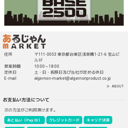
住所
〒111-0053 東京都台東区浅草橋1-21-6 宝山ビ
ル1F
営業時間
10:00～18:00
定休日
土・日・祝祭日及び当社が定める休日
E-mail
algernon-market@algernonproduct.co.jp
ABOUT
お支払い方法について
次の方法がご利用頂けます。
あと払い（Pay ID）
クレジットカード
キャリア決済