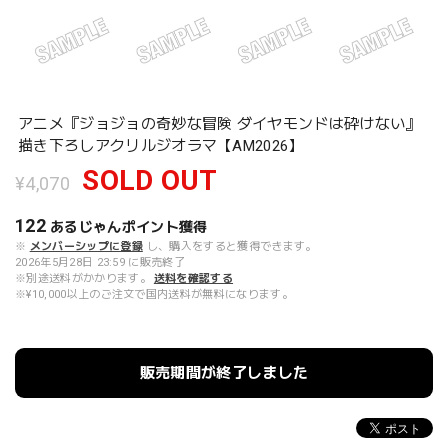
アニメ『ジョジョの奇妙な冒険 ダイヤモンドは砕けない』
描き下ろしアクリルジオラマ【AM2026】
SOLD OUT
¥4,070
122
あるじゃんポイント
獲得
※
メンバーシップに登録
し、購入をすると獲得できます。
2026年5月28日 23:59 に販売終了
※別途送料がかかります。
送料を確認する
※¥10,000以上のご注文で国内送料が無料になります。
販売期間が終了しました