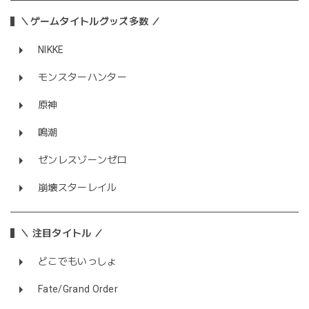
＼ゲームタイトルグッズ多数 ／
NIKKE
モンスターハンター
原神
鳴潮
ゼンレスゾーンゼロ
崩壊スターレイル
＼ 注目タイトル ／
どこでもいっしょ
Fate/Grand Order