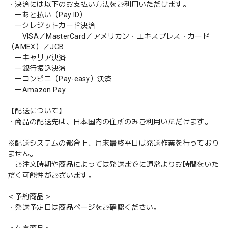
・決済には以下のお支払い方法をご利用いただけます。
ーあと払い（Pay ID）
ークレジットカード決済
VISA／MasterCard／アメリカン・エキスプレス・カード
（AMEX）／JCB
ーキャリア決済
ー銀行振込決済
ーコンビニ（Pay-easy）決済
ーAmazon Pay
【配送について】
・商品の配送先は、日本国内の住所のみご利用いただけます。
※配送システムの都合上、月末最終平日は発送作業を行っており
ません。
ご注文時期や商品によっては発送までに通常よりお時間をいた
だく可能性がございます。
＜予約商品＞
・発送予定日は商品ページをご確認ください。