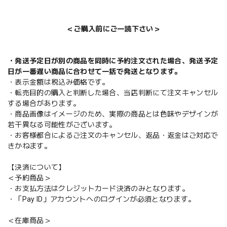
＜ご購入前にご一読下さい＞
・発送予定日が別の商品を同時に予約注文された場合、発送予定
日が一番遅い商品に合わせて一括で発送となります。
・表示金額は税込み価格です。
・転売目的の購入と判断した場合、当店判断にて注文キャンセル
する場合があります。
・商品画像はイメージのため、実際の商品とは色味やデザインが
若干異なる可能性がございます。
・お客様都合によるご注文のキャンセル、返品・返金はご対応で
きかねます。
【決済について】
＜予約商品＞
・お支払方法はクレジットカード決済のみとなります。
・「Pay ID」アカウントへのログインが必須となります。
＜在庫商品＞