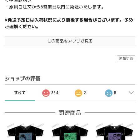
＜在庫商品＞
・原則ご注文から5営業日以内に発送いたします。
※発送予定日は入荷状況により前後する場合がございます。予め
ご理解ください。
この商品をアプリで見る
通報する
ショップの評価
すべて
334
2
5
関連商品