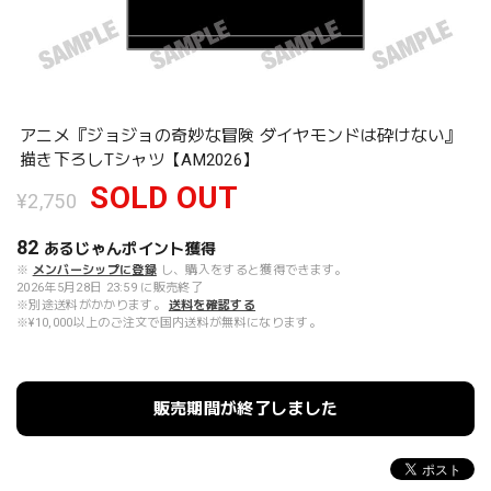
アニメ『ジョジョの奇妙な冒険 ダイヤモンドは砕けない』
描き下ろしTシャツ【AM2026】
SOLD OUT
¥2,750
82
あるじゃんポイント
獲得
※
メンバーシップに登録
し、購入をすると獲得できます。
2026年5月28日 23:59 に販売終了
※別途送料がかかります。
送料を確認する
※¥10,000以上のご注文で国内送料が無料になります。
販売期間が終了しました