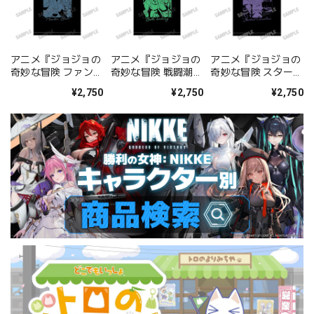
アニメ『ジョジョの
アニメ『ジョジョの
アニメ『ジョジョの
奇妙な冒険 ファント
奇妙な冒険 戦闘潮
奇妙な冒険 スターダ
ムブラッド』 描き下
流』 描き下ろしTシ
ストクルセイダー
¥2,750
¥2,750
¥2,750
ろしTシャツ
ャツ【AM2026】
ス』 描き下ろしTシ
【AM2026】
ャツ【AM2026】