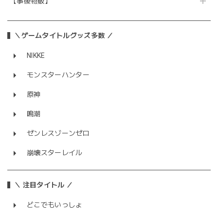
【事後物販】
＼ゲームタイトルグッズ多数 ／
NIKKE
モンスターハンター
原神
鳴潮
ゼンレスゾーンゼロ
崩壊スターレイル
＼ 注目タイトル ／
どこでもいっしょ