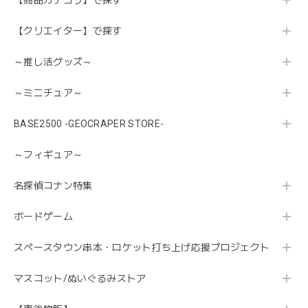
【商品カテゴリ】で探す
【クリエイター】で探す
～推し活グッズ～
～ミニチュア～
BASE2500 -GEOCRAPER STORE-
～フィギュア～
名探偵コナン特集
ボードゲーム
スペースタウン串本・ロケット打ち上げ応援プロジェクト
マスコット/ぬいぐるみストア