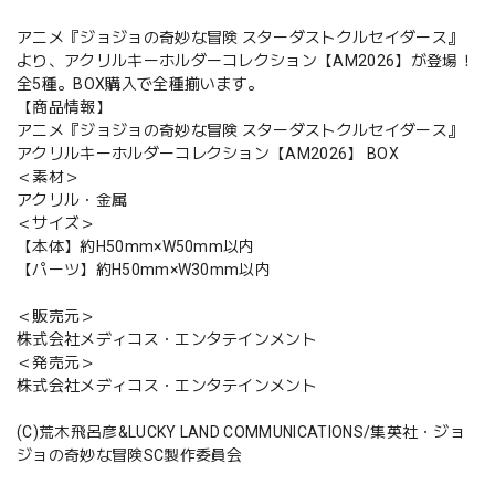
アニメ『ジョジョの奇妙な冒険 スターダストクルセイダース』
より、アクリルキーホルダーコレクション【AM2026】が登場！
全5種。BOX購入で全種揃います。
【商品情報】
アニメ『ジョジョの奇妙な冒険 スターダストクルセイダース』
アクリルキーホルダーコレクション【AM2026】 BOX
＜素材＞
アクリル・金属
＜サイズ＞
【本体】約H50mm×W50mm以内
【パーツ】約H50mm×W30mm以内
＜販売元＞
株式会社メディコス・エンタテインメント
＜発売元＞
株式会社メディコス・エンタテインメント
(C)荒木飛呂彦&LUCKY LAND COMMUNICATIONS/集英社・ジョ
ジョの奇妙な冒険SC製作委員会