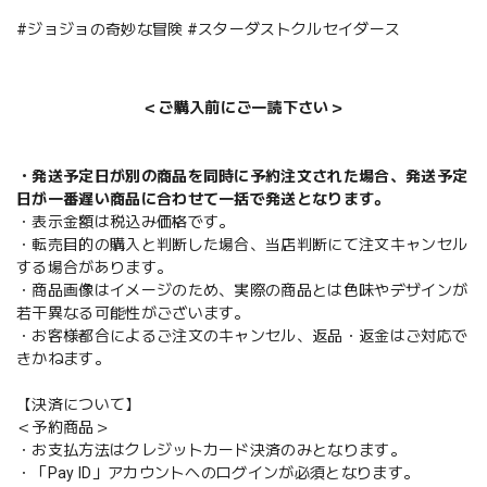
#ジョジョの奇妙な冒険 #スターダストクルセイダース
＜ご購入前にご一読下さい＞
・発送予定日が別の商品を同時に予約注文された場合、発送予定
日が一番遅い商品に合わせて一括で発送となります。
・表示金額は税込み価格です。
・転売目的の購入と判断した場合、当店判断にて注文キャンセル
する場合があります。
・商品画像はイメージのため、実際の商品とは色味やデザインが
若干異なる可能性がございます。
・お客様都合によるご注文のキャンセル、返品・返金はご対応で
きかねます。
【決済について】
＜予約商品＞
・お支払方法はクレジットカード決済のみとなります。
・「Pay ID」アカウントへのログインが必須となります。