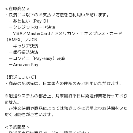
＜在庫商品＞
・決済には以下のお支払い方法をご利用いただけます。
ーあと払い（Pay ID）
ークレジットカード決済
VISA／MasterCard／アメリカン・エキスプレス・カード
（AMEX）／JCB
ーキャリア決済
ー銀行振込決済
ーコンビニ（Pay-easy）決済
ーAmazon Pay
【配送について】
・商品の配送先は、日本国内の住所のみご利用いただけます。
※配送システムの都合上、月末最終平日は発送作業を行っており
ません。
ご注文時期や商品によっては発送までに通常よりお時間をいた
だく可能性がございます。
＜予約商品＞