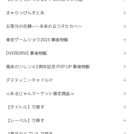
きゃらっぴんすとあ
五等分の花嫁∽〜未来の五つ子たちへ〜
東京ゲームショウ2025 事後物販
OVERDRIVE 事後物販
風来のシレン６2周年記念 POP UP 事後物販
デスティニーチャイルド
≪あるじゃんマーケット限定商品≫
【タイトル】で探す
【レーベル】で探す