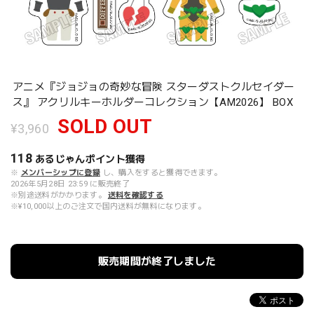
アニメ『ジョジョの奇妙な冒険 スターダストクルセイダー
ス』 アクリルキーホルダーコレクション【AM2026】 BOX
SOLD OUT
¥3,960
118
あるじゃんポイント
獲得
※
メンバーシップに登録
し、購入をすると獲得できます。
2026年5月28日 23:59 に販売終了
※別途送料がかかります。
送料を確認する
※¥10,000以上のご注文で国内送料が無料になります。
販売期間が終了しました