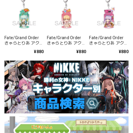
Fate/Grand Order
Fate/Grand Order
Fate/Grand Order
きゃらとりあ アクリ
きゃらとりあ アクリ
きゃらとりあ アクリ
ルキーホルダー ラン
ルキーホルダー セイ
ルキーホルダー セイ
¥880
¥880
¥880
サー/清姫
バー/ガレス
バー/パッションリ
ップ