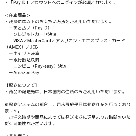
・「Pay ID」アカウントへのログインが必須となります。
＜在庫商品＞
・決済には以下のお支払い方法をご利用いただけます。
ーあと払い（Pay ID）
ークレジットカード決済
VISA／MasterCard／アメリカン・エキスプレス・カード
（AMEX）／JCB
ーキャリア決済
ー銀行振込決済
ーコンビニ（Pay-easy）決済
ーAmazon Pay
【配送について】
・商品の配送先は、日本国内の住所のみご利用いただけます。
※配送システムの都合上、月末最終平日は発送作業を行っており
ません。
ご注文時期や商品によっては発送までに通常よりお時間をいた
だく可能性がございます。