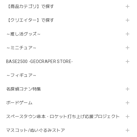
【商品カテゴリ】で探す
【クリエイター】で探す
～推し活グッズ～
～ミニチュア～
BASE2500 -GEOCRAPER STORE-
～フィギュア～
名探偵コナン特集
ボードゲーム
スペースタウン串本・ロケット打ち上げ応援プロジェクト
マスコット/ぬいぐるみストア