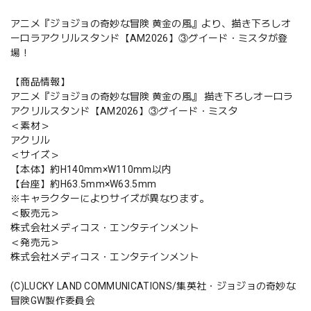
アニメ『ジョジョの奇妙な冒険 黄金の風』より、描き下ろしオ
ーロラアクリルスタンド【AM2026】③グイード・ミスタが登
場！
【商品情報】
アニメ『ジョジョの奇妙な冒険 黄金の風』 描き下ろしオーロラ
アクリルスタンド【AM2026】③グイード・ミスタ
＜素材＞
アクリル
＜サイズ＞
【本体】約H140mm×W110mm以内
【台座】約H63.5mm×W63.5mm
※キャラクターによりサイズが異なります。
＜販売元＞
株式会社メディコス・エンタテインメント
＜発売元＞
株式会社メディコス・エンタテインメント
(C)LUCKY LAND COMMUNICATIONS/集英社・ジョジョの奇妙な
冒険GW製作委員会