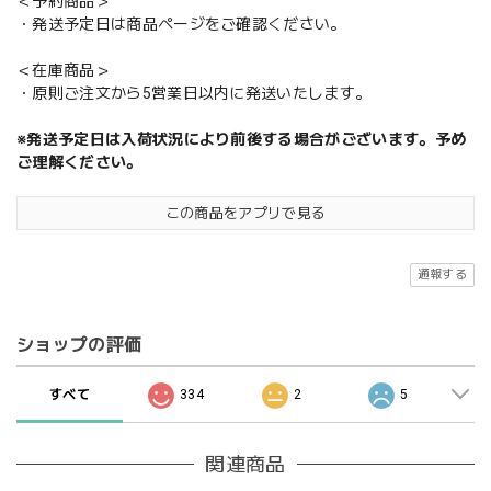
＜予約商品＞
・発送予定日は商品ページをご確認ください。
＜在庫商品＞
・原則ご注文から5営業日以内に発送いたします。
※発送予定日は入荷状況により前後する場合がございます。予め
ご理解ください。
この商品をアプリで見る
通報する
ショップの評価
すべて
334
2
5
関連商品