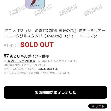
アニメ『ジョジョの奇妙な冒険 黄金の風』 描き下ろしオー
ロラアクリルスタンド【AM2026】3.グイード・ミスタ
SOLD OUT
¥1,925
57
あるじゃんポイント
獲得
※
メンバーシップに登録
し、購入をすると獲得できます。
2026年5月28日 23:59 に販売終了
※別途送料がかかります。
送料を確認する
※¥10,000以上のご注文で国内送料が無料になります。
販売期間が終了しました