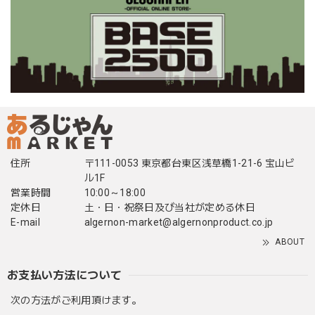
住所
〒111-0053 東京都台東区浅草橋1-21-6 宝山ビ
ル1F
営業時間
10:00～18:00
定休日
土・日・祝祭日及び当社が定める休日
E-mail
algernon-market@algernonproduct.co.jp
ABOUT
お支払い方法について
次の方法がご利用頂けます。