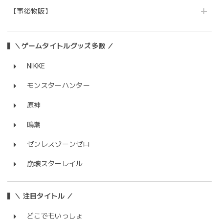
【事後物販】
＼ゲームタイトルグッズ多数 ／
NIKKE
モンスターハンター
原神
鳴潮
ゼンレスゾーンゼロ
崩壊スターレイル
＼ 注目タイトル ／
どこでもいっしょ