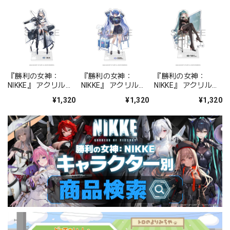
『勝利の女神：
『勝利の女神：
『勝利の女神：
NIKKE』 アクリルス
NIKKE』 アクリルス
NIKKE』 アクリルス
タンド ジュリア
タンド アルカナ：フ
タンド プリバティ -
¥1,320
¥1,320
¥1,320
ォーチュンメイト
シャープレッスン