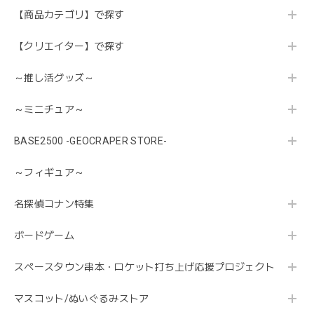
【商品カテゴリ】で探す
【クリエイター】で探す
～推し活グッズ～
～ミニチュア～
BASE2500 -GEOCRAPER STORE-
～フィギュア～
名探偵コナン特集
ボードゲーム
スペースタウン串本・ロケット打ち上げ応援プロジェクト
マスコット/ぬいぐるみストア