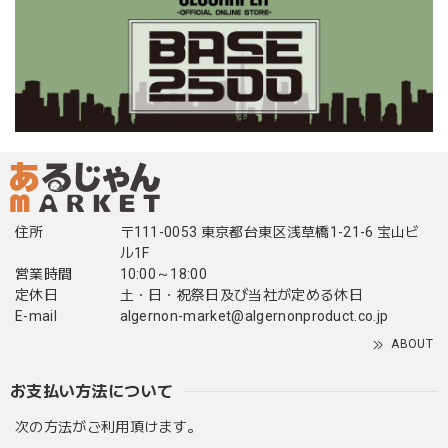
住所
〒111-0053 東京都台東区浅草橋1-21-6 宝山ビ
ル1F
営業時間
10:00～18:00
定休日
土・日・祝祭日及び当社が定める休日
E-mail
algernon-market@algernonproduct.co.jp
ABOUT
お支払い方法について
次の方法がご利用頂けます。