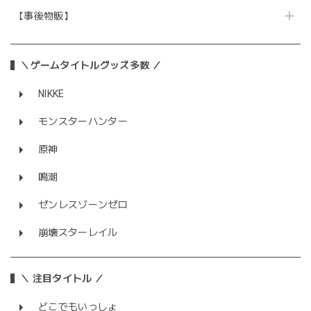
【事後物販】
＼ゲームタイトルグッズ多数 ／
NIKKE
モンスターハンター
原神
鳴潮
ゼンレスゾーンゼロ
崩壊スターレイル
＼ 注目タイトル ／
どこでもいっしょ