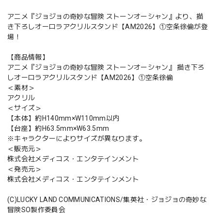
アニメ『ジョジョの奇妙な冒険 ストーンオーシャン』より、描
き下ろしオーロラアクリルスタンド【AM2026】①空条徐倫が登
場！
【商品情報】
アニメ『ジョジョの奇妙な冒険 ストーンオーシャン』 描き下ろ
しオーロラアクリルスタンド【AM2026】①空条徐倫
＜素材＞
アクリル
＜サイズ＞
【本体】約H140mm×W110mm以内
【台座】約H63.5mm×W63.5mm
※キャラクターによりサイズが異なります。
＜販売元＞
株式会社メディコス・エンタテインメント
＜発売元＞
株式会社メディコス・エンタテインメント
(C)LUCKY LAND COMMUNICATIONS/集英社・ジョジョの奇妙な
冒険SO製作委員会