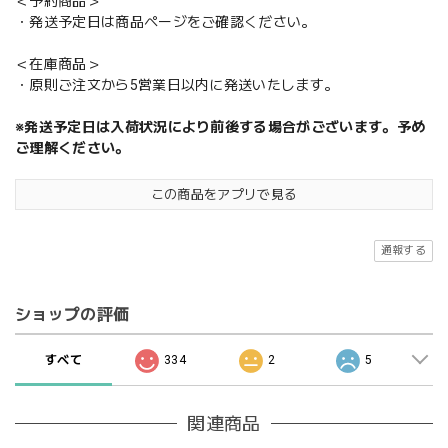
＜予約商品＞
・発送予定日は商品ページをご確認ください。
＜在庫商品＞
・原則ご注文から5営業日以内に発送いたします。
※発送予定日は入荷状況により前後する場合がございます。予め
ご理解ください。
この商品をアプリで見る
通報する
ショップの評価
すべて
334
2
5
関連商品