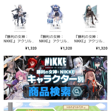
『勝利の女神：
『勝利の女神：
『勝利の女神：
NIKKE』 アクリルス
NIKKE』 アクリルス
NIKKE』 アクリルス
タンド ジュリア
タンド アルカナ：フ
タンド プリバティ -
¥1,320
¥1,320
¥1,320
ォーチュンメイト
シャープレッスン