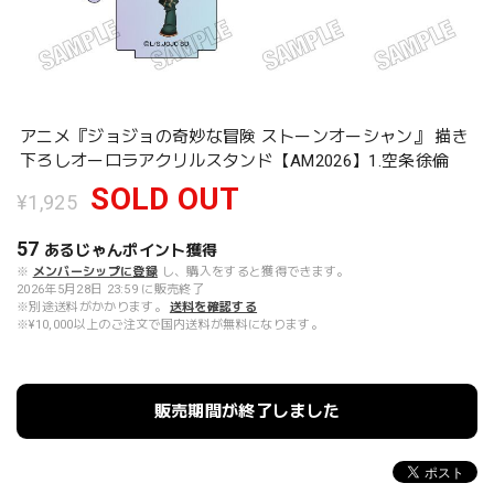
アニメ『ジョジョの奇妙な冒険 ストーンオーシャン』 描き
下ろしオーロラアクリルスタンド【AM2026】1.空条徐倫
SOLD OUT
¥1,925
57
あるじゃんポイント
獲得
※
メンバーシップに登録
し、購入をすると獲得できます。
2026年5月28日 23:59 に販売終了
※別途送料がかかります。
送料を確認する
※¥10,000以上のご注文で国内送料が無料になります。
販売期間が終了しました