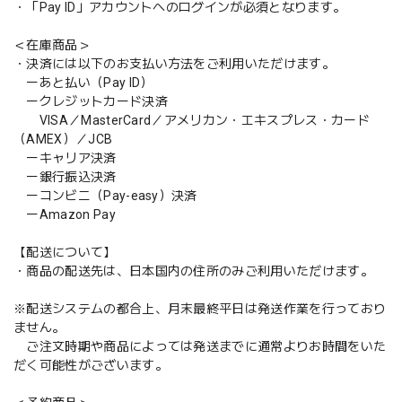
・「Pay ID」アカウントへのログインが必須となります。
＜在庫商品＞
・決済には以下のお支払い方法をご利用いただけます。
ーあと払い（Pay ID）
ークレジットカード決済
VISA／MasterCard／アメリカン・エキスプレス・カード
（AMEX）／JCB
ーキャリア決済
ー銀行振込決済
ーコンビニ（Pay-easy）決済
ーAmazon Pay
【配送について】
・商品の配送先は、日本国内の住所のみご利用いただけます。
※配送システムの都合上、月末最終平日は発送作業を行っており
ません。
ご注文時期や商品によっては発送までに通常よりお時間をいた
だく可能性がございます。