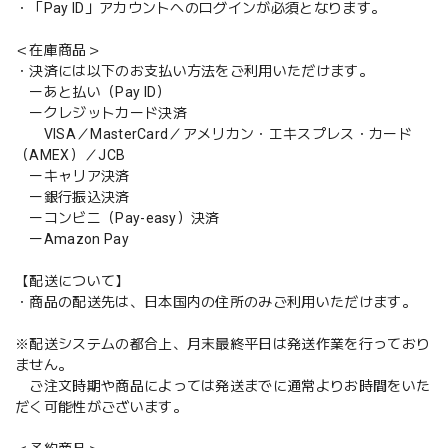
・「Pay ID」アカウントへのログインが必須となります。
＜在庫商品＞
・決済には以下のお支払い方法をご利用いただけます。
ーあと払い（Pay ID）
ークレジットカード決済
VISA／MasterCard／アメリカン・エキスプレス・カード
（AMEX）／JCB
ーキャリア決済
ー銀行振込決済
ーコンビニ（Pay-easy）決済
ーAmazon Pay
【配送について】
・商品の配送先は、日本国内の住所のみご利用いただけます。
※配送システムの都合上、月末最終平日は発送作業を行っており
ません。
ご注文時期や商品によっては発送までに通常よりお時間をいた
だく可能性がございます。