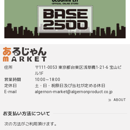
住所
〒111-0053 東京都台東区浅草橋1-21-6 宝山ビ
ル1F
営業時間
10:00～18:00
定休日
土・日・祝祭日及び当社が定める休日
E-mail
algernon-market@algernonproduct.co.jp
ABOUT
お支払い方法について
次の方法がご利用頂けます。