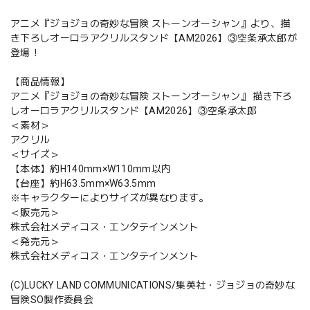
アニメ『ジョジョの奇妙な冒険 ストーンオーシャン』より、描
き下ろしオーロラアクリルスタンド【AM2026】③空条承太郎が
登場！
【商品情報】
アニメ『ジョジョの奇妙な冒険 ストーンオーシャン』 描き下ろ
しオーロラアクリルスタンド【AM2026】③空条承太郎
＜素材＞
アクリル
＜サイズ＞
【本体】約H140mm×W110mm以内
【台座】約H63.5mm×W63.5mm
※キャラクターによりサイズが異なります。
＜販売元＞
株式会社メディコス・エンタテインメント
＜発売元＞
株式会社メディコス・エンタテインメント
(C)LUCKY LAND COMMUNICATIONS/集英社・ジョジョの奇妙な
冒険SO製作委員会