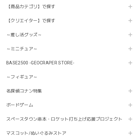
【商品カテゴリ】で探す
【クリエイター】で探す
～推し活グッズ～
～ミニチュア～
BASE2500 -GEOCRAPER STORE-
～フィギュア～
名探偵コナン特集
ボードゲーム
スペースタウン串本・ロケット打ち上げ応援プロジェクト
マスコット/ぬいぐるみストア