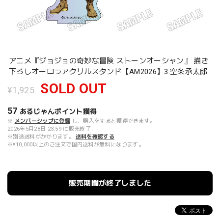
アニメ『ジョジョの奇妙な冒険 ストーンオーシャン』 描き
下ろしオーロラアクリルスタンド【AM2026】3.空条承太郎
SOLD OUT
¥1,925
57
あるじゃんポイント
獲得
※
メンバーシップに登録
し、購入をすると獲得できます。
2026年5月28日 23:59 に販売終了
※別途送料がかかります。
送料を確認する
※¥10,000以上のご注文で国内送料が無料になります。
販売期間が終了しました