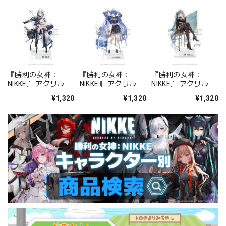
『勝利の女神：
『勝利の女神：
『勝利の女神：
NIKKE』 アクリルス
NIKKE』 アクリルス
NIKKE』 アクリルス
タンド ジュリア
タンド アルカナ：フ
タンド プリバティ -
¥1,320
¥1,320
¥1,320
ォーチュンメイト
シャープレッスン