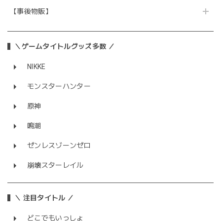
【事後物販】
＼ゲームタイトルグッズ多数 ／
NIKKE
モンスターハンター
原神
鳴潮
ゼンレスゾーンゼロ
崩壊スターレイル
＼ 注目タイトル ／
どこでもいっしょ