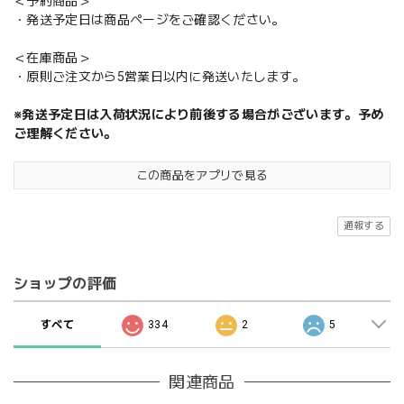
＜予約商品＞
・発送予定日は商品ページをご確認ください。
＜在庫商品＞
・原則ご注文から5営業日以内に発送いたします。
※発送予定日は入荷状況により前後する場合がございます。予め
ご理解ください。
この商品をアプリで見る
通報する
ショップの評価
すべて
334
2
5
関連商品