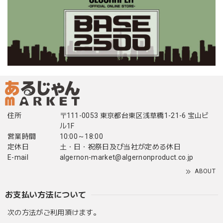
住所
〒111-0053 東京都台東区浅草橋1-21-6 宝山ビ
ル1F
営業時間
10:00～18:00
定休日
土・日・祝祭日及び当社が定める休日
E-mail
algernon-market@algernonproduct.co.jp
ABOUT
お支払い方法について
次の方法がご利用頂けます。