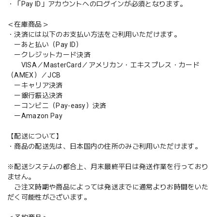
・「Pay ID」アカウントへのログインが必須となります。
＜在庫商品＞
・決済には以下のお支払い方法をご利用いただけます。
ーあと払い（Pay ID）
ークレジットカード決済
VISA／MasterCard／アメリカン・エキスプレス・カード
（AMEX）／JCB
ーキャリア決済
ー銀行振込決済
ーコンビニ（Pay-easy）決済
ーAmazon Pay
【配送について】
・商品の配送先は、日本国内の住所のみご利用いただけます。
※配送システムの都合上、月末最終平日は発送作業を行っており
ません。
ご注文時期や商品によっては発送までに通常よりお時間をいた
だく可能性がございます。