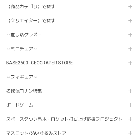
【商品カテゴリ】で探す
【クリエイター】で探す
～推し活グッズ～
～ミニチュア～
BASE2500 -GEOCRAPER STORE-
～フィギュア～
名探偵コナン特集
ボードゲーム
スペースタウン串本・ロケット打ち上げ応援プロジェクト
マスコット/ぬいぐるみストア