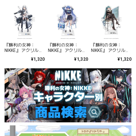
『勝利の女神：
『勝利の女神：
『勝利の女神：
NIKKE』 アクリルス
NIKKE』 アクリルス
NIKKE』 アクリルス
タンド ジュリア
タンド アルカナ：フ
タンド プリバティ -
¥1,320
¥1,320
¥1,320
ォーチュンメイト
シャープレッスン