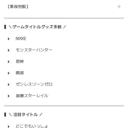
【事後物販】
＼ゲームタイトルグッズ多数 ／
NIKKE
モンスターハンター
原神
鳴潮
ゼンレスゾーンゼロ
崩壊スターレイル
＼ 注目タイトル ／
どこでもいっしょ