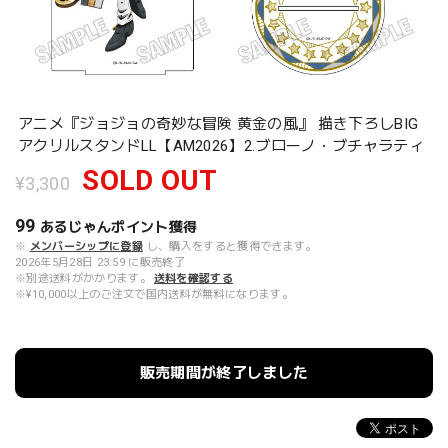
アニメ『ジョジョの奇妙な冒険 黄金の風』 描き下ろしBIG
アクリルスタンドLL【AM2026】2.ブローノ・ブチャラティ
SOLD OUT
¥3,300
99
あるじゃんポイント
獲得
※
メンバーシップに登録
し、購入をすると獲得できます。
2026年5月28日 23:59 に販売終了
※別途送料がかかります。
送料を確認する
※¥10,000以上のご注文で国内送料が無料になります。
販売期間が終了しました