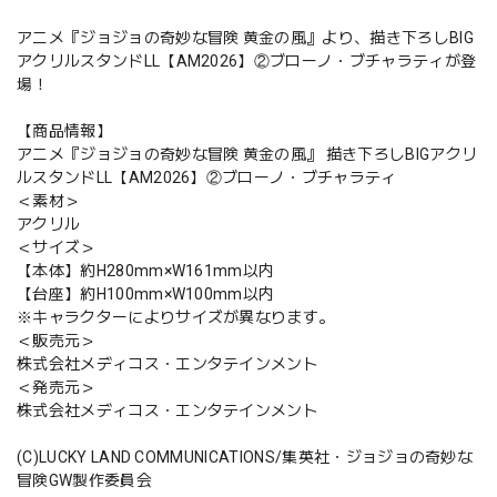
アニメ『ジョジョの奇妙な冒険 黄金の風』より、描き下ろしBIG
アクリルスタンドLL【AM2026】②ブローノ・ブチャラティが登
場！
【商品情報】
アニメ『ジョジョの奇妙な冒険 黄金の風』 描き下ろしBIGアクリ
ルスタンドLL【AM2026】②ブローノ・ブチャラティ
＜素材＞
アクリル
＜サイズ＞
【本体】約H280mm×W161mm以内
【台座】約H100mm×W100mm以内
※キャラクターによりサイズが異なります。
＜販売元＞
株式会社メディコス・エンタテインメント
＜発売元＞
株式会社メディコス・エンタテインメント
(C)LUCKY LAND COMMUNICATIONS/集英社・ジョジョの奇妙な
冒険GW製作委員会