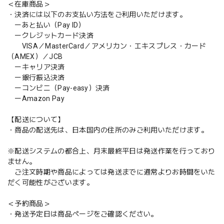
＜在庫商品＞
・決済には以下のお支払い方法をご利用いただけます。
ーあと払い（Pay ID）
ークレジットカード決済
VISA／MasterCard／アメリカン・エキスプレス・カード
（AMEX）／JCB
ーキャリア決済
ー銀行振込決済
ーコンビニ（Pay-easy）決済
ーAmazon Pay
【配送について】
・商品の配送先は、日本国内の住所のみご利用いただけます。
※配送システムの都合上、月末最終平日は発送作業を行っており
ません。
ご注文時期や商品によっては発送までに通常よりお時間をいた
だく可能性がございます。
＜予約商品＞
・発送予定日は商品ページをご確認ください。