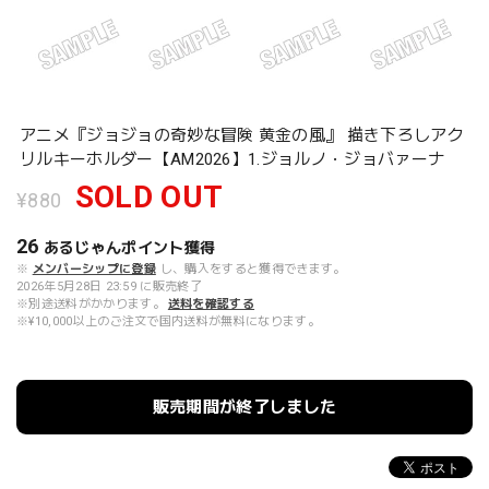
アニメ『ジョジョの奇妙な冒険 黄金の風』 描き下ろしアク
リルキーホルダー【AM2026】1.ジョルノ・ジョバァーナ
SOLD OUT
¥880
26
あるじゃんポイント
獲得
※
メンバーシップに登録
し、購入をすると獲得できます。
2026年5月28日 23:59 に販売終了
※別途送料がかかります。
送料を確認する
※¥10,000以上のご注文で国内送料が無料になります。
販売期間が終了しました