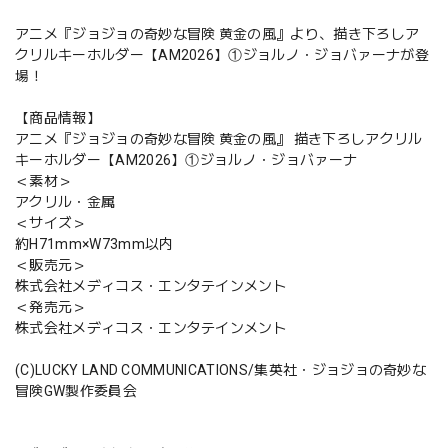
アニメ『ジョジョの奇妙な冒険 黄金の風』より、描き下ろしア
クリルキーホルダー【AM2026】①ジョルノ・ジョバァーナが登
場！
【商品情報】
アニメ『ジョジョの奇妙な冒険 黄金の風』 描き下ろしアクリル
キーホルダー【AM2026】①ジョルノ・ジョバァーナ
＜素材＞
アクリル・金属
＜サイズ＞
約H71mm×W73mm以内
＜販売元＞
株式会社メディコス・エンタテインメント
＜発売元＞
株式会社メディコス・エンタテインメント
(C)LUCKY LAND COMMUNICATIONS/集英社・ジョジョの奇妙な
冒険GW製作委員会