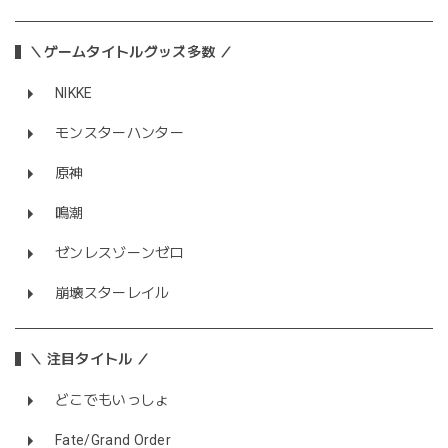
＼ゲームタイトルグッズ多数 ／
NIKKE
モンスターハンター
原神
鳴潮
ゼンレスゾーンゼロ
崩壊スターレイル
＼ 注目タイトル ／
どこでもいっしょ
Fate/Grand Order