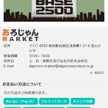
住所
〒111-0053 東京都台東区浅草橋1-21-6 宝山ビ
ル1F
営業時間
10:00～18:00
定休日
土・日・祝祭日及び当社が定める休日
E-mail
algernon-market@algernonproduct.co.jp
ABOUT
お支払い方法について
次の方法がご利用頂けます。
あと払い（Pay ID）
クレジットカード
キャリア決済