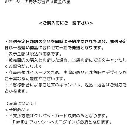
#ジョジョの奇妙な冒険 #黄金の風
＜ご購入前にご一読下さい＞
・発送予定日が別の商品を同時に予約注文された場合、発送予定
日が一番遅い商品に合わせて一括で発送となります。
・表示金額は税込み価格です。
・転売目的の購入と判断した場合、当店判断にて注文キャンセル
する場合があります。
・商品画像はイメージのため、実際の商品とは色味やデザインが
若干異なる可能性がございます。
・お客様都合によるご注文のキャンセル、返品・返金はご対応で
きかねます。
【決済について】
＜予約商品＞
・お支払方法はクレジットカード決済のみとなります。
・「Pay ID」アカウントへのログインが必須となります。