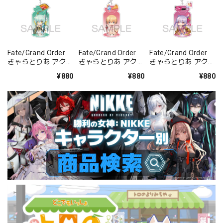
Fate/Grand Order
Fate/Grand Order
Fate/Grand Order
きゃらとりあ アクリ
きゃらとりあ アクリ
きゃらとりあ アクリ
ルキーホルダー ラン
ルキーホルダー セイ
ルキーホルダー セイ
¥880
¥880
¥880
サー/清姫
バー/ガレス
バー/パッションリ
ップ