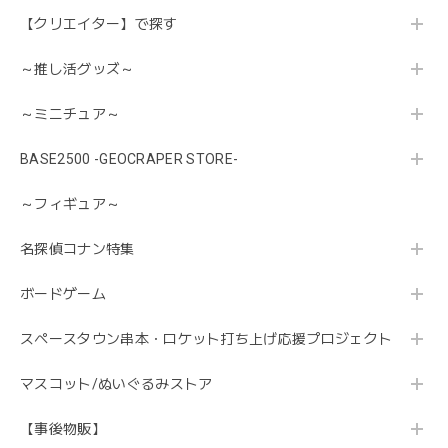
【クリエイター】で探す
～推し活グッズ～
～ミニチュア～
BASE2500 -GEOCRAPER STORE-
～フィギュア～
名探偵コナン特集
ボードゲーム
スペースタウン串本・ロケット打ち上げ応援プロジェクト
マスコット/ぬいぐるみストア
【事後物販】