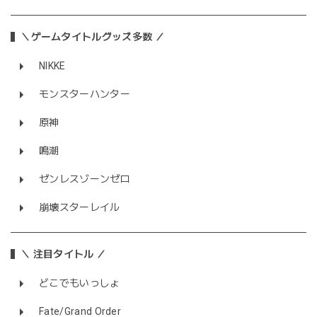
＼ゲームタイトルグッズ多数 ／
NIKKE
モンスターハンター
原神
鳴潮
ゼンレスゾーンゼロ
崩壊スターレイル
＼ 注目タイトル ／
どこでもいっしょ
Fate/Grand Order