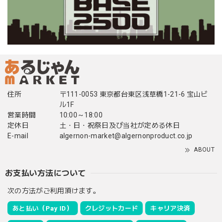
住所
〒111-0053 東京都台東区浅草橋1-21-6 宝山ビ
ル1F
営業時間
10:00～18:00
定休日
土・日・祝祭日及び当社が定める休日
E-mail
algernon-market@algernonproduct.co.jp
ABOUT
お支払い方法について
次の方法がご利用頂けます。
あと払い（Pay ID）
クレジットカード
キャリア決済