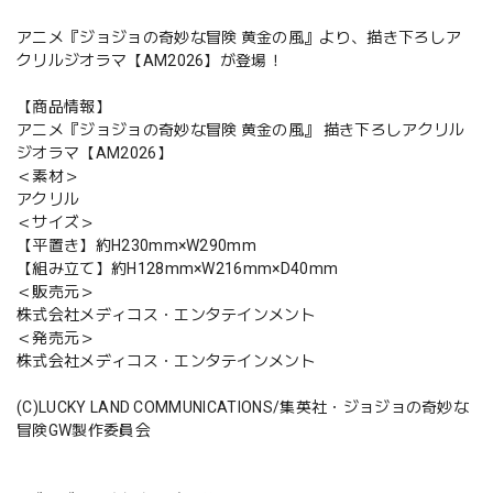
アニメ『ジョジョの奇妙な冒険 黄金の風』より、描き下ろしア
クリルジオラマ【AM2026】が登場！
【商品情報】
アニメ『ジョジョの奇妙な冒険 黄金の風』 描き下ろしアクリル
ジオラマ【AM2026】
＜素材＞
アクリル
＜サイズ＞
【平置き】約H230mm×W290mm
【組み立て】約H128mm×W216mm×D40mm
＜販売元＞
株式会社メディコス・エンタテインメント
＜発売元＞
株式会社メディコス・エンタテインメント
(C)LUCKY LAND COMMUNICATIONS/集英社・ジョジョの奇妙な
冒険GW製作委員会