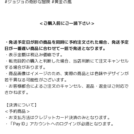
#ジョジョの奇妙な冒険 #黄金の風
＜ご購入前にご一読下さい＞
・発送予定日が別の商品を同時に予約注文された場合、発送予定
日が一番遅い商品に合わせて一括で発送となります。
・表示金額は税込み価格です。
・転売目的の購入と判断した場合、当店判断にて注文キャンセル
する場合があります。
・商品画像はイメージのため、実際の商品とは色味やデザインが
若干異なる可能性がございます。
・お客様都合によるご注文のキャンセル、返品・返金はご対応で
きかねます。
【決済について】
＜予約商品＞
・お支払方法はクレジットカード決済のみとなります。
・「Pay ID」アカウントへのログインが必須となります。