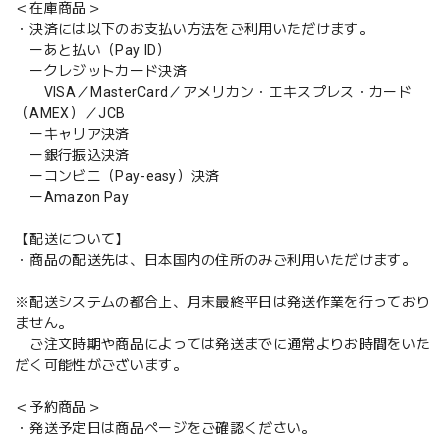
＜在庫商品＞
・決済には以下のお支払い方法をご利用いただけます。
ーあと払い（Pay ID）
ークレジットカード決済
VISA／MasterCard／アメリカン・エキスプレス・カード
（AMEX）／JCB
ーキャリア決済
ー銀行振込決済
ーコンビニ（Pay-easy）決済
ーAmazon Pay
【配送について】
・商品の配送先は、日本国内の住所のみご利用いただけます。
※配送システムの都合上、月末最終平日は発送作業を行っており
ません。
ご注文時期や商品によっては発送までに通常よりお時間をいた
だく可能性がございます。
＜予約商品＞
・発送予定日は商品ページをご確認ください。