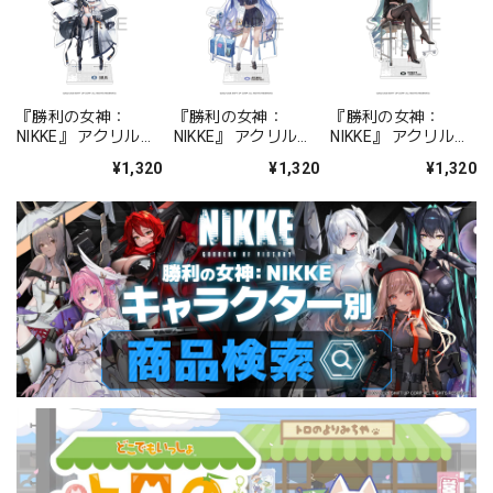
『勝利の女神：
『勝利の女神：
『勝利の女神：
NIKKE』 アクリルス
NIKKE』 アクリルス
NIKKE』 アクリルス
タンド ジュリア
タンド アルカナ：フ
タンド プリバティ -
¥1,320
¥1,320
¥1,320
ォーチュンメイト
シャープレッスン