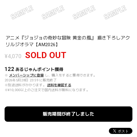
アニメ『ジョジョの奇妙な冒険 黄金の風』 描き下ろしアク
リルジオラマ【AM2026】
SOLD OUT
¥4,070
122
あるじゃんポイント
獲得
※
メンバーシップに登録
し、購入をすると獲得できます。
2026年5月28日 23:59 に販売終了
※別途送料がかかります。
送料を確認する
※¥10,000以上のご注文で国内送料が無料になります。
販売期間が終了しました