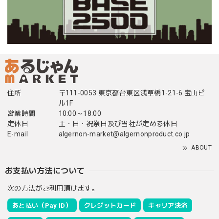
住所
〒111-0053 東京都台東区浅草橋1-21-6 宝山ビ
ル1F
営業時間
10:00～18:00
定休日
土・日・祝祭日及び当社が定める休日
E-mail
algernon-market@algernonproduct.co.jp
ABOUT
お支払い方法について
次の方法がご利用頂けます。
あと払い（Pay ID）
クレジットカード
キャリア決済