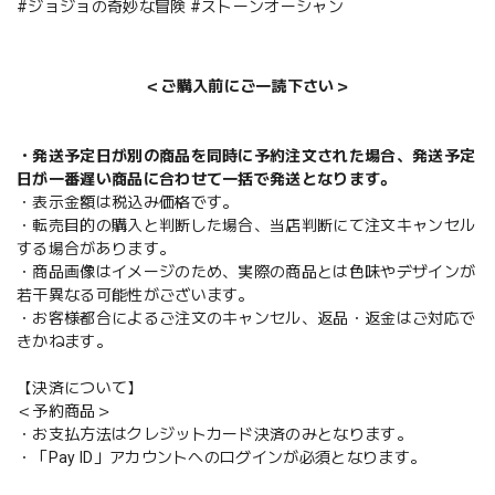
#ジョジョの奇妙な冒険 #ストーンオーシャン
＜ご購入前にご一読下さい＞
・発送予定日が別の商品を同時に予約注文された場合、発送予定
日が一番遅い商品に合わせて一括で発送となります。
・表示金額は税込み価格です。
・転売目的の購入と判断した場合、当店判断にて注文キャンセル
する場合があります。
・商品画像はイメージのため、実際の商品とは色味やデザインが
若干異なる可能性がございます。
・お客様都合によるご注文のキャンセル、返品・返金はご対応で
きかねます。
【決済について】
＜予約商品＞
・お支払方法はクレジットカード決済のみとなります。
・「Pay ID」アカウントへのログインが必須となります。