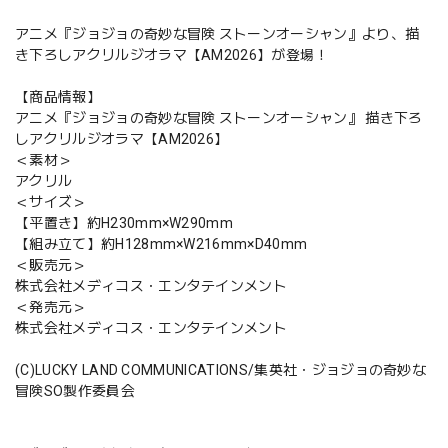
アニメ『ジョジョの奇妙な冒険 ストーンオーシャン』より、描
き下ろしアクリルジオラマ【AM2026】が登場！
【商品情報】
アニメ『ジョジョの奇妙な冒険 ストーンオーシャン』 描き下ろ
しアクリルジオラマ【AM2026】
＜素材＞
アクリル
＜サイズ＞
【平置き】約H230mm×W290mm
【組み立て】約H128mm×W216mm×D40mm
＜販売元＞
株式会社メディコス・エンタテインメント
＜発売元＞
株式会社メディコス・エンタテインメント
(C)LUCKY LAND COMMUNICATIONS/集英社・ジョジョの奇妙な
冒険SO製作委員会