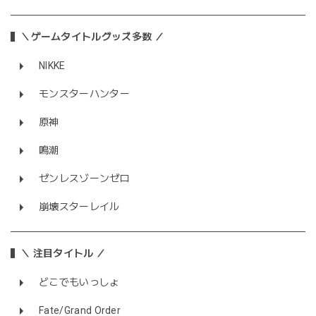
＼ゲームタイトルグッズ多数 ／
NIKKE
モンスターハンター
原神
鳴潮
ゼンレスゾーンゼロ
崩壊スターレイル
＼ 注目タイトル ／
どこでもいっしょ
Fate/Grand Order