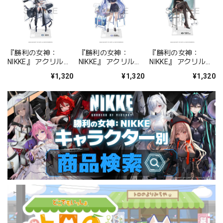
『勝利の女神：
『勝利の女神：
『勝利の女神：
NIKKE』 アクリルス
NIKKE』 アクリルス
NIKKE』 アクリルス
タンド ジュリア
タンド アルカナ：フ
タンド プリバティ -
¥1,320
¥1,320
¥1,320
ォーチュンメイト
シャープレッスン