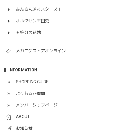
あんさんぶるスターズ！
オルクセン王国史
五等分の花嫁
メガニケストアオンライン
INFORMATION
SHOPPING GUIDE
よくあるご質問
メンバーシップページ
ABOUT
お知らせ