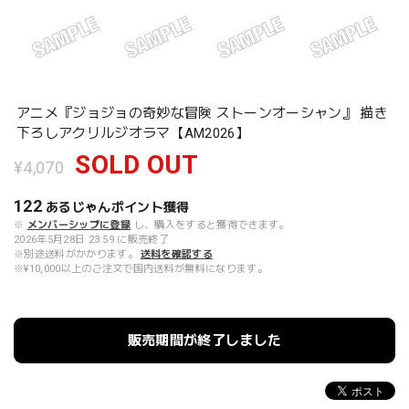
アニメ『ジョジョの奇妙な冒険 ストーンオーシャン』 描き
下ろしアクリルジオラマ【AM2026】
SOLD OUT
¥4,070
122
あるじゃんポイント
獲得
※
メンバーシップに登録
し、購入をすると獲得できます。
2026年5月28日 23:59 に販売終了
※別途送料がかかります。
送料を確認する
※¥10,000以上のご注文で国内送料が無料になります。
販売期間が終了しました