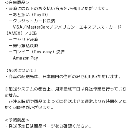
＜在庫商品＞
・決済には以下のお支払い方法をご利用いただけます。
ーあと払い（Pay ID）
ークレジットカード決済
VISA／MasterCard／アメリカン・エキスプレス・カード
（AMEX）／JCB
ーキャリア決済
ー銀行振込決済
ーコンビニ（Pay-easy）決済
ーAmazon Pay
【配送について】
・商品の配送先は、日本国内の住所のみご利用いただけます。
※配送システムの都合上、月末最終平日は発送作業を行っており
ません。
ご注文時期や商品によっては発送までに通常よりお時間をいた
だく可能性がございます。
＜予約商品＞
・発送予定日は商品ページをご確認ください。