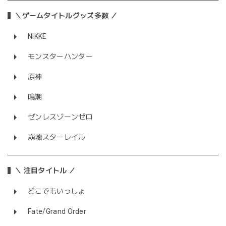
＼ゲームタイトルグッズ多数 ／
NIKKE
モンスターハンター
原神
鳴潮
ゼンレスゾーンゼロ
崩壊スターレイル
＼ 注目タイトル ／
どこでもいっしょ
Fate/Grand Order