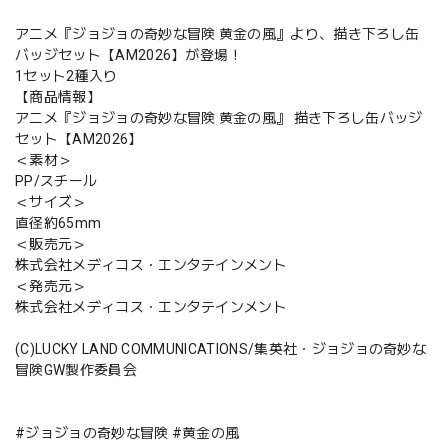
アニメ『ジョジョの奇妙な冒険 黄金の風』より、描き下ろし缶
バッジセット【AM2026】が登場！
1セット2種入り
【商品情報】
アニメ『ジョジョの奇妙な冒険 黄金の風』 描き下ろし缶バッジ
セット【AM2026】
＜素材＞
PP/スチール
＜サイズ＞
直径約65mm
＜販売元＞
株式会社メディコス・エンタテインメント
＜発売元＞
株式会社メディコス・エンタテインメント
(C)LUCKY LAND COMMUNICATIONS/集英社・ジョジョの奇妙な
冒険GW製作委員会
#ジョジョの奇妙な冒険 #黄金の風