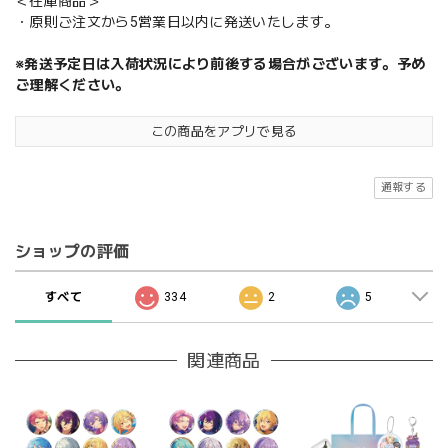
＜在庫商品＞
・原則ご注文から5営業日以内に発送いたします。
※発送予定日は入荷状況により前後する場合がございます。予め
ご理解ください。
この商品をアプリで見る
通報する
ショップの評価
すべて
334
2
5
関連商品