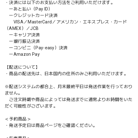
・決済には以下のお支払い方法をご利用いただけます。
ーあと払い（Pay ID）
ークレジットカード決済
VISA／MasterCard／アメリカン・エキスプレス・カード
（AMEX）／JCB
ーキャリア決済
ー銀行振込決済
ーコンビニ（Pay-easy）決済
ーAmazon Pay
【配送について】
・商品の配送先は、日本国内の住所のみご利用いただけます。
※配送システムの都合上、月末最終平日は発送作業を行っており
ません。
ご注文時期や商品によっては発送までに通常よりお時間をいた
だく可能性がございます。
＜予約商品＞
・発送予定日は商品ページをご確認ください。