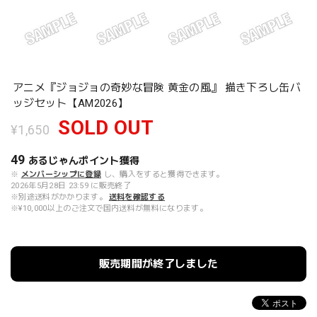
アニメ『ジョジョの奇妙な冒険 黄金の風』 描き下ろし缶バ
ッジセット【AM2026】
SOLD OUT
¥1,650
49
あるじゃんポイント
獲得
※
メンバーシップに登録
し、購入をすると獲得できます。
2026年5月28日 23:59 に販売終了
※別途送料がかかります。
送料を確認する
※¥10,000以上のご注文で国内送料が無料になります。
販売期間が終了しました