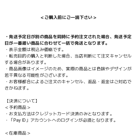
＜ご購入前にご一読下さい＞
・発送予定日が別の商品を同時に予約注文された場合、発送予定
日が一番遅い商品に合わせて一括で発送となります。
・表示金額は税込み価格です。
・転売目的の購入と判断した場合、当店判断にて注文キャンセル
する場合があります。
・商品画像はイメージのため、実際の商品とは色味やデザインが
若干異なる可能性がございます。
・お客様都合によるご注文のキャンセル、返品・返金はご対応で
きかねます。
【決済について】
＜予約商品＞
・お支払方法はクレジットカード決済のみとなります。
・「Pay ID」アカウントへのログインが必須となります。
＜在庫商品＞