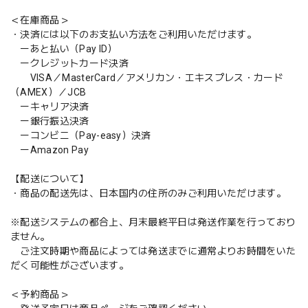
＜在庫商品＞
・決済には以下のお支払い方法をご利用いただけます。
ーあと払い（Pay ID）
ークレジットカード決済
VISA／MasterCard／アメリカン・エキスプレス・カード
（AMEX）／JCB
ーキャリア決済
ー銀行振込決済
ーコンビニ（Pay-easy）決済
ーAmazon Pay
【配送について】
・商品の配送先は、日本国内の住所のみご利用いただけます。
※配送システムの都合上、月末最終平日は発送作業を行っており
ません。
ご注文時期や商品によっては発送までに通常よりお時間をいた
だく可能性がございます。
＜予約商品＞