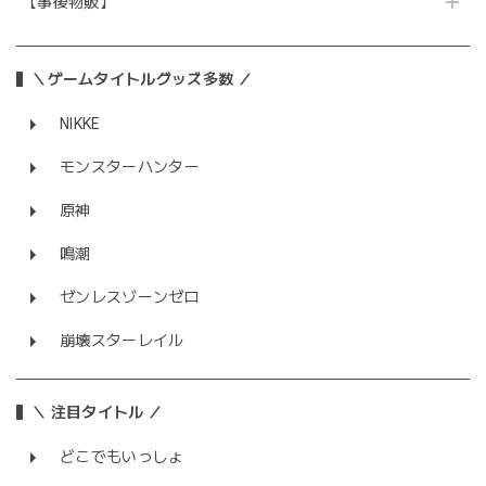
【事後物販】
＼ゲームタイトルグッズ多数 ／
NIKKE
モンスターハンター
原神
鳴潮
ゼンレスゾーンゼロ
崩壊スターレイル
＼ 注目タイトル ／
どこでもいっしょ