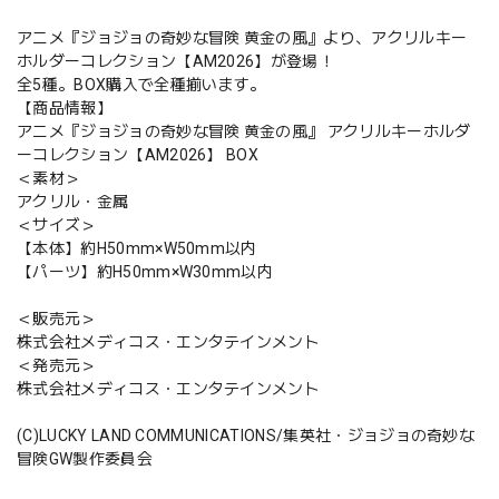
アニメ『ジョジョの奇妙な冒険 黄金の風』より、アクリルキー
ホルダーコレクション【AM2026】が登場！
全5種。BOX購入で全種揃います。
【商品情報】
アニメ『ジョジョの奇妙な冒険 黄金の風』 アクリルキーホルダ
ーコレクション【AM2026】 BOX
＜素材＞
アクリル・金属
＜サイズ＞
【本体】約H50mm×W50mm以内
【パーツ】約H50mm×W30mm以内
＜販売元＞
株式会社メディコス・エンタテインメント
＜発売元＞
株式会社メディコス・エンタテインメント
(C)LUCKY LAND COMMUNICATIONS/集英社・ジョジョの奇妙な
冒険GW製作委員会