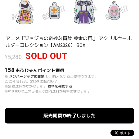
アニメ『ジョジョの奇妙な冒険 黄金の風』 アクリルキーホ
ルダーコレクション【AM2026】 BOX
SOLD OUT
¥5,280
158
あるじゃんポイント
獲得
※
メンバーシップに登録
し、購入をすると獲得できます。
2026年5月28日 23:59 に販売終了
※別途送料がかかります。
送料を確認する
※¥10,000以上のご注文で国内送料が無料になります。
販売期間が終了しました