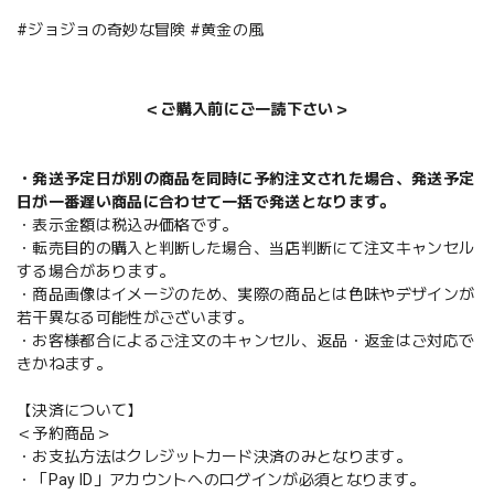
#ジョジョの奇妙な冒険 #黄金の風
＜ご購入前にご一読下さい＞
・発送予定日が別の商品を同時に予約注文された場合、発送予定
日が一番遅い商品に合わせて一括で発送となります。
・表示金額は税込み価格です。
・転売目的の購入と判断した場合、当店判断にて注文キャンセル
する場合があります。
・商品画像はイメージのため、実際の商品とは色味やデザインが
若干異なる可能性がございます。
・お客様都合によるご注文のキャンセル、返品・返金はご対応で
きかねます。
【決済について】
＜予約商品＞
・お支払方法はクレジットカード決済のみとなります。
・「Pay ID」アカウントへのログインが必須となります。