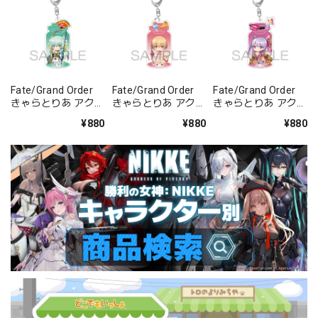
Fate/Grand Order
Fate/Grand Order
Fate/Grand Order
きゃらとりあ アクリ
きゃらとりあ アクリ
きゃらとりあ アクリ
ルキーホルダー ラン
ルキーホルダー セイ
ルキーホルダー セイ
¥880
¥880
¥880
サー/清姫
バー/ガレス
バー/パッションリ
ップ