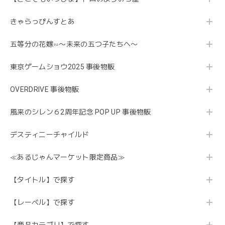
きゃらっぴんすとあ
五等分の花嫁∽〜未来の五つ子たちへ〜
東京ゲームショウ2025 事後物販
OVERDRIVE 事後物販
風来のシレン６2周年記念 POP UP 事後物販
デスティニーチャイルド
≪あるじゃんマーケット限定商品≫
【タイトル】で探す
【レーベル】で探す