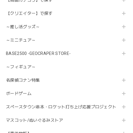
【商品カテゴリ】で探す
【クリエイター】で探す
～推し活グッズ～
～ミニチュア～
BASE2500 -GEOCRAPER STORE-
～フィギュア～
名探偵コナン特集
ボードゲーム
スペースタウン串本・ロケット打ち上げ応援プロジェクト
マスコット/ぬいぐるみストア