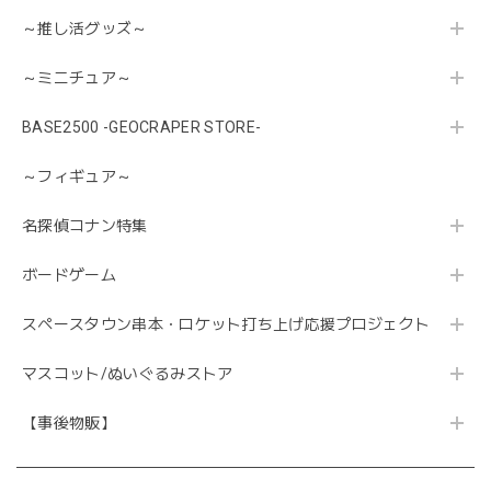
～推し活グッズ～
～ミニチュア～
BASE2500 -GEOCRAPER STORE-
～フィギュア～
名探偵コナン特集
ボードゲーム
スペースタウン串本・ロケット打ち上げ応援プロジェクト
マスコット/ぬいぐるみストア
【事後物販】