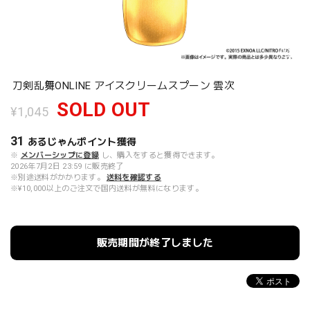
刀剣乱舞ONLINE アイスクリームスプーン 雲次
SOLD OUT
¥1,045
31
あるじゃんポイント
獲得
※
メンバーシップに登録
し、購入をすると獲得できます。
2026年7月2日 23:59 に販売終了
※別途送料がかかります。
送料を確認する
※¥10,000以上のご注文で国内送料が無料になります。
販売期間が終了しました