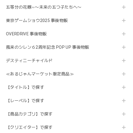
五等分の花嫁∽〜未来の五つ子たちへ〜
東京ゲームショウ2025 事後物販
OVERDRIVE 事後物販
風来のシレン６2周年記念 POP UP 事後物販
デスティニーチャイルド
≪あるじゃんマーケット限定商品≫
【タイトル】で探す
【レーベル】で探す
【商品カテゴリ】で探す
【クリエイター】で探す