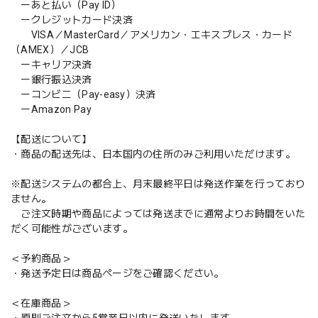
ーあと払い（Pay ID）
ークレジットカード決済
VISA／MasterCard／アメリカン・エキスプレス・カード
（AMEX）／JCB
ーキャリア決済
ー銀行振込決済
ーコンビニ（Pay-easy）決済
ーAmazon Pay
【配送について】
・商品の配送先は、日本国内の住所のみご利用いただけます。
※配送システムの都合上、月末最終平日は発送作業を行っており
ません。
ご注文時期や商品によっては発送までに通常よりお時間をいた
だく可能性がございます。
＜予約商品＞
・発送予定日は商品ページをご確認ください。
＜在庫商品＞