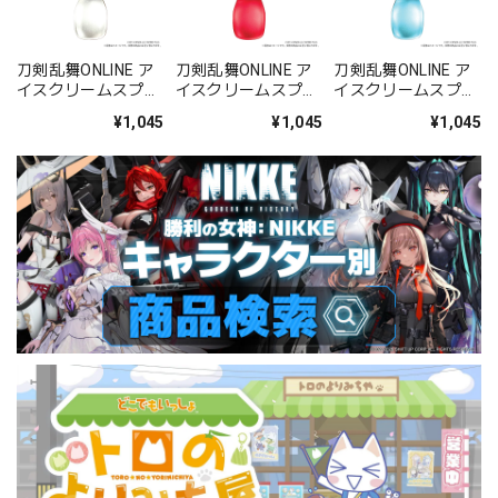
刀剣乱舞ONLINE ア
刀剣乱舞ONLINE ア
刀剣乱舞ONLINE ア
イスクリームスプー
イスクリームスプー
イスクリームスプー
ン 姫鶴一文字
ン 後家兼光
ン 雲生
¥1,045
¥1,045
¥1,045