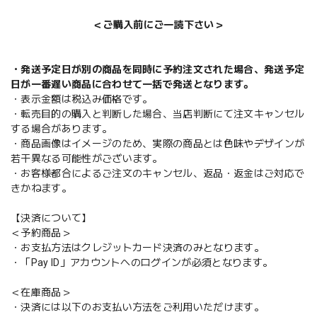
＜ご購入前にご一読下さい＞
・発送予定日が別の商品を同時に予約注文された場合、発送予定
日が一番遅い商品に合わせて一括で発送となります。
・表示金額は税込み価格です。
・転売目的の購入と判断した場合、当店判断にて注文キャンセル
する場合があります。
・商品画像はイメージのため、実際の商品とは色味やデザインが
若干異なる可能性がございます。
・お客様都合によるご注文のキャンセル、返品・返金はご対応で
きかねます。
【決済について】
＜予約商品＞
・お支払方法はクレジットカード決済のみとなります。
・「Pay ID」アカウントへのログインが必須となります。
＜在庫商品＞
・決済には以下のお支払い方法をご利用いただけます。