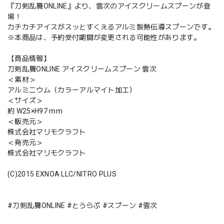
『刀剣乱舞ONLINE』より、雲次のアイスクリームスプーンが登
場！
カチカチアイスがスッとすくえるアルミ製熱伝導スプーンです。
※本商品は、予約受付期間が変更される可能性があります。
【商品情報】
刀剣乱舞ONLINE アイスクリームスプーン 雲次
＜素材＞
アルミニウム（カラーアルマイト加工）
＜サイズ＞
約 W25×H97 mm
＜販売元＞
株式会社マリモクラフト
＜発売元＞
株式会社マリモクラフト
(C)2015 EXNOA LLC/NITRO PLUS
#刀剣乱舞ONLINE #とうらぶ #スプーン #雲次