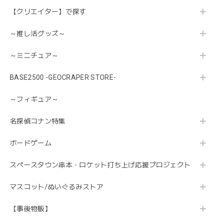
【クリエイター】で探す
～推し活グッズ～
～ミニチュア～
BASE2500 -GEOCRAPER STORE-
～フィギュア～
名探偵コナン特集
ボードゲーム
スペースタウン串本・ロケット打ち上げ応援プロジェクト
マスコット/ぬいぐるみストア
【事後物販】