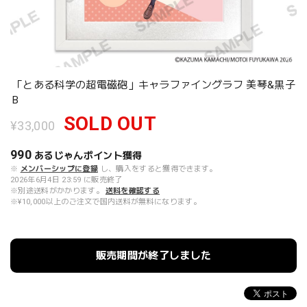
「とある科学の超電磁砲」キャラファイングラフ 美琴&黒子
B
SOLD OUT
¥33,000
990
あるじゃんポイント
獲得
※
メンバーシップに登録
し、購入をすると獲得できます。
2026年6月4日 23:59 に販売終了
※別途送料がかかります。
送料を確認する
※¥10,000以上のご注文で国内送料が無料になります。
販売期間が終了しました