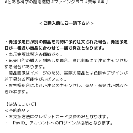
#とある科学の超電磁砲 #ファイングラフ #美琴 #黒子
＜ご購入前にご一読下さい＞
・発送予定日が別の商品を同時に予約注文された場合、発送予定
日が一番遅い商品に合わせて一括で発送となります。
・表示金額は税込み価格です。
・転売目的の購入と判断した場合、当店判断にて注文キャンセル
する場合があります。
・商品画像はイメージのため、実際の商品とは色味やデザインが
若干異なる可能性がございます。
・お客様都合によるご注文のキャンセル、返品・返金はご対応で
きかねます。
【決済について】
＜予約商品＞
・お支払方法はクレジットカード決済のみとなります。
・「Pay ID」アカウントへのログインが必須となります。