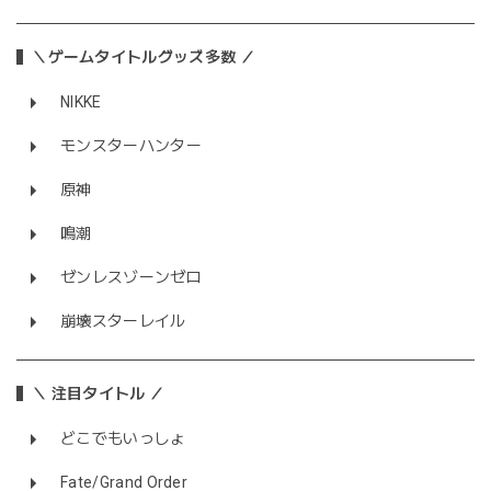
＼ゲームタイトルグッズ多数 ／
NIKKE
モンスターハンター
原神
鳴潮
ゼンレスゾーンゼロ
崩壊スターレイル
＼ 注目タイトル ／
どこでもいっしょ
Fate/Grand Order