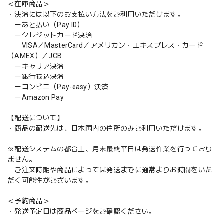
＜在庫商品＞
・決済には以下のお支払い方法をご利用いただけます。
ーあと払い（Pay ID）
ークレジットカード決済
VISA／MasterCard／アメリカン・エキスプレス・カード
（AMEX）／JCB
ーキャリア決済
ー銀行振込決済
ーコンビニ（Pay-easy）決済
ーAmazon Pay
【配送について】
・商品の配送先は、日本国内の住所のみご利用いただけます。
※配送システムの都合上、月末最終平日は発送作業を行っており
ません。
ご注文時期や商品によっては発送までに通常よりお時間をいた
だく可能性がございます。
＜予約商品＞
・発送予定日は商品ページをご確認ください。