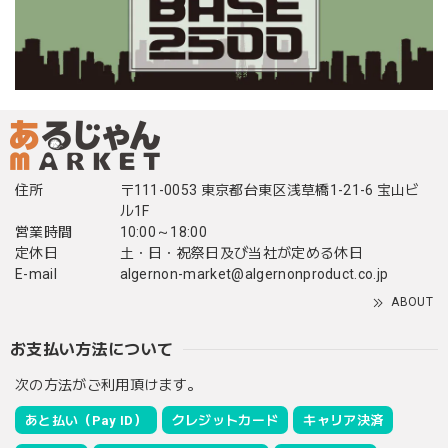
住所
〒111-0053 東京都台東区浅草橋1-21-6 宝山ビ
ル1F
営業時間
10:00～18:00
定休日
土・日・祝祭日及び当社が定める休日
E-mail
algernon-market@algernonproduct.co.jp
ABOUT
お支払い方法について
次の方法がご利用頂けます。
あと払い（Pay ID）
クレジットカード
キャリア決済