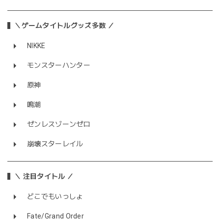
＼ゲームタイトルグッズ多数 ／
NIKKE
モンスターハンター
原神
鳴潮
ゼンレスゾーンゼロ
崩壊スターレイル
＼ 注目タイトル ／
どこでもいっしょ
Fate/Grand Order