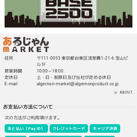
住所
〒111-0053 東京都台東区浅草橋1-21-6 宝山ビ
ル1F
営業時間
10:00～18:00
定休日
土・日・祝祭日及び当社が定める休日
E-mail
algernon-market@algernonproduct.co.jp
ABOUT
お支払い方法について
次の方法がご利用頂けます。
あと払い（Pay ID）
クレジットカード
キャリア決済