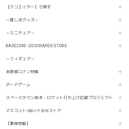
【クリエイター】で探す
～推し活グッズ～
～ミニチュア～
BASE2500 -GEOCRAPER STORE-
～フィギュア～
名探偵コナン特集
ボードゲーム
スペースタウン串本・ロケット打ち上げ応援プロジェクト
マスコット/ぬいぐるみストア
【事後物販】