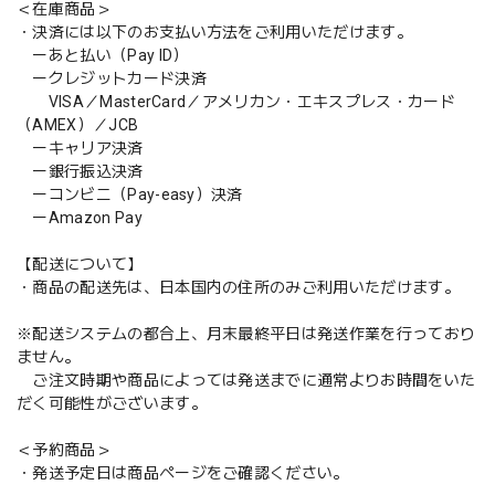
＜在庫商品＞
・決済には以下のお支払い方法をご利用いただけます。
ーあと払い（Pay ID）
ークレジットカード決済
VISA／MasterCard／アメリカン・エキスプレス・カード
（AMEX）／JCB
ーキャリア決済
ー銀行振込決済
ーコンビニ（Pay-easy）決済
ーAmazon Pay
【配送について】
・商品の配送先は、日本国内の住所のみご利用いただけます。
※配送システムの都合上、月末最終平日は発送作業を行っており
ません。
ご注文時期や商品によっては発送までに通常よりお時間をいた
だく可能性がございます。
＜予約商品＞
・発送予定日は商品ページをご確認ください。