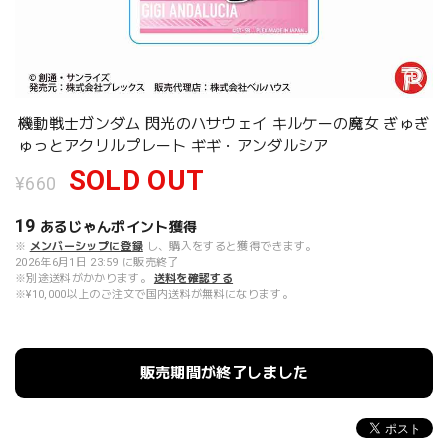
機動戦士ガンダム 閃光のハサウェイ キルケーの魔女 ぎゅぎ
ゅっとアクリルプレート ギギ・アンダルシア
SOLD OUT
¥660
19
あるじゃんポイント
獲得
※
メンバーシップに登録
し、購入をすると獲得できます。
2026年6月1日 23:59 に販売終了
※別途送料がかかります。
送料を確認する
※¥10,000以上のご注文で国内送料が無料になります。
販売期間が終了しました