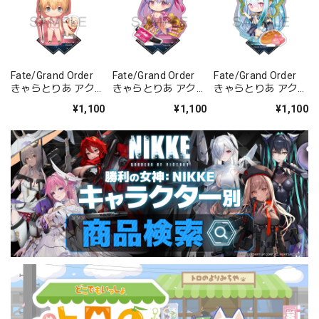
Fate/Grand Order
Fate/Grand Order
Fate/Grand Order
きゃらとりあ アクリ
きゃらとりあ アクリ
きゃらとりあ アクリ
ルスタンド セイバ
ルスタンド セイバ
ルスタンド アーチャ
¥1,100
¥1,100
¥1,100
ー/ガレス
ー/パッションリッ
ー/ラーヴァ/ティア
プ
マト