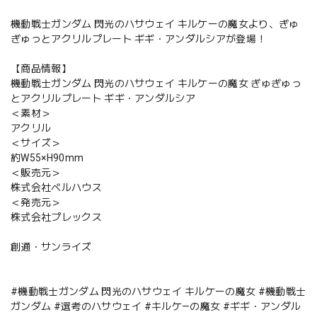
機動戦士ガンダム 閃光のハサウェイ キルケーの魔女より、ぎゅ
ぎゅっとアクリルプレート ギギ・アンダルシアが登場！
【商品情報】
機動戦士ガンダム 閃光のハサウェイ キルケーの魔女 ぎゅぎゅっ
とアクリルプレート ギギ・アンダルシア
＜素材＞
アクリル
＜サイズ＞
約W55×H90mm
＜販売元＞
株式会社ベルハウス
＜発売元＞
株式会社プレックス
創通・サンライズ
#機動戦士ガンダム 閃光のハサウェイ キルケーの魔女 #機動戦士
ガンダム #選考のハサウェイ #キルケ—の魔女 #ギギ・アンダル