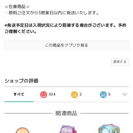
＜在庫商品＞
・原則ご注文から5営業日以内に発送いたします。
※発送予定日は入荷状況により前後する場合がございます。予め
ご理解ください。
この商品をアプリで見る
通報する
ショップの評価
すべて
334
2
5
関連商品