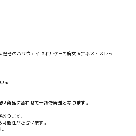
#選考のハサウェイ #キルケ—の魔女 #ケネス・スレッ
い＞
遅い商品に合わせて一括で発送となります。
があります。
る可能性がございます。
す。