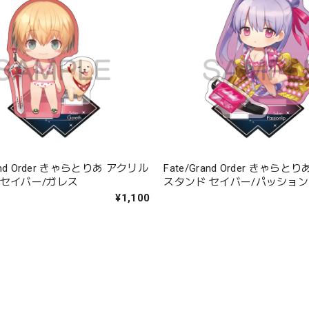
rand Order きゃらとりあ アクリル
Fate/Grand Order きゃら
 セイバー/ガレス
スタンド セイバー/パッショ
¥1,100