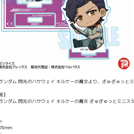
ガンダム 閃光のハサウェイ キルケーの魔女より、ぎゅぎゅっと
報】
ガンダム 閃光のハサウェイ キルケーの魔女 ぎゅぎゅっとミニス
＞
70mm