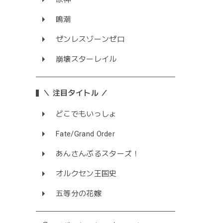
鳴潮
ゼンレスゾーンゼロ
崩壊スターレイル
＼ 注目タイトル ／
どこでもいっしょ
Fate/Grand Order
あんさんぶるスターズ！
オルクセン王国史
五等分の花嫁