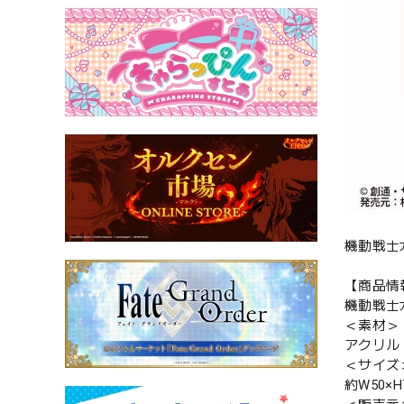
機動戦士
【商品情
機動戦士
＜素材＞
アクリル
＜サイズ
約W50×H