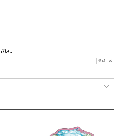
ださい。
通報する