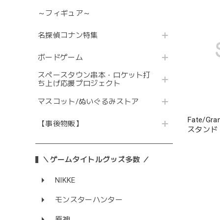
～フィギュア～
名探偵コナン特集
ボードゲーム
スペースタウン串本・ロケット打
ち上げ応援プロジェクト
マスコット/ぬいぐるみストア
Fate/G
【事後物販】
スタンド
＼ゲームタイトルグッズ多数 ／
NIKKE
モンスターハンター
原神