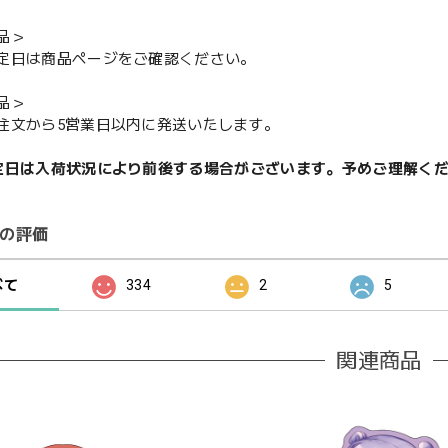
品＞
定日は商品ページをご確認ください。
品＞
注文から5営業日以内に発送いたします。
定日は入荷状況により前後する場合がございます。予めご理解く
の評価
べて
334
2
5
関連商品