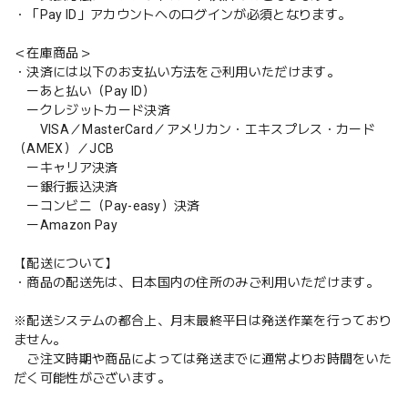
・「Pay ID」アカウントへのログインが必須となります。
＜在庫商品＞
・決済には以下のお支払い方法をご利用いただけます。
ーあと払い（Pay ID）
ークレジットカード決済
VISA／MasterCard／アメリカン・エキスプレス・カード
（AMEX）／JCB
ーキャリア決済
ー銀行振込決済
ーコンビニ（Pay-easy）決済
ーAmazon Pay
【配送について】
・商品の配送先は、日本国内の住所のみご利用いただけます。
※配送システムの都合上、月末最終平日は発送作業を行っており
ません。
ご注文時期や商品によっては発送までに通常よりお時間をいた
だく可能性がございます。