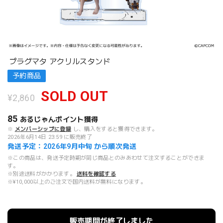
プラグマタ アクリルスタンド
予約商品
SOLD OUT
¥2,860
85
あるじゃんポイント
獲得
※
メンバーシップに登録
し、購入をすると獲得できます。
2026年6月14日 23:59 に販売終了
発送予定：2026年9月中旬 から順次発送
※この商品は、発送予定時期が同じ商品とのみあわせて注文することができま
す。
※別途送料がかかります。
送料を確認する
※¥10,000以上のご注文で国内送料が無料になります。
販売期間が終了しました