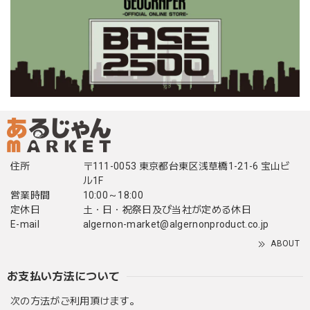
住所
〒111-0053 東京都台東区浅草橋1-21-6 宝山ビ
ル1F
営業時間
10:00～18:00
定休日
土・日・祝祭日及び当社が定める休日
E-mail
algernon-market@algernonproduct.co.jp
ABOUT
お支払い方法について
次の方法がご利用頂けます。