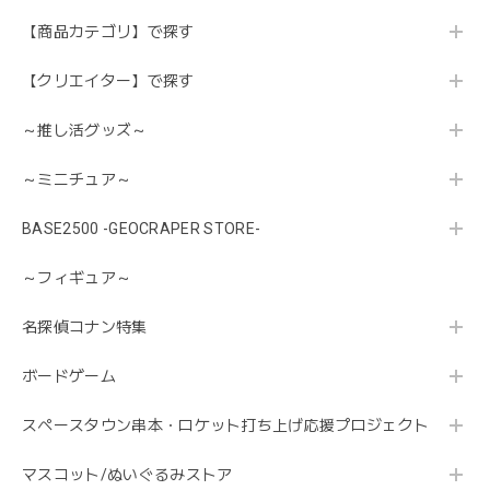
【商品カテゴリ】で探す
【クリエイター】で探す
～推し活グッズ～
～ミニチュア～
BASE2500 -GEOCRAPER STORE-
～フィギュア～
名探偵コナン特集
ボードゲーム
スペースタウン串本・ロケット打ち上げ応援プロジェクト
マスコット/ぬいぐるみストア