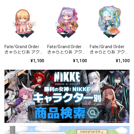
Fate/Grand Order
Fate/Grand Order
Fate/Grand Order
きゃらとりあ アクリ
きゃらとりあ アクリ
きゃらとりあ アクリ
ルスタンド セイバ
ルスタンド セイバ
ルスタンド アーチャ
¥1,100
¥1,100
¥1,100
ー/ガレス
ー/パッションリッ
ー/ラーヴァ/ティア
プ
マト