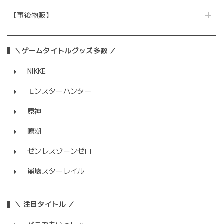
【事後物販】
＼ゲームタイトルグッズ多数 ／
NIKKE
モンスターハンター
原神
鳴潮
ゼンレスゾーンゼロ
崩壊スターレイル
＼ 注目タイトル ／