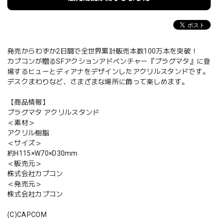
発売からわずか2日間で全世界累計販売本数100万本を突破！
カプコンが贈るSFアクションアドベンチャー『プラグマタ』に登
場するヒューとディアナをデザインしたアクリルスタンドです。
デスクまわりなど、さまざまな場所に飾って楽しめます。
【商品情報】
プラグマタ アクリルスタンド
＜素材＞
アクリル樹脂
＜サイズ＞
約H115×W70×D30mm
＜販売元＞
株式会社カプコン
＜発売元＞
株式会社カプコン
(C)CAPCOM