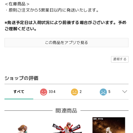
＜在庫商品＞
・原則ご注文から5営業日以内に発送いたします。
※発送予定日は入荷状況により前後する場合がございます。予め
ご理解ください。
この商品をアプリで見る
通報する
ショップの評価
すべて
334
2
5
関連商品