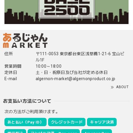
住所
〒111-0053 東京都台東区浅草橋1-21-6 宝山ビ
ル1F
営業時間
10:00～18:00
定休日
土・日・祝祭日及び当社が定める休日
E-mail
algernon-market@algernonproduct.co.jp
ABOUT
お支払い方法について
次の方法がご利用頂けます。
あと払い（Pay ID）
クレジットカード
キャリア決済