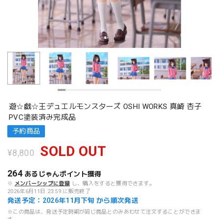
遊☆戯☆王デュエルモンスターズ OSHI WORKS 真崎 杏子
PVC塗装済み完成品
予約商品
SOLD OUT
¥8,800
264
あるじゃんポイント
獲得
※
メンバーシップに登録
し、購入をすると獲得できます。
2026年6月11日 23:59 に販売終了
発送予定：2026年11月下旬 から順次発送
※この商品は、発送予定時期が同じ商品とのみあわせて注文することができま