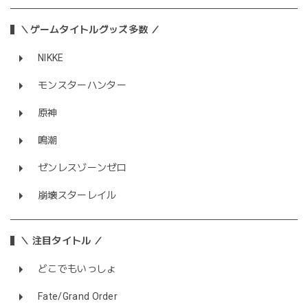
＼ゲームタイトルグッズ多数 ／
NIKKE
モンスターハンター
原神
鳴潮
ゼンレスゾーンゼロ
崩壊スターレイル
＼ 注目タイトル ／
どこでもいっしょ
Fate/Grand Order