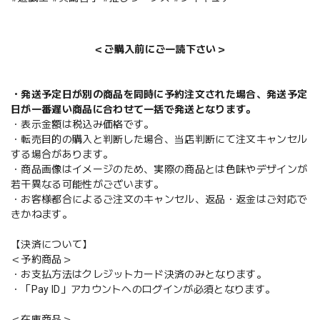
＜ご購入前にご一読下さい＞
・発送予定日が別の商品を同時に予約注文された場合、発送予定
日が一番遅い商品に合わせて一括で発送となります。
・表示金額は税込み価格です。
・転売目的の購入と判断した場合、当店判断にて注文キャンセル
する場合があります。
・商品画像はイメージのため、実際の商品とは色味やデザインが
若干異なる可能性がございます。
・お客様都合によるご注文のキャンセル、返品・返金はご対応で
きかねます。
【決済について】
＜予約商品＞
・お支払方法はクレジットカード決済のみとなります。
・「Pay ID」アカウントへのログインが必須となります。
＜在庫商品＞