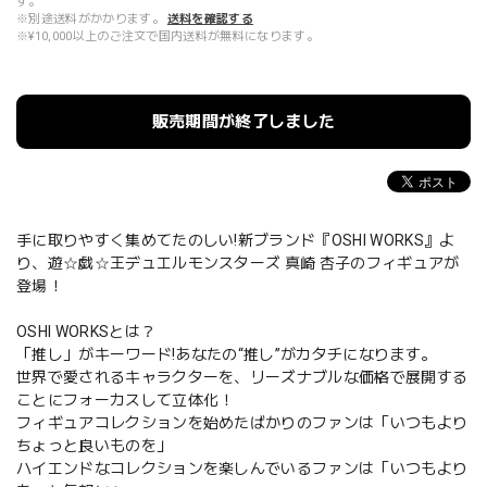
す。
※別途送料がかかります。
送料を確認する
※¥10,000以上のご注文で国内送料が無料になります。
販売期間が終了しました
手に取りやすく集めてたのしい!新ブランド『OSHI WORKS』よ
り、遊☆戯☆王デュエルモンスターズ 真崎 杏子のフィギュアが
登場！
OSHI WORKSとは？
「推し」がキーワード!あなたの“推し”がカタチになります。
世界で愛されるキャラクターを、リーズナブルな価格で展開する
ことにフォーカスして立体化！
フィギュアコレクションを始めたばかりのファンは「いつもより
ちょっと良いものを」
ハイエンドなコレクションを楽しんでいるファンは「いつもより