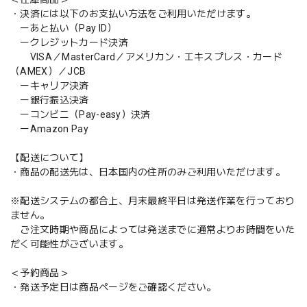
・決済には以下のお支払い方法をご利用いただけます。
ーあと払い（Pay ID）
ークレジットカード決済
VISA／MasterCard／アメリカン・エキスプレス・カード
（AMEX）／JCB
ーキャリア決済
ー銀行振込決済
ーコンビニ（Pay-easy）決済
ーAmazon Pay
【配送について】
・商品の配送先は、日本国内の住所のみご利用いただけます。
※配送システムの都合上、月末最終平日は発送作業を行っており
ません。
ご注文時期や商品によっては発送までに通常よりお時間をいた
だく可能性がございます。
＜予約商品＞
・発送予定日は商品ページをご確認ください。