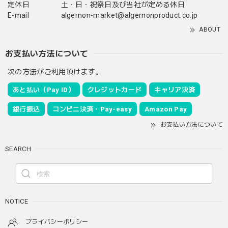
定休日
土・日・祝祭日及び当社が定める休日
E-mail
algernon-market@algernonproduct.co.jp
ABOUT
お支払い方法について
次の方法がご利用頂けます。
あと払い（Pay ID）
クレジットカード
キャリア決済
銀行振込
コンビニ決済・Pay-easy
Amazon Pay
お支払い方法について
SEARCH
NOTICE
プライバシーポリシー