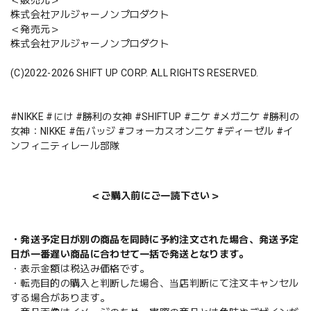
株式会社アルジャーノンプロダクト
＜発売元＞
株式会社アルジャーノンプロダクト
(C)2022-2026 SHIFT UP CORP. ALL RIGHTS RESERVED.
#NIKKE #にけ #勝利の女神 #SHIFTUP #ニケ #メガニケ #勝利の
女神：NIKKE #缶バッジ #フォーカスオンニケ #ディーゼル #イ
ンフィニティレール部隊
＜ご購入前にご一読下さい＞
・発送予定日が別の商品を同時に予約注文された場合、発送予定
日が一番遅い商品に合わせて一括で発送となります。
・表示金額は税込み価格です。
・転売目的の購入と判断した場合、当店判断にて注文キャンセル
する場合があります。