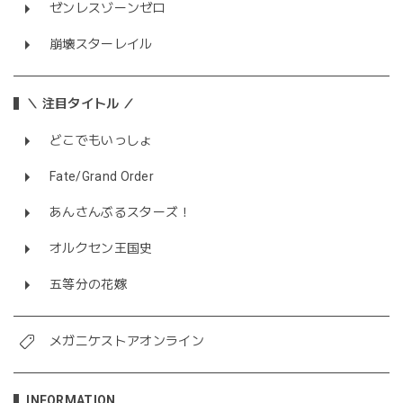
ゼンレスゾーンゼロ
崩壊スターレイル
＼ 注目タイトル ／
どこでもいっしょ
Fate/Grand Order
あんさんぶるスターズ！
オルクセン王国史
五等分の花嫁
メガニケストアオンライン
INFORMATION