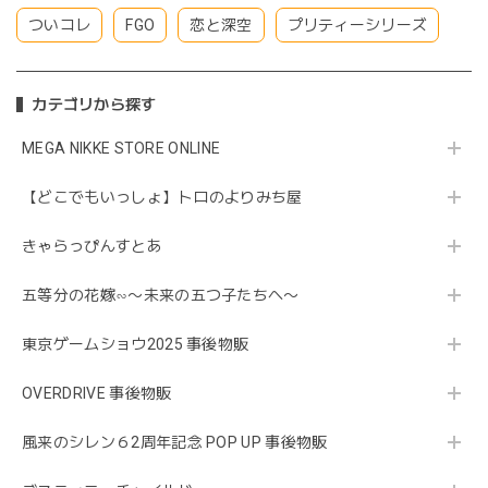
ついコレ
FGO
恋と深空
プリティーシリーズ
カテゴリから探す
MEGA NIKKE STORE ONLINE
【どこでもいっしょ】トロのよりみち屋
きゃらっぴんすとあ
五等分の花嫁∽〜未来の五つ子たちへ〜
東京ゲームショウ2025 事後物販
OVERDRIVE 事後物販
風来のシレン６2周年記念 POP UP 事後物販