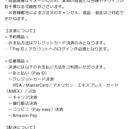
・商品画像はイメージのため、実際の商品とは色味やデザインが
若干異なる可能性がございます。
・お客様都合によるご注文のキャンセル、返品・返金はご対応で
きかねます。
【決済について】
＜予約商品＞
・お支払方法はクレジットカード決済のみとなります。
・「Pay ID」アカウントへのログインが必須となります。
＜在庫商品＞
・決済には以下のお支払い方法をご利用いただけます。
ーあと払い（Pay ID）
ークレジットカード決済
VISA／MasterCard／アメリカン・エキスプレス・カード
（AMEX）／JCB
ーキャリア決済
ー銀行振込決済
ーコンビニ（Pay-easy）決済
ーAmazon Pay
【配送について】