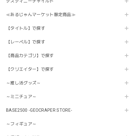
デスティニーチャイルド
≪あるじゃんマーケット限定商品≫
【タイトル】で探す
【レーベル】で探す
【商品カテゴリ】で探す
【クリエイター】で探す
～推し活グッズ～
～ミニチュア～
BASE2500 -GEOCRAPER STORE-
～フィギュア～