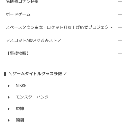
名探偵コナン特集
ボードゲーム
スペースタウン串本・ロケット打ち上げ応援プロジェクト
マスコット/ぬいぐるみストア
【事後物販】
＼ゲームタイトルグッズ多数 ／
NIKKE
モンスターハンター
原神
鳴潮