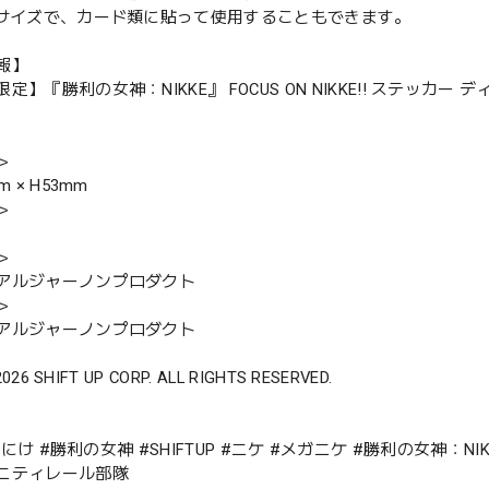
ドサイズで、カード類に貼って使用することもできます。
報】
定】『勝利の女神：NIKKE』 FOCUS ON NIKKE!! ステッカー 
＞
m × H53mm
＞
＞
アルジャーノンプロダクト
＞
アルジャーノンプロダクト
2026 SHIFT UP CORP. ALL RIGHTS RESERVED.
E #にけ #勝利の女神 #SHIFTUP #ニケ #メガニケ #勝利の女神：
ニティレール部隊