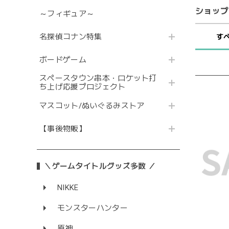
ショップ
～フィギュア～
名探偵コナン特集
す
ボードゲーム
スペースタウン串本・ロケット打
ち上げ応援プロジェクト
マスコット/ぬいぐるみストア
【事後物販】
＼ゲームタイトルグッズ多数 ／
NIKKE
モンスターハンター
原神