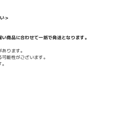
い＞
遅い商品に合わせて一括で発送となります。
があります。
る可能性がございます。
す。