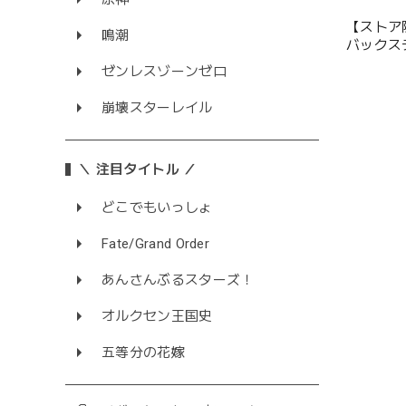
【ストア
鳴潮
バックス
プリカ
ゼンレスゾーンゼロ
崩壊スターレイル
＼ 注目タイトル ／
どこでもいっしょ
Fate/Grand Order
あんさんぶるスターズ！
オルクセン王国史
五等分の花嫁