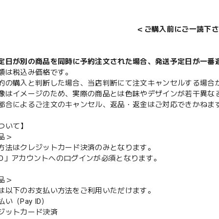
＜ご購入前にご一読下さ
定日が別の商品を同時に予約注文された場合、発送予定日が一番
額は税込み価格です。
的の購入と判断した場合、当店判断にて注文キャンセルする場合
像はイメージのため、実際の商品とは色味やデザインが若干異な
都合によるご注文のキャンセル、返品・返金はご対応できかねま
ついて】
品＞
方法はクレジットカード決済のみとなります。
y ID」アカウントへのログインが必須となります。
品＞
は以下のお支払い方法をご利用いただけます。
（Pay ID）
ジットカード決済