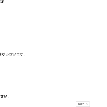
CB
性がございます。
ださい。
通報する