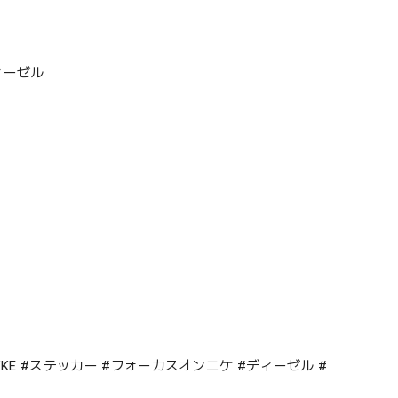
ディーゼル
NIKKE #ステッカー #フォーカスオンニケ #ディーゼル #