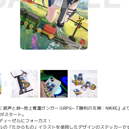
く銃声と絆~地上奪還ガンガールRPG~『勝利の女神：NIKKE』より
!!」がスタート。
ディーゼルにフォーカス！
ルの「たからもの」イラストを使用したデザインのステッカーで