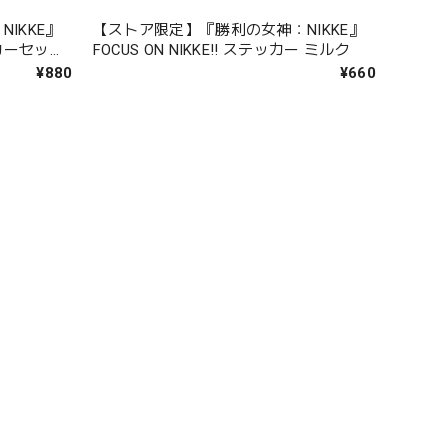
IKKE』
【ストア限定】『勝利の女神：NIKKE』
カーセット
FOCUS ON NIKKE!! ステッカー ミルク
¥880
¥660