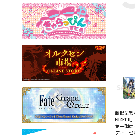
戦場に響
NIKKE
第一弾は
ディーゼ