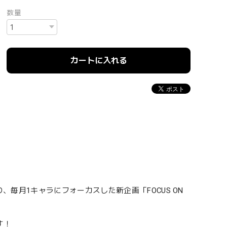
数量
カートに入れる
、毎月1キャラにフォーカスした新企画「FOCUS ON
す！