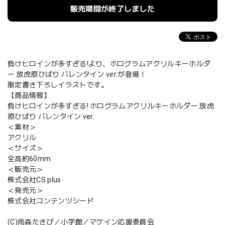
販売期間が終了しました
負けヒロインが多すぎる!より、ホログラムアクリルキーホルダ
ー 放虎原ひばり バレンタイン ver.が登場！
限定書き下ろしイラストです。
【商品情報】
負けヒロインが多すぎる! ホログラムアクリルキーホルダー 放虎
原ひばり バレンタイン ver.
＜素材＞
アクリル
＜サイズ＞
全高約60mm
＜販売元＞
株式会社CS plus
＜発売元＞
株式会社コンテンツシード
(C)雨森たきび／小学館／マケイン応援委員会