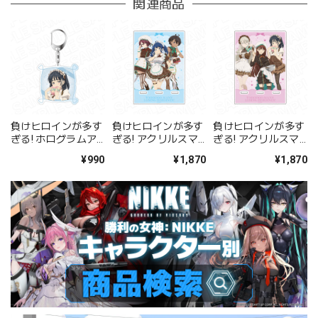
関連商品
負けヒロインが多す
負けヒロインが多す
負けヒロインが多す
ぎる! ホログラムア
ぎる! アクリルスマ
ぎる! アクリルスマ
クリルキーホルダー
ホスタンド 文芸部
ホスタンド 生徒会
¥990
¥1,870
¥1,870
馬剃天愛星 バレンタ
バレンタイン ver.
バレンタイン ver.
イン ver.