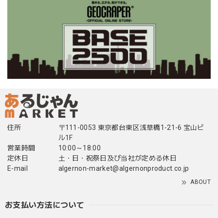
住所
〒111-0053 東京都台東区浅草橋1-21-6 宝山ビ
ル1F
営業時間
10:00～18:00
定休日
土・日・祝祭日及び当社が定める休日
E-mail
algernon-market@algernonproduct.co.jp
ABOUT
お支払い方法について