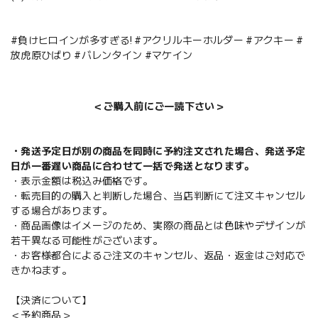
#負けヒロインが多すぎる! #アクリルキーホルダー #アクキー #
放虎原ひばり #バレンタイン #マケイン
＜ご購入前にご一読下さい＞
・発送予定日が別の商品を同時に予約注文された場合、発送予定
日が一番遅い商品に合わせて一括で発送となります。
・表示金額は税込み価格です。
・転売目的の購入と判断した場合、当店判断にて注文キャンセル
する場合があります。
・商品画像はイメージのため、実際の商品とは色味やデザインが
若干異なる可能性がございます。
・お客様都合によるご注文のキャンセル、返品・返金はご対応で
きかねます。
【決済について】
＜予約商品＞