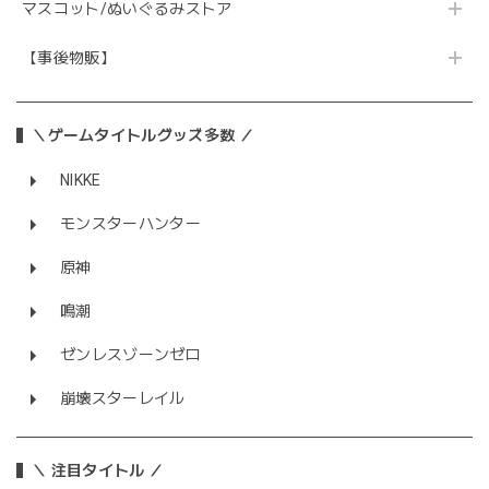
マスコット/ぬいぐるみストア
【事後物販】
＼ゲームタイトルグッズ多数 ／
NIKKE
モンスターハンター
原神
鳴潮
ゼンレスゾーンゼロ
崩壊スターレイル
＼ 注目タイトル ／