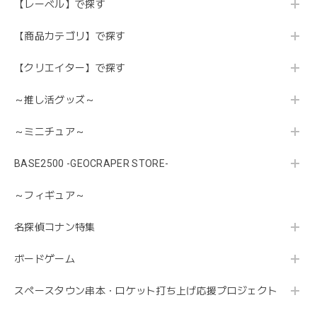
【レーベル】で探す
【商品カテゴリ】で探す
【クリエイター】で探す
～推し活グッズ～
～ミニチュア～
BASE2500 -GEOCRAPER STORE-
～フィギュア～
名探偵コナン特集
ボードゲーム
スペースタウン串本・ロケット打ち上げ応援プロジェクト