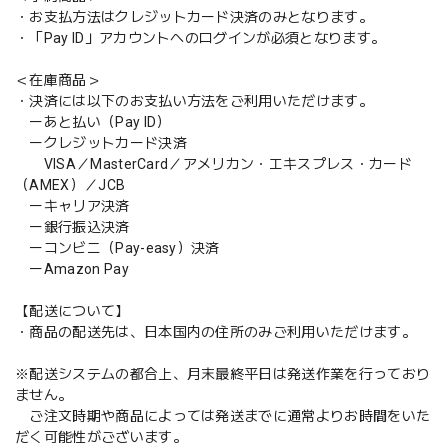
・お支払方法はクレジットカード決済のみとなります。
・「Pay ID」アカウントへのログインが必須となります。
＜在庫商品＞
・決済には以下のお支払い方法をご利用いただけます。
ーあと払い（Pay ID）
ークレジットカード決済
VISA／MasterCard／アメリカン・エキスプレス・カード
（AMEX）／JCB
ーキャリア決済
ー銀行振込決済
ーコンビニ（Pay-easy）決済
ーAmazon Pay
【配送について】
・商品の配送先は、日本国内の住所のみご利用いただけます。
※配送システムの都合上、月末最終平日は発送作業を行っており
ません。
ご注文時期や商品によっては発送までに通常よりお時間をいた
だく可能性がございます。