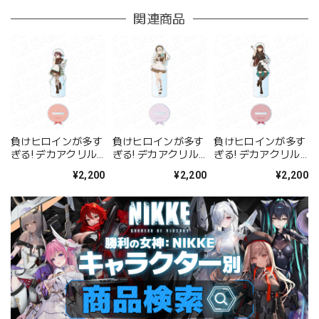
関連商品
負けヒロインが多す
負けヒロインが多す
負けヒロインが多す
ぎる! デカアクリル
ぎる! デカアクリル
ぎる! デカアクリル
スタンド 小鞠知花
スタンド 志喜屋夢子
スタンド 放虎原ひば
¥2,200
¥2,200
¥2,200
バレンタイン ver.
バレンタイン ver.
り バレンタイン ver.