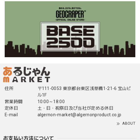
住所
〒111-0053 東京都台東区浅草橋1-21-6 宝山ビ
ル1F
営業時間
10:00～18:00
定休日
土・日・祝祭日及び当社が定める休日
E-mail
algernon-market@algernonproduct.co.jp
ABOUT
お支払い方法について