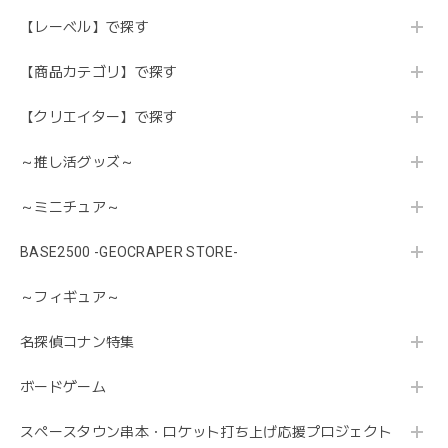
【レーベル】で探す
【商品カテゴリ】で探す
【クリエイター】で探す
～推し活グッズ～
～ミニチュア～
BASE2500 -GEOCRAPER STORE-
～フィギュア～
名探偵コナン特集
ボードゲーム
スペースタウン串本・ロケット打ち上げ応援プロジェクト