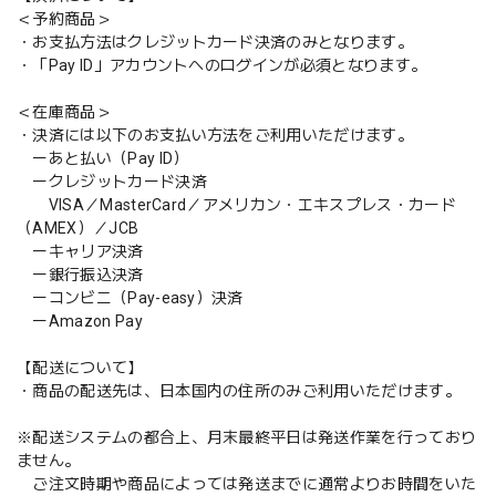
＜予約商品＞
・お支払方法はクレジットカード決済のみとなります。
・「Pay ID」アカウントへのログインが必須となります。
＜在庫商品＞
・決済には以下のお支払い方法をご利用いただけます。
ーあと払い（Pay ID）
ークレジットカード決済
VISA／MasterCard／アメリカン・エキスプレス・カード
（AMEX）／JCB
ーキャリア決済
ー銀行振込決済
ーコンビニ（Pay-easy）決済
ーAmazon Pay
【配送について】
・商品の配送先は、日本国内の住所のみご利用いただけます。
※配送システムの都合上、月末最終平日は発送作業を行っており
ません。
ご注文時期や商品によっては発送までに通常よりお時間をいた