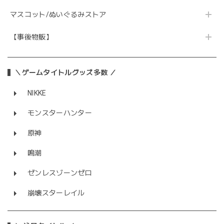
マスコット/ぬいぐるみストア
【事後物販】
＼ゲームタイトルグッズ多数 ／
NIKKE
モンスターハンター
原神
鳴潮
ゼンレスゾーンゼロ
崩壊スターレイル