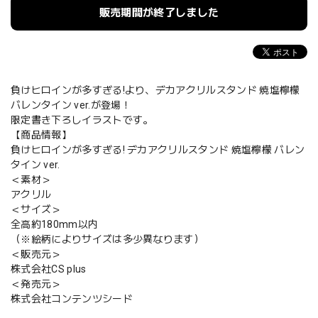
販売期間が終了しました
負けヒロインが多すぎる!より、デカアクリルスタンド 焼塩檸檬
バレンタイン ver.が登場！
限定書き下ろしイラストです。
【商品情報】
負けヒロインが多すぎる! デカアクリルスタンド 焼塩檸檬 バレン
タイン ver.
＜素材＞
アクリル
＜サイズ＞
全高約180mm以内
（※絵柄によりサイズは多少異なります）
＜販売元＞
株式会社CS plus
＜発売元＞
株式会社コンテンツシード