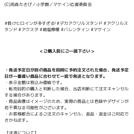
(C)雨森たきび／小学館／マケイン応援委員会
#負けヒロインが多すぎる! #デカアクリルスタンド #アクリルス
タンド #アクスタ #焼塩檸檬 #バレンタイン #マケイン
＜ご購入前にご一読下さい＞
・発送予定日が別の商品を同時に予約注文された場合、発送予定
日が一番遅い商品に合わせて一括で発送となります。
・表示金額は税込み価格です。
・転売目的の購入と判断した場合、当店判断にて注文キャンセル
する場合があります。
・商品画像はイメージのため、実際の商品とは色味やデザインが
若干異なる可能性がございます。
・お客様都合によるご注文のキャンセル、返品・返金はご対応で
きかねます。
【決済について】