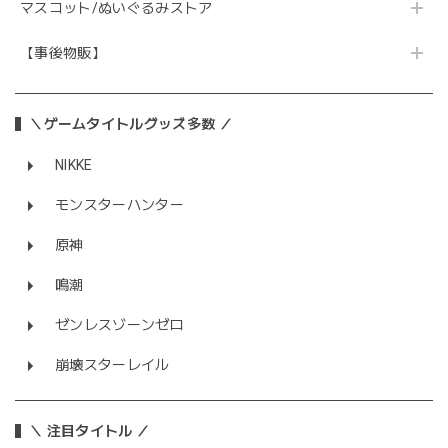
マスコット/ぬいぐるみストア
【事後物販】
＼ゲームタイトルグッズ多数 ／
NIKKE
モンスターハンター
原神
鳴潮
ゼンレスゾーンゼロ
崩壊スターレイル
＼ 注目タイトル ／