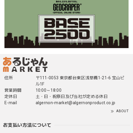
住所
〒111-0053 東京都台東区浅草橋1-21-6 宝山ビ
ル1F
営業時間
10:00～18:00
定休日
土・日・祝祭日及び当社が定める休日
E-mail
algernon-market@algernonproduct.co.jp
ABOUT
お支払い方法について