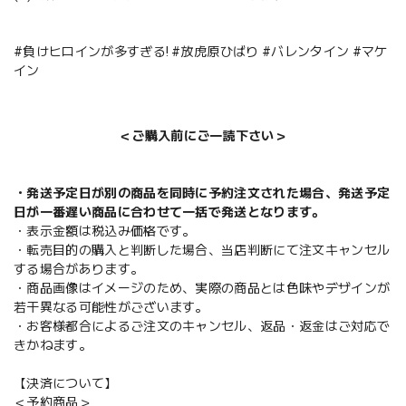
#負けヒロインが多すぎる! #放虎原ひばり #バレンタイン #マケ
イン
＜ご購入前にご一読下さい＞
・発送予定日が別の商品を同時に予約注文された場合、発送予定
日が一番遅い商品に合わせて一括で発送となります。
・表示金額は税込み価格です。
・転売目的の購入と判断した場合、当店判断にて注文キャンセル
する場合があります。
・商品画像はイメージのため、実際の商品とは色味やデザインが
若干異なる可能性がございます。
・お客様都合によるご注文のキャンセル、返品・返金はご対応で
きかねます。
【決済について】
＜予約商品＞