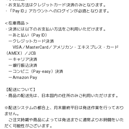
・お支払方法はクレジットカード決済のみとなります。
・「Pay ID」アカウントへのログインが必須となります。
＜在庫商品＞
・決済には以下のお支払い方法をご利用いただけます。
ーあと払い（Pay ID）
ークレジットカード決済
VISA／MasterCard／アメリカン・エキスプレス・カード
（AMEX）／JCB
ーキャリア決済
ー銀行振込決済
ーコンビニ（Pay-easy）決済
ーAmazon Pay
【配送について】
・商品の配送先は、日本国内の住所のみご利用いただけます。
※配送システムの都合上、月末最終平日は発送作業を行っており
ません。
ご注文時期や商品によっては発送までに通常よりお時間をいた
だく可能性がございます。