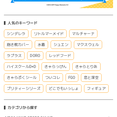
人気のキーワード
シンデレラ
リトルマーメイド
マルチャーナ
抱き枕カバー
水着
シュエン
マクスウェル
ラプラス
DORO
レッドフード
ハイスクールD×D
きゃらっぴん
きゃらとりあ
きゃらぷくシール
ついコレ
FGO
恋と深空
プリティーシリーズ
どこでもいっしょ
フィギュア
カテゴリから探す