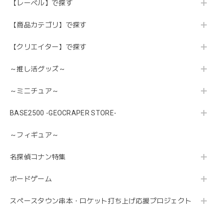
【レーベル】で探す
【商品カテゴリ】で探す
【クリエイター】で探す
～推し活グッズ～
～ミニチュア～
BASE2500 -GEOCRAPER STORE-
～フィギュア～
名探偵コナン特集
ボードゲーム
スペースタウン串本・ロケット打ち上げ応援プロジェクト