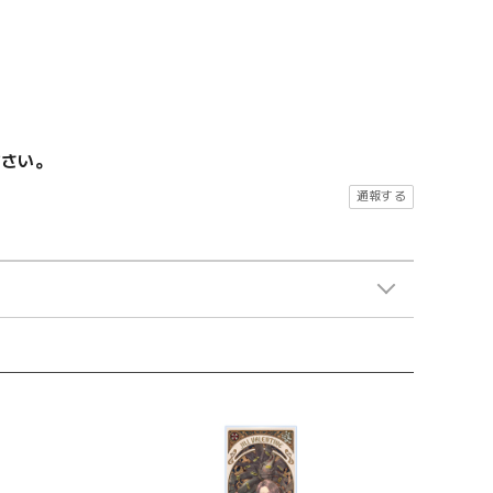
ださい。
通報する