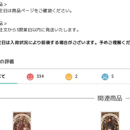
品＞
定日は商品ページをご確認ください。
品＞
注文から5営業日以内に発送いたします。
定日は入荷状況により前後する場合がございます。予めご理解く
の評価
べて
334
2
5
関連商品