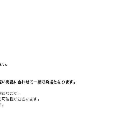
い＞
遅い商品に合わせて一括で発送となります。
があります。
る可能性がございます。
す。