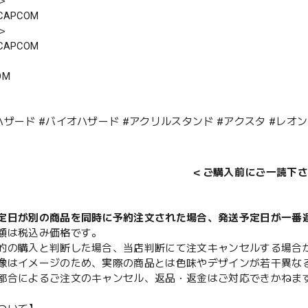
＞
APCOM
＞
APCOM
OM
ハザード #バイオハザード #アクリルスタンド #アクスタ #レオン
＜ご購入前にご一読下さ
定日が別の商品を同時に予約注文された場合、発送予定日が一番
額は税込み価格です。
的の購入と判断した場合、当店判断にて注文キャンセルする場合
像はイメージのため、実際の商品とは色味やデザインが若干異な
都合によるご注文のキャンセル、返品・返金はご対応できかねま