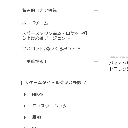
名探偵コナン特集
ボードゲーム
スペースタウン串本・ロケット打
ち上げ応援プロジェクト
マスコット/ぬいぐるみストア
【事後物販】
バイオハ
ドコレク
＼ゲームタイトルグッズ多数 ／
NIKKE
モンスターハンター
原神