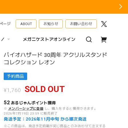
ページ
ABOUT
お知らせ
お問い合わせ
 ／
メガニケストアオンライン
バイオハザード 30周年 アクリルスタンド
コレクション レオン
予約商品
SOLD OUT
¥1,760
52
あるじゃんポイント
獲得
※
メンバーシップに登録
し、購入をすると獲得できます。
2026年7月19日 23:59 に販売終了
発送予定：2026年11月中旬 から順次発送
※この商品は、発送予定時期が同じ商品とのみあわせて注文する