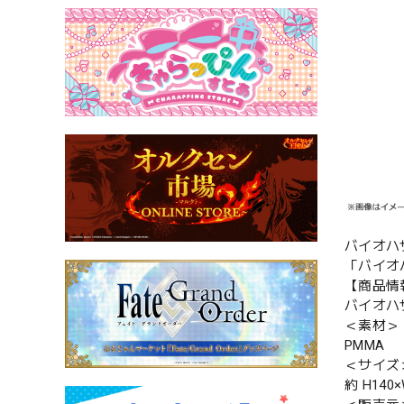
バイオハ
「バイオ
【商品情
バイオハ
＜素材＞
PMMA
＜サイズ
約 H140