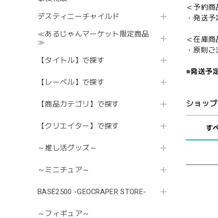
＜予約商
デスティニーチャイルド
・発送予
≪あるじゃんマーケット限定商品
＜在庫商
≫
・原則ご
【タイトル】で探す
※発送予
【レーベル】で探す
ショップ
【商品カテゴリ】で探す
【クリエイター】で探す
す
～推し活グッズ～
～ミニチュア～
BASE2500 -GEOCRAPER STORE-
～フィギュア～