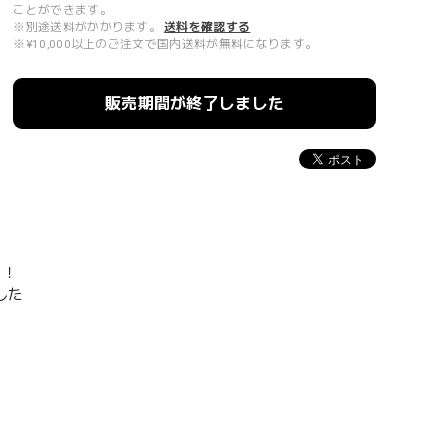
ことができます。
※別途送料がかかります。
送料を確認する
※¥10,000以上のご注文で国内送料が無料になります。
販売期間が終了しました
場！
した