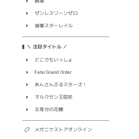
鳴潮
ゼンレスゾーンゼロ
崩壊スターレイル
＼ 注目タイトル ／
どこでもいっしょ
Fate/Grand Order
あんさんぶるスターズ！
オルクセン王国史
五等分の花嫁
メガニケストアオンライン